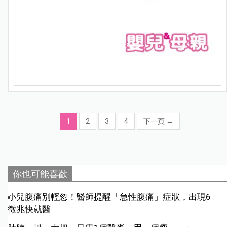
1
2
3
4
下一頁
→
你也可能喜歡
小兒腹痛別輕忽！醫師提醒「急性腹痛」症狀，出現6
徵兆快就醫