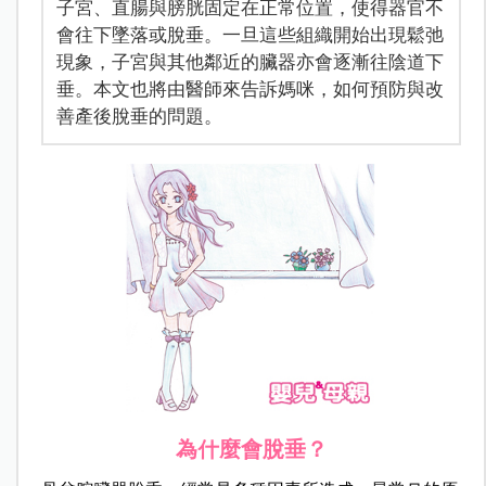
子宮、直腸與膀胱固定在正常位置，使得器官不
會往下墜落或脫垂。一旦這些組織開始出現鬆弛
現象，子宮與其他鄰近的臟器亦會逐漸往陰道下
垂。本文也將由醫師來告訴媽咪，如何預防與改
善產後脫垂的問題。
為什麼會脫垂？