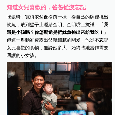
知道女兒喜歡的，爸爸從沒忘記
吃飯時，寬植依然像從前一樣，從自己的碗裡挑出
魷魚，放到盤子上遞給金明。金明嘴上抗議：「
我
還是小孩嗎？你怎麼還是把魷魚挑出來給我吃！
」
但這一舉動卻透露出父親細膩的關愛，他從不忘記
女兒喜歡的食物，無論她多大，始終將她當作需要
呵護的小女孩。