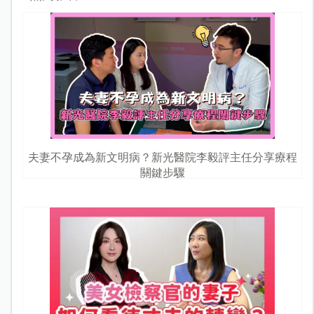
夫妻不孕成為新文明病？新光醫院李毅評主任分享療程
關鍵步驟