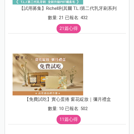
【試用募集】Richell利其爾 T.L.I第二代乳牙刷系列
數量: 21 已報名: 432
21篇心得
【免費試吃】實心蛋捲 窗花綻放｜彌月禮盒
數量: 10 已報名: 502
11篇心得