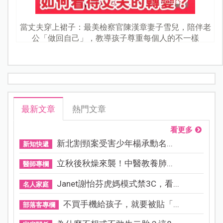
當丈夫穿上裙子：最美檢察官陳漢章妻子雪兒，陪伴老
公「做回自己」，教導孩子尊重每個人的不一樣
最新文章
熱門文章
看更多
新北割頸案受害少年楊承勳名...
新知快遞
立秋後秋燥來襲！中醫教養肺...
醫師專欄
Janet謝怡芬虎媽模式禁3C，看...
名人家庭
不買手機給孩子，就要被貼「...
部落客專欄