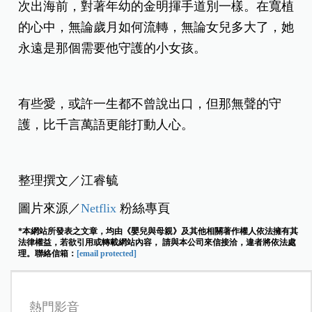
次出海前，對著年幼的金明揮手道別一樣。在寬植
的心中，無論歲月如何流轉，無論女兒多大了，她
永遠是那個需要他守護的小女孩。
有些愛，或許一生都不曾說出口，但那無聲的守
護，比千言萬語更能打動人心。
整理撰文／江睿毓
圖片來源／
Netflix
粉絲專頁
*本網站所發表之文章，均由《嬰兒與母親》及其他相關著作權人依法擁有其
法律權益，若欲引用或轉載網站內容， 請與本公司來信接洽，違者將依法處
理。聯絡信箱：
[email protected]
熱門影音