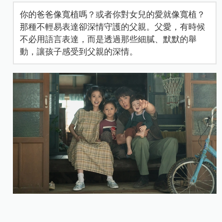
你的爸爸像寬植嗎？或者你對女兒的愛就像寬植？
那種不輕易表達卻深情守護的父親。父愛，有時候
不必用語言表達，而是透過那些細膩、默默的舉
動，讓孩子感受到父親的深情。