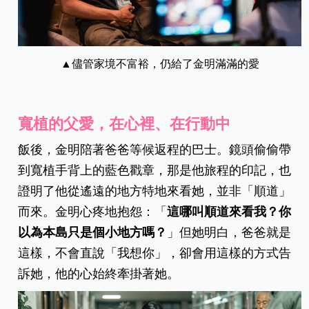
▲儘管家境不富裕，仍給了金明滿滿的愛
寬植的父愛，在心裡、在行動中
飯後，金明陪著爸爸等候返程的巴士。鏡頭偷偷帶
到寬植手背上的藍色戳章，那是他旅程的印記，也
證明了他從遙遠的地方特地來看她，並非「順道」
而來。金明心疼地抱怨：「
這哪叫順道來看我？你
以為本島只是個小地方嗎？
」但她明白，爸爸就是
這樣，不會直說「我想你」，卻會用這樣的方式告
訴她，他的心始終牽掛著她。