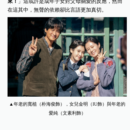
來！
」這或許是成年子女對父母關愛的反應，然而
在這其中，無聲的依賴卻比言語更加真切。
▲年老的寬植（朴海俊飾），女兒金明（IU飾）與年老的
愛純（文素利飾）