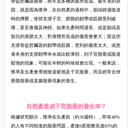
骨盆腔臟器脫垂，經常是多種因素所造成。最常見的原
因，就是因為懷孕，在自然產的過程中，胎頭經過陰道
時的擠壓，使得支撐子宮、膀胱的韌帶或筋膜受到破
壞，甚至會傷及神經。如果生產時間過長、或是胎頭及
胎兒的肩膀太大，對身體所造成的傷害會更大；當這些
支撐骨盆腔臟器的韌帶或筋膜，受到的傷害太大、或患
者本身的支撐韌帶本來就比較薄弱，則子宮脫垂或陰道
鬆弛的現象，可能在年輕的時候就會出現。一般來說，
懷孕及生產會導致陰道鬆弛及子宮脫垂，而且經常合併
膀胱脫垂或直腸脫垂現象的發生。
自然產造成子宮脫垂的發生率？
根據研究顯示，懷孕在生產前（約36週時），即有46%
的人有不同程度的脫垂問題，產後6星期更高達83%的