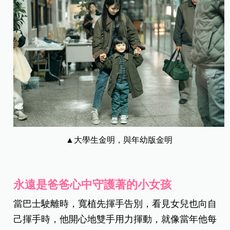
▲大學生金明，與年幼版金明
永遠是爸爸心中守護著的小女孩
當巴士駛離時，寬植先揮手告別，看見女兒也向自
己揮手時，他開心地雙手用力揮動，就像當年他每