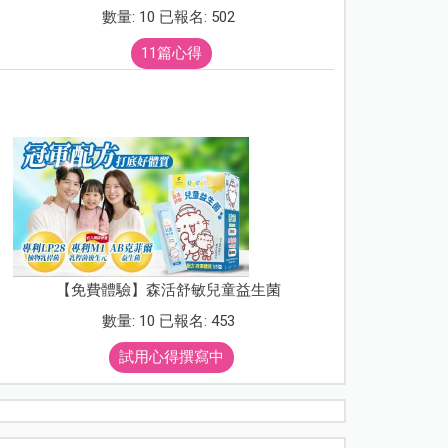
數量: 10 已報名: 502
11篇心得
【免費體驗】森活舒敏兒童益生菌
數量: 10 已報名: 453
試用心得撰寫中