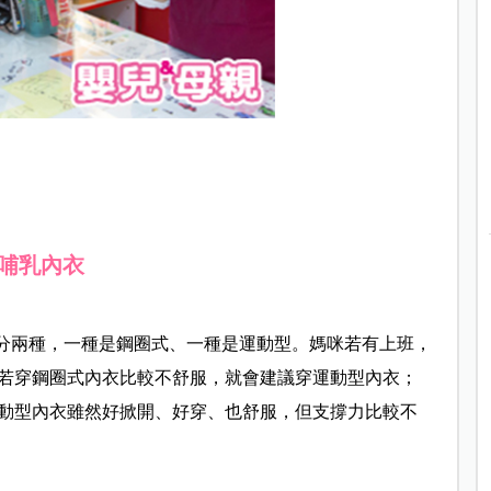
哺乳內衣
可分兩種，一種是鋼圈式、一種是運動型。媽咪若有上班，
若穿鋼圈式內衣比較不舒服，就會建議穿運動型內衣；
動型內衣雖然好掀開、好穿、也舒服，但支撐力比較不