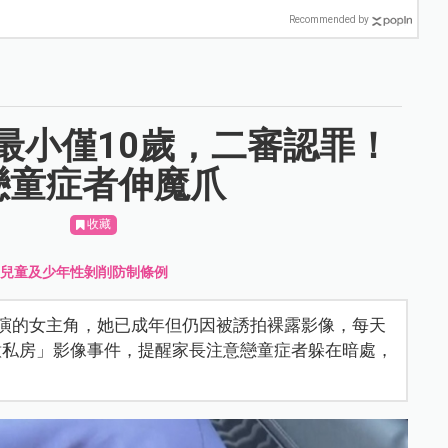
Recommended by
最小僅10歲，二審認罪！
戀童症者伸魔爪
收藏
、
兒童及少年性剝削防制條例
王淨飾演的女主角，她已成年但仍因被誘拍裸露影像，每天
意私房」影像事件，提醒家長注意戀童症者躲在暗處，