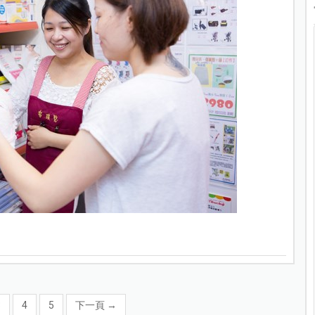
3
4
5
下一頁
→