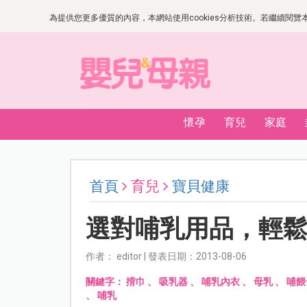
為提供您更多優質的內容，本網站使用cookies分析技術。若繼續閱覽本網
懷孕
育兒
家庭
首頁
育兒
寶貝健康
選對哺乳用品，輕
作者： editor | 發表日期：2013-08-06
關鍵字：
揹巾
、
吸乳器
、
哺乳內衣
、
母乳
、
哺餵
、
哺乳