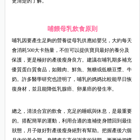
更清楚的了解。
哺餵母乳飲食原則
哺乳因要產生足夠的營養從母乳供應給嬰兒，大約每天
會消耗500大卡熱量，不但可以提供寶貝最好的養分及
保護，更是極好的產後瘦身良方。建議在哺乳期多補充
優質蛋白質食品，如雞肉、鮮魚、無糖或低糖豆漿、牛
奶。許多醫學研究也證明了，哺乳的媽媽比較能早日恢
復身材，並且能降低乳腺癌、卵巢癌的發生率。
總之，清淡合宜的飲食，充足的睡眠與休息，是最重要
的。搭配簡單的運動，利用合適的進補使身體回到最佳
狀態，月子做好對產後瘦身絕對有幫助。把握產後六個