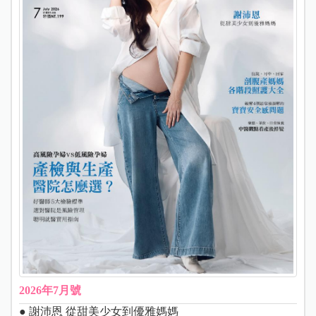
2026年7月號
● 謝沛恩 從甜美少女到優雅媽媽