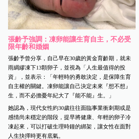
張齡予強調：凍卵能讓生育自主，不必受
限年齡和婚姻
張齡予曾分享，自己早在30歲的黃金育齡期，就未
雨綢繆凍下13顆卵子，並視為「人生最值得的投
資」，並表示：「年輕時的勇敢決定，是保障生育
自主權的關鍵。凍卵能讓自己決定未來『想不想』
生，而不必擔憂年紀大了『能不能』生。」
她認為，現代女性約30歲往往面臨事業衝刺期或是
感情尚未穩定的階段，提早將健康、年輕的卵子冷
凍起來，可以打破生理時鐘的綁架，讓女性在面對
人生抉擇時更有底氣。