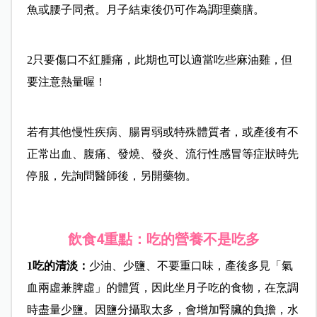
魚或腰子同煮。月子結束後仍可作為調理藥膳。
2只要傷口不紅腫痛，此期也可以適當吃些麻油雞，但
要注意熱量喔！
若有其他慢性疾病、腸胃弱或特殊體質者，或產後有不
正常出血、腹痛、發燒、發炎、流行性感冒等症狀時先
停服，先詢問醫師後，另開藥物。
飲食4重點：
吃的營養不是吃多
1吃的清淡：
少油、少鹽、不要重口味，產後多見「氣
血兩虛兼脾虛」的體質，因此坐月子吃的食物，在烹調
時盡量少鹽。因鹽分攝取太多，會增加腎臟的負擔，水