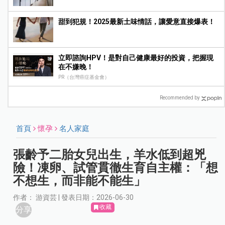
甜到犯規！2025最新土味情話，讓愛意直接爆表！
立即諮詢HPV！是對自己健康最好的投資，把握現
在不嫌晚！
PR（台灣癌症基金會）
Recommended by
首頁
懷孕
名人家庭
張齡予二胎女兒出生，羊水低到超兇
險！凍卵、試管貫徹生育自主權：「想
不想生，而非能不能生」
作者： 游資芸 | 發表日期：2026-06-30
收藏
分享