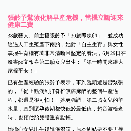
張齡予驚險化解早產危機，當機立斷迎來
健康二寶
38歲藝人、前主播張齡予「30歲即凍卵」，並成功
透過人工生殖產下兩胎，她對「自主生育」與女性
掌握生育權有著非常清晰且堅定的看法，6月29日在
臉書po文報喜第二胎女兒出生：「第一時間來跟大
家報平安！」
已有生產經驗的張齡予表示，事到臨頭還是蠻緊張
的，「從上點滴到打脊椎無痛麻醉的整個生產過
程，都還是很可怕！」她更強調，第二胎女兒的羊
水量，直到懷孕後期都快低於最低值，超音波檢查
時，也預估胎兒體重有點輕。
她擔心女兒出生後進保溫箱，原本糾結要不要再等