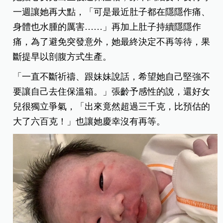
一週讓她再大點，「可是最近肚子都在隱隱作痛、
身體也水腫的厲害……」再加上肚子持續隱隱作
痛，為了避免突發意外，她最終決定不再等待，果
斷提早以剖腹方式生產。
「一直不斷祈禱、跟妹妹說話，希望她自己堅強不
要讓自己去住保溫箱。」張齡予感性的說，還好女
兒很獨立爭氣，「出來竟然超過三千克，比預估的
大了六百克！」也讓她慶幸沒有再等。