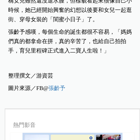
稱女兒雖然還沒退水腫，但樣貌看起來很像自己小
時候，她已經開始興奮的幻想以後要和女兒一起逛
街、穿母女裝的「閨蜜小日子」了。
張齡予感嘆，每個生命的誕生都很不容易，「媽媽
們真的都拿命在拼，真的辛苦了，也給自己拍拍
手，育兒里程碑正式進入二寶人生啦！」
整理撰文／游資芸
圖片來源／FB@
張齡予
熱門影音