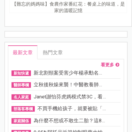
【難忘的媽媽味】食農作家番紅花：餐桌上的味道，是
家的溫暖記憶
最新文章
熱門文章
看更多
新北割頸案受害少年楊承勳名...
新知快遞
立秋後秋燥來襲！中醫教養肺...
醫師專欄
Janet謝怡芬虎媽模式禁3C，看...
名人家庭
不買手機給孩子，就要被貼「...
部落客專欄
為什麼不想或不敢生二胎？這8...
家庭關係