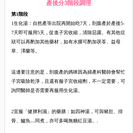
產後分3階段調理
第1階段
1生化湯：自然產等出院再開始吃7天，剖腹產於產後5-
7天即可服用5天，促進子宮收縮，清除惡露。有其他症
狀可以再酌加其他藥材，如有水腫可酌加茯苓、益母
草、澤蘭等。
這邊要注意的是，剖腹產的媽咪因為婦產科醫師會幫忙
子宮吸除乾淨，且還有服子宮收縮劑，不一定需要，可
詢問醫師是否需要再服用生化湯。
2宜服「健脾利濕」的藥膳：如四神湯，可與豬肚、排
骨、鱸魚....同煮，亦可多喝無糖紅豆湯。.