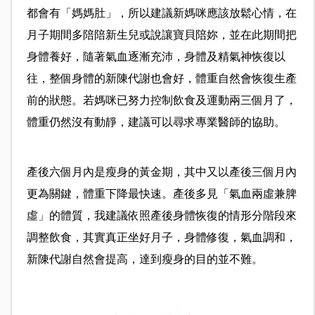
都會有「媽媽肚」，所以建議新媽咪應該放鬆心情，在
月子期間多陪陪新生兒或說讓寶貝陪妳，並在此期間把
身體養好，隨著氣血逐漸充沛，身體及精氣神恢復以
往，整個身體的新陳代謝也會好，體重自然會恢復生產
前的狀態。若媽咪已努力控制飲食及運動兩三個月了，
體重仍然沒有動靜，建議可以尋求專業醫師的協助。
產後六個月內是瘦身的黃金期，其中又以產後三個月內
更為關鍵，體重下降最快速。產後多見「氣血兩虛兼脾
虛」的體質，我建議依照產後身體恢復的情形分階段來
調整飲食，其實真正坐好月子，身體修復，氣血調和，
新陳代謝自然會提高，達到瘦身的目的並不難。