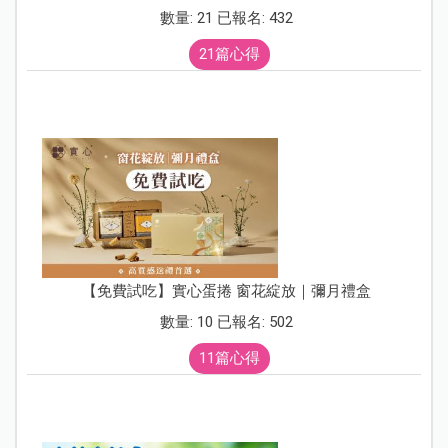
數量: 21 已報名: 432
21篇心得
【免費試吃】實心蛋捲 窗花綻放｜彌月禮盒
數量: 10 已報名: 502
11篇心得