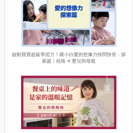
啟動寶寶超級學習力！羅小白愛的想像力快問快答：探
索篇｜桂格 ✕ 嬰兒與母親