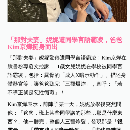
「那對夫妻」妮妮遭同學言語霸凌，爸爸
Kim京燁挺身而出
「那對夫妻」妮妮驚傳遭同學言語霸凌！Kim京燁在
臉書粉專發文控訴，11歲女兒妮妮在學校被同學言
語霸凌，包括：露骨的「成人X暗示動作」、描述身
體器官等，讓爸爸聽完「三觀爆炸」，直呼：「若
不導正就是惡性循環」！
Kim京燁表示，前陣子某一天，妮妮放學後突然問
他：「爸爸，班上某些同學講的那些…那是什麼東
西？」他一聽完，整個人三觀炸裂，發現那是
「很