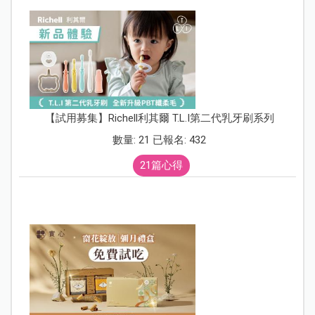
【試用募集】Richell利其爾 T.L.I第二代乳牙刷系列
數量: 21 已報名: 432
21篇心得