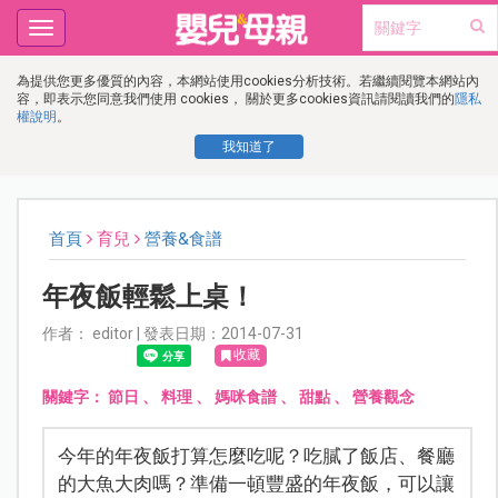
Toggle
navigation
為提供您更多優質的內容，本網站使用cookies分析技術。若繼續閱覽本網站內
容，即表示您同意我們使用 cookies， 關於更多cookies資訊請閱讀我們的
隱私
權說明
。
我知道了
首頁
育兒
營養&食譜
年夜飯輕鬆上桌！
作者： editor | 發表日期：2014-07-31
收藏
關鍵字：
節日
、
料理
、
媽咪食譜
、
甜點
、
營養觀念
今年的年夜飯打算怎麼吃呢？吃膩了飯店、餐廳
的大魚大肉嗎？準備一頓豐盛的年夜飯，可以讓