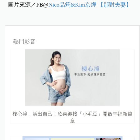
圖片來源／FB@
Nico品筠&Kim京燁 【那對夫妻】
熱門影音
樓心潼，活出自己！欣喜迎接「小毛豆」開啟幸福新篇
章