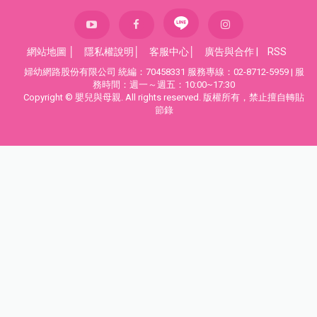
網站地圖
│
隱私權說明
│
客服中心
│
廣告與合作
|
RSS
婦幼網路股份有限公司 統編：70458331 服務專線：02-8712-5959 | 服
務時間：週一～週五：10:00~17:30
Copyright © 嬰兒與母親. All rights reserved. 版權所有，禁止擅自轉貼
節錄