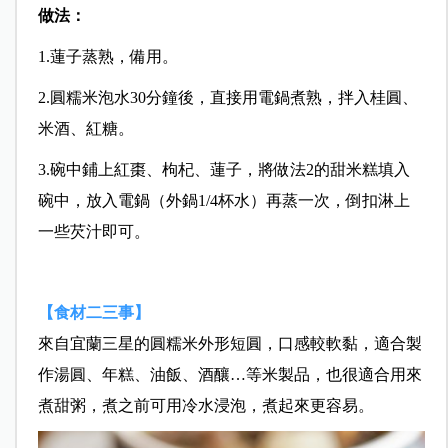
做法：
1.蓮子蒸熟，備用。
2.圓糯米泡水30分鐘後，直接用電鍋煮熟，拌入桂圓、
米酒、紅糖。
3.碗中鋪上紅棗、枸杞、蓮子，將做法2的甜米糕填入
碗中，放入電鍋（外鍋1/4杯水）再蒸一次，倒扣淋上
一些芡汁即可。
【食材二三事】
來自宜蘭三星的圓糯米外形短圓，口感較軟黏，適合製
作湯圓、年糕、油飯、酒釀…等米製品，也很適合用來
煮甜粥，煮之前可用冷水浸泡，煮起來更容易。