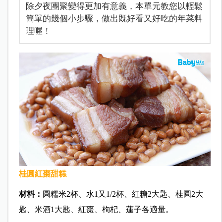
除夕夜團聚變得更加有意義，本單元教您以輕鬆
簡單的幾個小步驟，做出既好看又好吃的年菜料
理喔！
桂圓紅棗甜糕
材料：
圓糯米2杯、水1又1/2杯、紅糖2大匙、桂圓2大
匙、米酒1大匙、紅棗、枸杞、蓮子各適量。