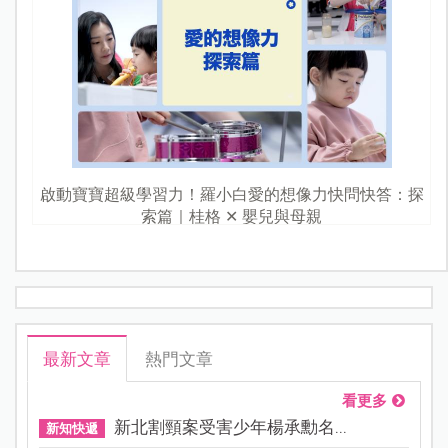
啟動寶寶超級學習力！羅小白愛的想像力快問快答：探
索篇｜桂格 ✕ 嬰兒與母親
最新文章
熱門文章
看更多
新北割頸案受害少年楊承勳名...
新知快遞