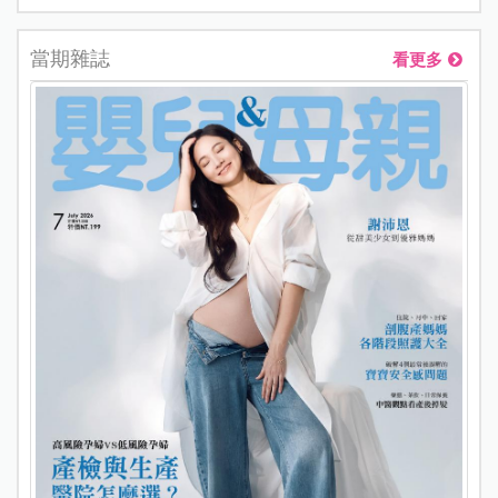
當期雜誌
看更多