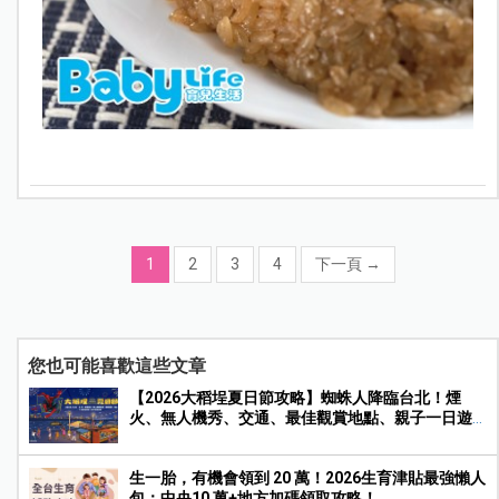
1
2
3
4
下一頁
→
您也可能喜歡這些文章
【2026大稻埕夏日節攻略】蜘蛛人降臨台北！煙
火、無人機秀、交通、最佳觀賞地點、親子一日遊
玩法一次收藏
生一胎，有機會領到 20 萬！2026生育津貼最強懶人
包：中央10 萬+地方加碼領取攻略！