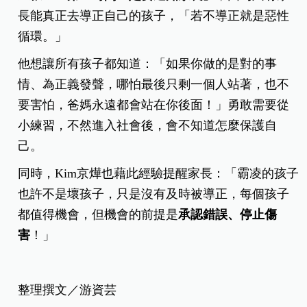
長能真正去導正自己的孩子，「若不導正就是惡性
循環。」
他想讓所有孩子都知道：「如果你做的是對的事
情、為正義發聲，哪怕最後只剩一個人站著，也不
要害怕，爸媽永遠都會站在你後面！」勇敢需要從
小練習，不然進入社會後，會不知道怎麼保護自
己。
同時，Kim京燁也藉此經驗提醒家長：「霸凌的孩子
也許不是壞孩子，只是沒有及時被導正，每個孩子
都值得機會，但機會的前提是
承認錯誤、停止傷
害
！」
整理撰文／游資芸