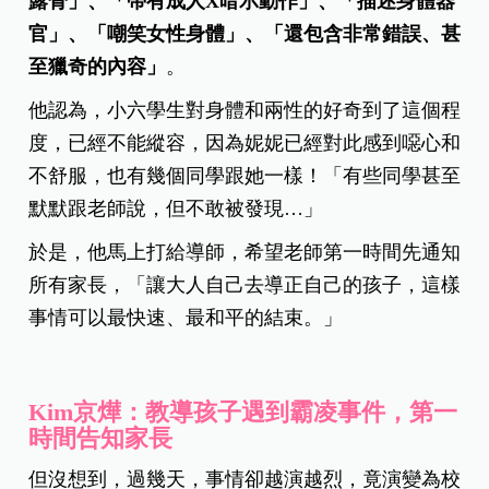
露骨」、「帶有成人X暗示動作」、「描述身體器
官」、「嘲笑女性身體」、「還包含非常錯誤、甚
至獵奇的內容」
。
他認為，小六學生對身體和兩性的好奇到了這個程
度，已經不能縱容，因為妮妮已經對此感到噁心和
不舒服，也有幾個同學跟她一樣！「有些同學甚至
默默跟老師說，但不敢被發現…」
於是，他馬上打給導師，希望老師第一時間先通知
所有家長，「讓大人自己去導正自己的孩子，這樣
事情可以最快速、最和平的結束。」
Kim京燁：教導孩子遇到霸凌事件，第一
時間告知家長
但沒想到，過幾天，事情卻越演越烈，竟演變為校