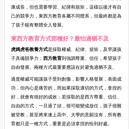
康成長，但也需要學習、紀律和規矩，這樣以後才有自
己的競爭力，東西方教育各屬不同體系，但最終都是為
了孩子能有整體全人發展。
東西方教育方式那種好？最怕過猶不及
虎媽虎爸教養方式
是採取權威、紀律、規矩，及早讓孩
子具備競爭力；
西方教育
則強調尊重、信任，希望孩子
自由發展。兩種方式最重要應該在於避免過猶不及。
過度權威可能讓孩子受到創傷，影響人格發展，表面成
功，但內心是痛苦的，而如果採取適切的方式，拿捏的
好，就會有很好的成效；若採取的是西方尊重、信任、
自由的方式，一旦過了頭，很可能變成放任，孩子很難
被管教，甚至將來連上高中、大學的意願沒有，所有教
育都只是一種方式，重要是必須拿捏的恰到好處。