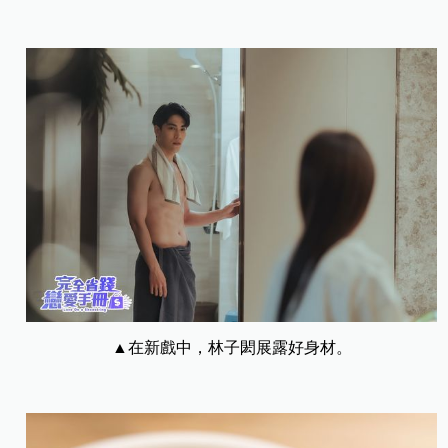
▲在新戲中，林子閎展露好身材。