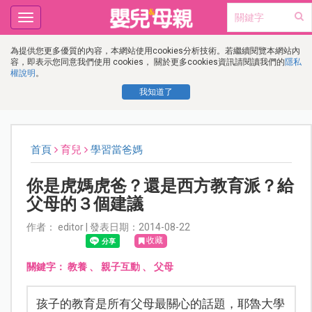
Toggle
navigation
為提供您更多優質的內容，本網站使用cookies分析技術。若繼續閱覽本網站內
容，即表示您同意我們使用 cookies， 關於更多cookies資訊請閱讀我們的
隱私
權說明
。
我知道了
首頁
育兒
學習當爸媽
你是虎媽虎爸？還是西方教育派？給
父母的３個建議
作者： editor | 發表日期：2014-08-22
收藏
關鍵字：
教養
、
親子互動
、
父母
孩子的教育是所有父母最關心的話題，耶魯大學