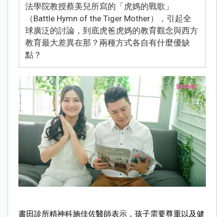
法學院教授蔡美兒所寫的「虎媽的戰歌」
（Battle Hymn of the Tiger Mother），引起全
球廣泛的討論，到底虎爸虎媽的教育觀念與西方
教育最大差異在那？兩種方式各自有什麼優缺
點？
書田診所精神科施佳佐醫師表示，孩子需要尊重以及健