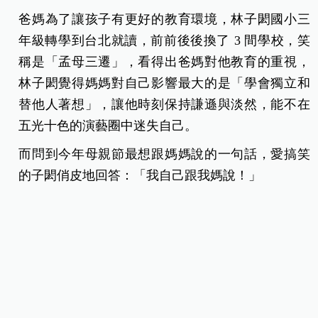
爸媽為了讓孩子有更好的教育環境，林子閎國小三
年級轉學到台北就讀，前前後後換了 3 間學校，笑
稱是「孟母三遷」，看得出爸媽對他教育的重視，
林子閎覺得媽媽對自己影響最大的是「學會獨立和
替他人著想」，讓他時刻保持謙遜與淡然，能不在
五光十色的演藝圈中迷失自己。
而問到今年母親節最想跟媽媽說的一句話，愛搞笑
的子閎俏皮地回答：「我自己跟我媽說！」