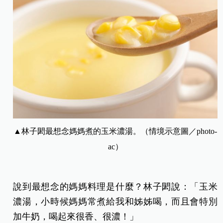
▲林子閎最想念媽媽煮的玉米濃湯。（情境示意圖／photo-
ac）
說到最想念的媽媽料理是什麼？林子閎說：「玉米
濃湯，小時候媽媽常煮給我和姊姊喝，而且會特別
加牛奶，喝起來很香、很濃！」