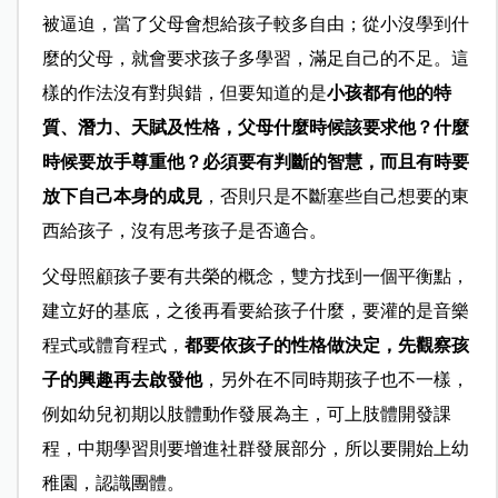
被逼迫，當了父母會想給孩子較多自由；從小沒學到什
麼的父母，就會要求孩子多學習，滿足自己的不足。這
樣的作法沒有對與錯，但要知道的是
小孩都有他的特
質、潛力、天賦及性格，父母什麼時候該要求他？什麼
時候要放手尊重他？必須要有判斷的智慧，而且有時要
放下自己本身的成見
，否則只是不斷塞些自己想要的東
西給孩子，沒有思考孩子是否適合。
父母照顧孩子要有共榮的概念，雙方找到一個平衡點，
建立好的基底，之後再看要給孩子什麼，要灌的是音樂
程式或體育程式，
都要依孩子的性格做決定，先觀察孩
子的興趣再去啟發他
，另外在不同時期孩子也不一樣，
例如幼兒初期以肢體動作發展為主，可上肢體開發課
程，中期學習則要增進社群發展部分，所以要開始上幼
稚園，認識團體。