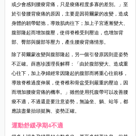
或少會感到腰痠背痛，只是痠痛程度多寡的差別。」至
於引發腰背痠痛的原因，主要是因荷爾蒙的改變，造成
身體的韌帶鬆弛，導致肌肉往下；加上子宮逐漸變大、
腹部隆起而增加腹壓，使得脊椎受到壓迫，也增加背
部、臀部與腿部等壓力，產生腰痠背痛情形。
除了荷爾蒙改變與腹部隆起，另一個引發原因則是姿勢
不正確。薛惠珍護理長解釋：「由於腹部變大、造成重
心往下，加上孕婦經常因隆起的腹部而將重心往前移，
導致脊椎過度伸展，使脊椎和骨盆受到嚴重的壓迫，因
而增加腰痠背痛的機率。」雖然使用托腹帶可以改善腰
痠不適，不過還是要注意姿勢，無論坐、躺、站等，都
應該盡量抬頭挺胸、姿勢正確。
運動舒緩孕期4不適