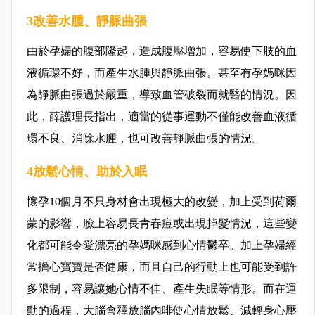
3改善水腫、靜脈曲張
由於孕婦的腹部隆起，造成腹壓增加，容易使下肢的血
液循環不好，而產生水腫與靜脈曲張。甚至有孕媽咪因
為靜脈曲張過於嚴重，導致血管破裂而就醫的情況。因
此，薛護理長指出，適當的從事運動不僅能改善血液循
環不良、消除水腫，也可改善靜脈曲張的情況。
4放鬆心情、助於入眠
懷孕10個月不只身材會出現極大的改變，加上受到荷爾
蒙的影響，臉上容易長青春痘或出現掉髮情況，這些變
化都可能令愛漂亮的孕媽咪感到心情鬱卒。加上孕婦經
常擔心寶寶是否健康，而且自己的行動上也可能受到許
多限制，容易讓她心情不佳、產生失眠等情形。而在運
動的過程，大腦會釋放腦內啡使心情放鬆、減輕身心壓