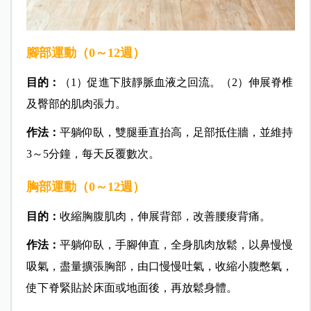
腳部運動（0～12週）
目的：
（1）促進下肢靜脈血液之回流。（2）伸展脊椎
及臀部的肌肉張力。
作法：
平躺仰臥，雙腿垂直抬高，足部抵住牆，並維持
3～5分鐘，每天反覆數次。
胸部運動（0～12週）
目的：
收縮胸腹肌肉，伸展背部，改善腰痠背痛。
作法：
平躺仰臥，手腳伸直，全身肌肉放鬆，以鼻慢慢
吸氣，盡量擴張胸部，由口慢慢吐氣，收縮小腹憋氣，
使下脊緊貼於床面或地面後，再放鬆身體。