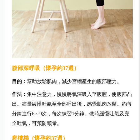
腹部深呼吸（懷孕約37週）
目的：
幫助放鬆肌肉，減少宮縮產生的腹部壓力。
作法：
集中注意力，慢慢將氣深吸入至腹腔，使腹部凸
出。盡量緩慢吐氣至全部呼出後，感覺肌肉放鬆。約每
分鐘進行6～9次，每次練習1分鐘。做時緩慢吐氣及完
全吐氣，可預防頭暈。
爬樓梯（懷孕約37週）