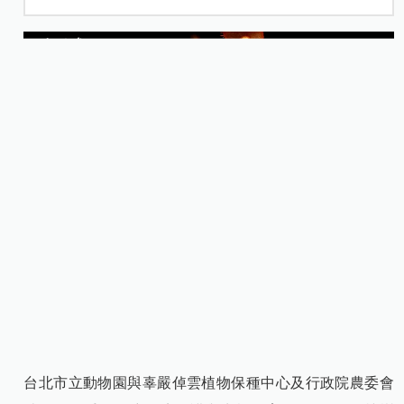
台北市立動物園與辜嚴倬雲植物保種中心及行政院農委會