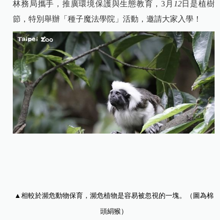
林務局攜手，推廣環境保護與生態教育，
3
月
12
日是植樹
節，特別舉辦「種子魔法學院」活動，邀請大家入學！
▲
相較於瀕危動物保育，瀕危植物是容易被忽視的一塊。（圖為棉
頭絹猴）