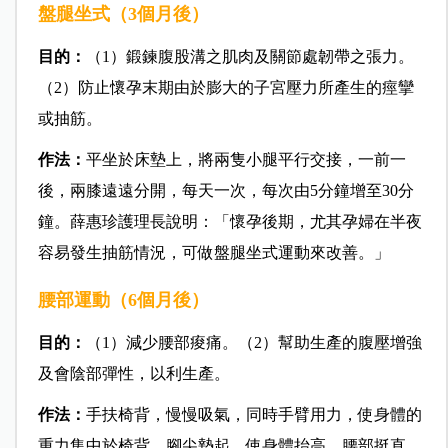
盤腿坐式（3個月後）
目的：
（1）鍛鍊腹股溝之肌肉及關節處韌帶之張力。
（2）防止懷孕末期由於膨大的子宮壓力所產生的痙攣
或抽筋。
作法：
平坐於床墊上，將兩隻小腿平行交接，一前一
後，兩膝遠遠分開，每天一次，每次由5分鐘增至30分
鐘。薛惠珍護理長說明：「懷孕後期，尤其孕婦在半夜
容易發生抽筋情況，可做盤腿坐式運動來改善。」
腰部運動（6個月後）
目的：
（1）減少腰部痠痛。（2）幫助生產的腹壓增強
及會陰部彈性，以利生產。
作法：
手扶椅背，慢慢吸氣，同時手臂用力，使身體的
重力集中於椅背。腳尖墊起，使身體抬高，腰部挺直。