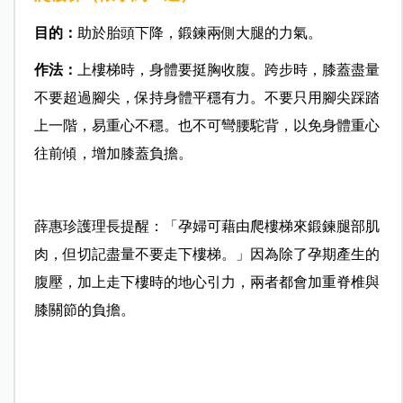
目的：
助於胎頭下降，鍛鍊兩側大腿的力氣。
作法：
上樓梯時，身體要挺胸收腹。跨步時，膝蓋盡量
不要超過腳尖，保持身體平穩有力。不要只用腳尖踩踏
上一階，易重心不穩。也不可彎腰駝背，以免身體重心
往前傾，增加膝蓋負擔。
薛惠珍護理長提醒：「孕婦可藉由爬樓梯來鍛鍊腿部肌
肉，但切記盡量不要走下樓梯。」因為除了孕期產生的
腹壓，加上走下樓時的地心引力，兩者都會加重脊椎與
膝關節的負擔。