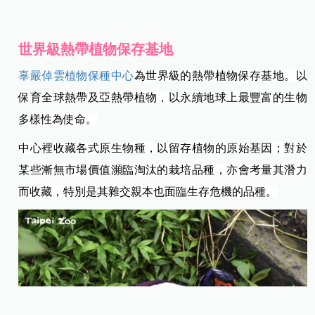
世界級熱帶植物保存基地
辜嚴倬雲植物保種中心
為世界級的熱帶植物保存基地。以
保育全球熱帶及亞熱帶植物，
以永續地球上最豐富的生物
多樣性為使命。
中心裡收藏各式原生物種，以留存植物的原始基因；對於
某些漸無市場價值瀕臨淘汰的栽培品種，亦會考量其潛力
而收藏，特別是其雜交親本也面臨生存危機的品種。