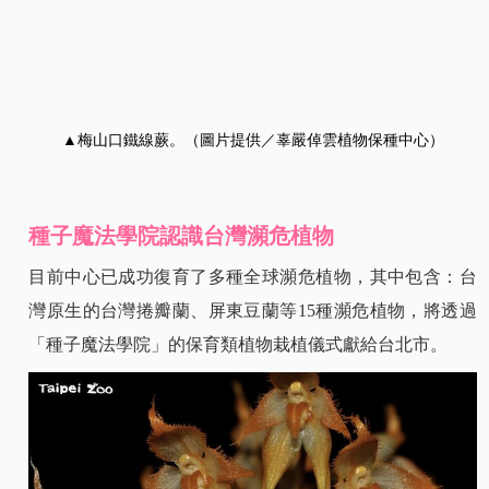
▲
梅山口鐵線蕨。（圖片提供／辜嚴倬雲植物保種中心）
種子魔法學院認識台灣瀕危植物
目前中心已成功復育了多種全球瀕危植物，其中包含：台
灣原生的台灣捲瓣蘭、屏東豆蘭等
15
種瀕危植物，將透過
「種子魔法學院」的保育類植物栽植儀式獻給台北市。