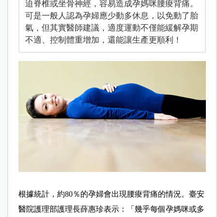
迫脊椎或坐骨神經，容易造成孕媽咪腰痠背痛。
可是一般人認為孕婦應少動多休息，以免動了胎
氣，但其實醫師建議，適度運動不僅能緩解孕期
不適、控制體重增加，還能讓生產更順利！
根據統計，約80％的孕婦會出現腰痠背痛的情況。臺安
醫院護理部護理長薛惠珍表示：「幾乎每個孕媽咪或多