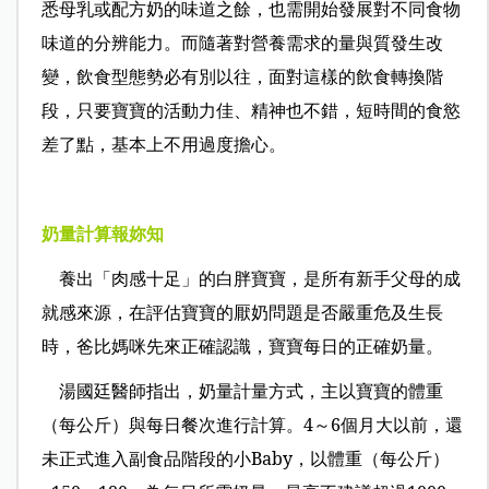
悉母乳或配方奶的味道之餘，也需開始發展對不同食物
味道的分辨能力。而隨著對營養需求的量與質發生改
變，飲食型態勢必有別以往，面對這樣的飲食轉換階
段，只要寶寶的
活動力佳、精神也不錯，短時間的食慾
差了點，基本上不用過度擔心。
奶量計算報妳知
養出「肉感十足」的白胖寶寶，是所有新手父母的成
就感來源，在評估寶寶的厭奶問題是否嚴重危及生長
時，爸比媽咪先來正確認識，寶寶每日的正確奶量。
湯國廷醫師指出，奶量計量方式，主以寶寶的體重
（每公斤）與每日餐次進行計算。4～6個月大以前，還
未正式進入副食品階段的小Baby，以體重（每公斤）