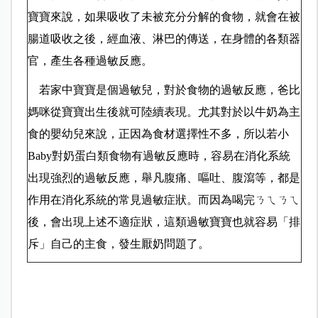
寶寶來說，如果吸收了未被充分分解的食物，就會在被
腸道吸收之後，經血液、淋巴的傳送，在身體的各類器
官，產生各種過敏反應。
若家中寶寶是個過敏兒，對於食物的過敏反應，爸比
媽咪從寶寶出生後就可陸續表現。尤其對於以牛奶為主
食的嬰幼兒來說，正因為食材選擇性不多，所以若小
對奶蛋白類食物有過敏反應時，容易在消化系統
Baby
出現強烈的過敏反應，舉凡腹痛、嘔吐、腹瀉等，都是
作用在消化系統的常見過敏症狀。而因為喝完ㄋㄟㄋㄟ
後，會出現上述不適症狀，這類過敏寶寶也就容易「排
斥」自己的主食，發生厭奶問題了。