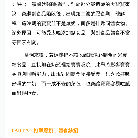
理由： 湯國廷醫師指出，對於部分滿週歲的大寶寶來
說，會繼副食品階段後，出現第二波的厭食期。他解
釋，這時期的寶寶並不是厭奶，而多是排斥固體食物。
深究原因，可能受太晚添加副食品，與副食品餵食不當
等因素有關。
舉例來說，若媽咪把本該以碗就湯匙餵食的米麥
精食品，直接加在奶瓶裡給寶寶吸吮，此舉將影響寶寶
吞嚥與咀嚼能力，出現對固體食物接受差，只喜歡好吸
好喝的牛奶。而一成不變的菜色，也會讓寶寶容易吃膩
而出現拒食。
PART 3
：打擊厭奶，餵食妙招