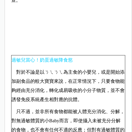
查。
過敏兒當心！奶蛋過敏降食慾
對於不論是以ㄋㄟㄋㄟ為主食的小嬰兒，或是開始添
加副食品的較大寶寶來說，在正常情況下，只要食物能
夠經由充分消化，轉化成易吸收的小分子物質，並不會
誘發免疫系統產生相對應的抗體。
只不過，並非所有食物都能被人體充分消化、分解，
對無過敏體質的小
而言，即使攝入未被充分分解
Baby
的食物，也不會有任何不適的反應；但對有過敏體質的