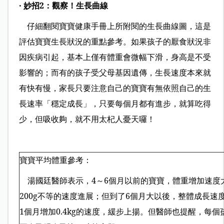
‧ 妙招2：觀察！生長曲線
仔細翻閱寶寶健康手冊上所附閱的生長曲線圖，這是
評估寶寶生長狀況的重點參考。如果孩子的厭食狀況非
因疾病引起，基本上僅有體重會微幅下滑，身高是不受
影響的；而有的孩子受父母基因遺傳，生長速度本來就
有快有慢，家長只要注意自己的寶寶有無依照自己的生
長速率「穩定成長」，只要每個月都有進步，就算吃得
少，但吸收夠，就不用太杞人憂天囉！
寶寶平均體重參考：
湯國廷醫師表示，4～6個月以前的寶寶，體重增加速度大
200g
不等的速度進展；但到了6個月大以後，整體成長速
1個月增加
0.4kg
的速度，緩步上揚。但醫師也提醒，每個