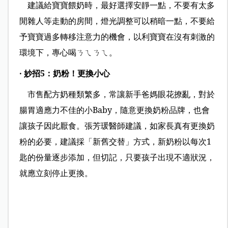
建議給寶寶餵奶時，最好選擇安靜一點，不要有太多
閒雜人等走動的房間，燈光調整可以稍暗一點，不要給
予寶寶過多轉移注意力的機會，以利寶寶在沒有刺激的
環境下，專心喝ㄋㄟㄋㄟ。
‧ 妙招5：奶粉！更換小心
市售配方奶種類繁多，常讓新手爸媽眼花撩亂，對於
腸胃適應力不佳的小Baby，隨意更換奶粉品牌，也會
讓孩子因此厭食。張芳瑗醫師建議，如家長真有更換奶
粉的必要，建議採「新舊交替」方式，新奶粉以每次1
匙的份量逐步添加，但切記，只要孩子出現不適狀況，
就應立刻停止更換。