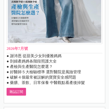
▲處方籤將會提供給藥局收走，這是領取前拍下的