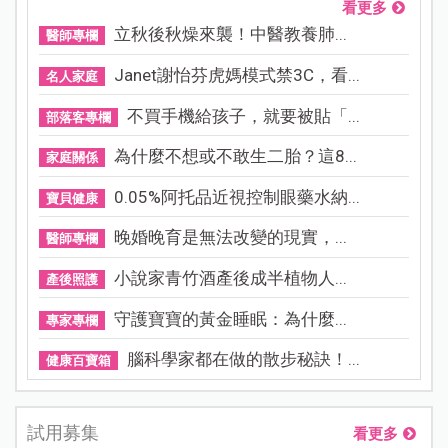
2. 持續疼痛決定就醫
朋友與導遊討論、向我詢問後，因為持續痛了一
晚，決定第二天前往市區就醫，由旅行社查詢市區
骨科看診時間，並盡量挑選大醫院，因為醫療資源
較完善，後來選了市區一間規模不小的院所。
3. 就醫準備物品
就醫前須備妥護照、信用卡或現金，準備好自己要
講的疼痛症狀，可請導遊翻譯或是手機翻譯軟體翻
譯。
會用到金錢的部分：計程車資、初診費、診療
費、藥材費。