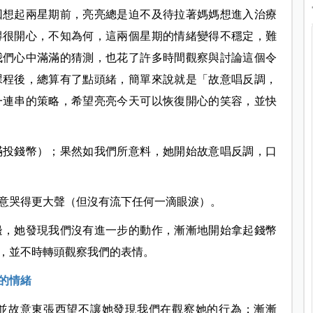
回想起兩星期前，亮亮總是迫不及待拉著媽媽想進入治療
得很開心，不知為何，這兩個星期的情緒變得不穩定，難
我們心中滿滿的猜測，也花了許多時間觀察與討論這個令
課程後，總算有了點頭緒，簡單來說就是「故意唱反調，
一連串的策略，希望亮亮今天可以恢復開心的笑容，並快
滿投錢幣）；果然如我們所意料，她開始故意唱反調，口
意哭得更大聲（但沒有流下任何一滴眼淚）。
邊，她發現我們沒有進一步的動作，漸漸地開始拿起錢幣
，並不時轉頭觀察我們的表情。
的情緒
並故意東張西望不讓她發現我們在觀察她的行為；漸漸