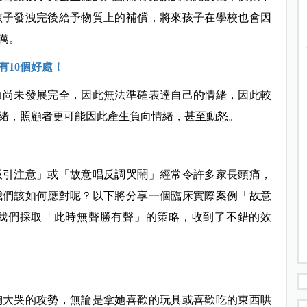
孩子發洩完後給予物質上的補償，將來孩子在學校也會因
厲。
有10個好處！
力尚未發展完全，因此無法準確表達自己的情緒，因此較
緒，照顧者更可能因此產生負向情緒，甚至動怒。
吸引注意」或「故意唱反調哭鬧」經常令許多家長頭痛，
我們該如何應對呢？以下將分享一個臨床實際案例「故意
我們採取「此時無聲勝有聲」的策略，收到了不錯的效
啕大哭的攻勢，無論是拿她喜歡的玩具或喜歡吃的東西哄