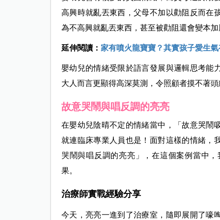
高興時就亂丟東西，父母不加以勸阻反而在
為不高興就亂丟東西，甚至被勸阻還會變本加
延伸閱讀：
家有噴火龍寶寶？其實孩子愛生氣
嬰幼兒的情緒受限於語言發展與邏輯思考能
大人而言更顯得高深莫測，令照顧者摸不著頭
故意哭鬧與唱反調的亮亮
在嬰幼兒陰晴不定的情緒當中，「故意哭鬧
就連臨床專業人員也是！面對這樣的情緒，
哭鬧與唱反調的亮亮」，在這個案例當中，
果。
治療師實戰經驗分享
今天，亮亮一進到了治療室，隨即展開了嚎