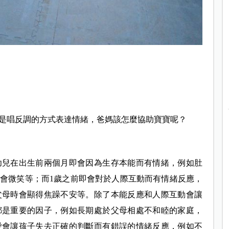
是唱反調的方式表達情緒，爸媽該怎麼協助寶寶呢？
幼兒在出生前兩個月即會因為生存本能而有情緒，例如肚
會微笑等；而1歲之前即會對於人際互動而有情緒反應，
父母時會顯得焦躁不安等。除了本能反應和人際互動會讓
都是重要的因子，例如長期處於父母相處不和睦的家庭，
愛會讓孩子失去正確的判斷而有錯誤的情緒反應，例如不