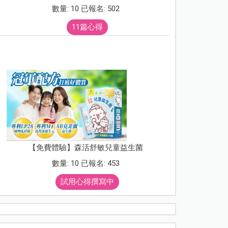
數量: 10 已報名: 502
11篇心得
【免費體驗】森活舒敏兒童益生菌
數量: 10 已報名: 453
試用心得撰寫中