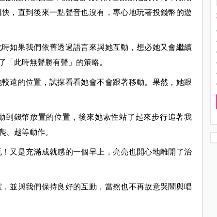
越快，直到後來一點聲音也沒有，專心地玩著投錢幣的遊
此時如果我們依舊透過語言來與她互動，想必她又會繼續
了「此時無聲勝有聲」的策略。
她較遠的位置，試探看看她會不會跟著移動。果然，她跟
動到錢幣放置的位置，後來她索性站了起來步行追著我
爬、越
等動作。
玩！又是充滿成就感的一個早上，亮亮也開心地離開了治
室，並與我們保持良好的互動，當然也不再故意哭鬧與唱