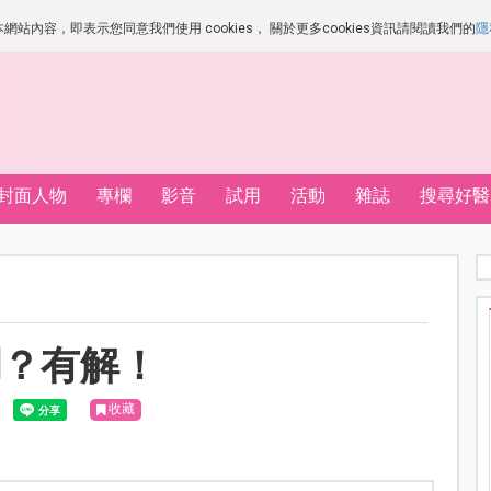
站內容，即表示您同意我們使用 cookies， 關於更多cookies資訊請閱讀我們的
隱
封面人物
專欄
影音
試用
活動
雜誌
搜尋好醫
調？有解！
收藏