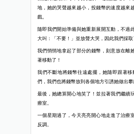
地，她的哭聲越來越小，投錢幣的速度越來
戲。
隨即我們開始準備與她重新展開互動，不過
大叫：「不要！」並放聲大哭，因此我們採取
我們悄悄地拿起了部分的錢幣，刻意放在離
著移動了！
我們不斷地將錢幣往遠處擺，她隨即跟著移
們，我們也將錢幣放到各個地方引誘她做出攀
最後，她總算開心地笑了！並拉著我們繼續
療室。
一個星期過了，今天亮亮開心地走進了治療
反調。