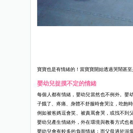
寶寶也是有情緒的！當寶寶開始透過哭鬧甚至
嬰幼兒捉摸不定的情緒
每個人都有情緒，嬰幼兒當然也不例外。嬰
子餓了、疼痛、身體不舒服時會哭泣，吃飽時
例如被爸媽逗會笑、被責罵會哭，或找不到
嬰幼兒產生情緒外，外在環境與教養方式也
嬰幼兒會有較多的負面情緒；而父母過於溺