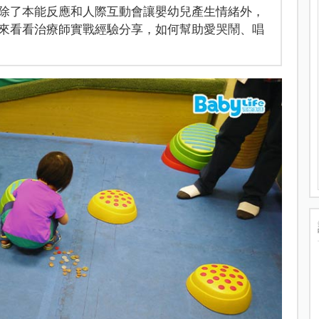
除了本能反應和人際互動會讓嬰幼兒產生情緒外，
來看看治療師實戰經驗分享，如何幫助愛哭鬧、唱