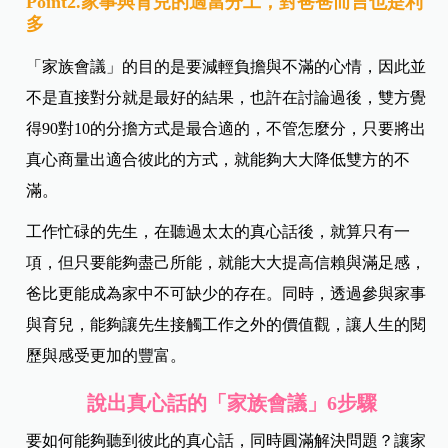
Point2.家事與育兒的適當分工，對爸爸而言也是利
多
「家族會議」的目的是要減輕負擔與不滿的心情，因此並
不是直接對分就是最好的結果，也許在討論過後，雙方覺
得90對10的分擔方式是最合適的，不管怎麼分，只要將出
真心商量出適合彼此的方式，就能夠大大降低雙方的不
滿。
工作忙碌的先生，在聽過太太的真心話後，就算只有一
項，但只要能夠盡己所能，就能大大提高信賴與滿足感，
爸比更能成為家中不可缺少的存在。同時，透過參與家事
與育兒，能夠讓先生接觸工作之外的價值觀，讓人生的閱
歷與感受更加的豐富。
說出真心話的「家族會議」6步驟
要如何能夠聽到彼此的真心話，同時圓滿解決問題？讓家