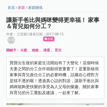
首頁
家庭
家庭關係
讓新手爸比與媽咪變得更幸福！ 家事
＆育兒如何分工？
作者： 江宜穎 | 發表日期：2017-08-15
收藏
分享
關鍵字：
夫妻
、
婚姻
、
溝通
、
育兒
寶寶出生後的家庭生活開始有了大變化！這個時候
夫妻之間的分工合作就顯得更重要了！是重新檢視
家事與育兒責任分工的必要時機，話藏在心裡對方
是猜不透的喔！透過真心話的對談，讓新手爸比與
媽咪能夠更快樂的享受為人父母的樂趣。關於家事
與育兒的分工重點及建議，一起來了解。