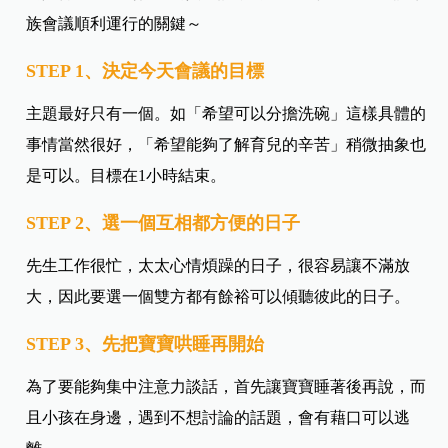
族會議順利運行的關鍵～
STEP 1、決定今天會議的目標
主題最好只有一個。如「希望可以分擔洗碗」這樣具體的
事情當然很好，「希望能夠了解育兒的辛苦」稍微抽象也
是可以。目標在1小時結束。
STEP 2、選一個互相都方便的日子
先生工作很忙，太太心情煩躁的日子，很容易讓不滿放
大，因此要選一個雙方都有餘裕可以傾聽彼此的日子。
STEP 3、先把寶寶哄睡再開始
為了要能夠集中注意力談話，首先讓寶寶睡著後再說，而
且小孩在身邊，遇到不想討論的話題，會有藉口可以逃