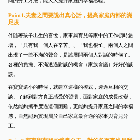
同的分工方法，能大大提升家庭的幸福感喔。
Point1.夫妻之間要說出真心話，提高家庭內部的滿
足度
伴隨著孩子出生的喜悅，家事與育兒等家中的工作頓時急
增，「只有我一個人在辛苦」、「我也很忙」兩個人之間
出現了一些不滿的聲音，是該展開兩個人對話的時候了。
各種的負擔、不滿透過對談的機會（家族會議）好好的談
談。
在寶寶還小的時候，就建立這樣的模式，透過互相的交
談、了解到對方真正感受的習慣，面對家庭的成長改變，
依然能夠攜手度過這個困難，更能夠提升家庭之間的幸福
感，自然能夠實現屬於自己家庭最合適的家事與育兒分
工。