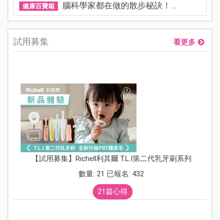
腦科學家都在做的散步秘訣！...
健康百寶箱
試用募集
看更多
【試用募集】Richell利其爾 T.L.I第二代乳牙刷系列
數量: 21 已報名: 432
21篇心得