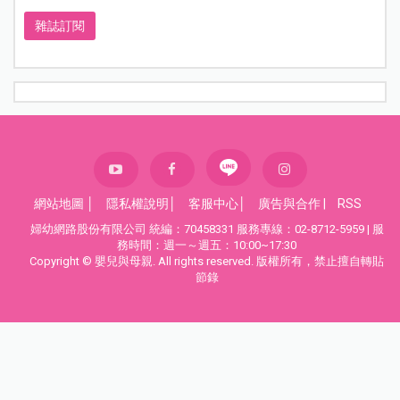
雜誌訂閱
網站地圖
│
隱私權說明
│
客服中心
│
廣告與合作
|
RSS
婦幼網路股份有限公司 統編：70458331 服務專線：02-8712-5959 | 服
務時間：週一～週五：10:00~17:30
Copyright © 嬰兒與母親. All rights reserved. 版權所有，禁止擅自轉貼
節錄