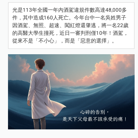
光是113年全國一年內酒駕違規件數高達48,000多
件，其中造成160人死亡。今年台中一名吳姓男子
因酒駕、無照、超速、闖紅燈還肇逃，將一名22歲
的高醫大學生撞死，近日一審判刑僅10年！酒駕，
從來不是「不小心」，而是「惡意的選擇」。