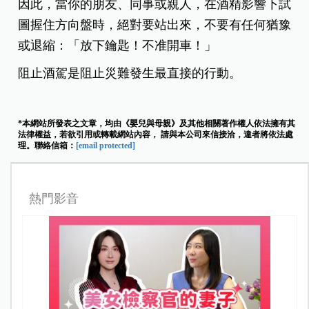
因此，當你的朋友、同事或親人，在酒精影響下試
圖握住方向盤時，絕對要站出來，不要有任何猶豫
或退縮：「放下鑰匙！不准開車！」
阻止酒駕是阻止災難發生最直接的行動。
*本網站所發表之文章，均由《嬰兒與母親》及其他相關著作權人依法擁有其
法律權益，若欲引用或轉載網站內容， 請與本公司來信接洽，違者將依法處
理。聯絡信箱：
[email protected]
熱門影音