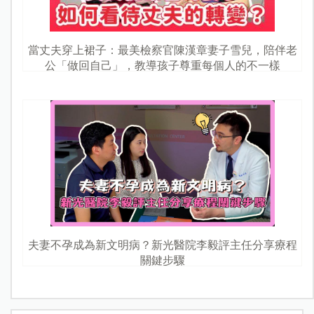
當丈夫穿上裙子：最美檢察官陳漢章妻子雪兒，陪伴老
公「做回自己」，教導孩子尊重每個人的不一樣
夫妻不孕成為新文明病？新光醫院李毅評主任分享療程
關鍵步驟