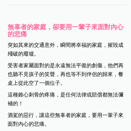
無辜者的家庭，卻要用一輩子來面對內心
的悲痛
突如其來的交通意外，瞬間將幸福的家庭，摧毀成
殘破的廢墟。
受害者家屬面對的是永遠無法平復的創傷，他們再
也聽不見孩子的笑聲，再也等不到伴侶的歸來，餐
桌上從此空了一個位子。
這種錐心刺骨的疼痛，是任何法律或賠償都無法彌
補的！
酒駕的惡行，讓這些無辜者的家庭，要用一輩子來
面對內心的悲痛。