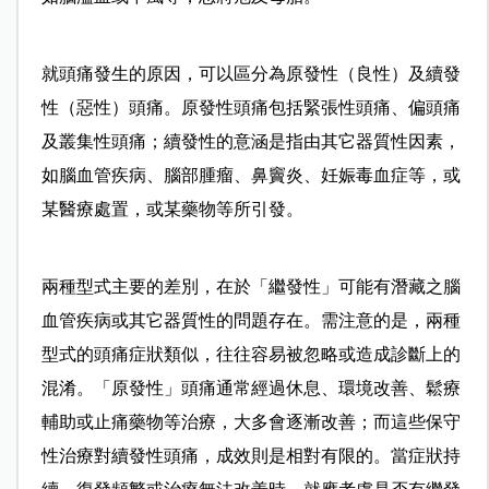
就頭痛發生的原因，可以區分為原發性（良性）及續發
性（惡性）頭痛。原發性頭痛包括緊張性頭痛、偏頭痛
及叢集性頭痛；續發性的意涵是指由其它器質性因素，
如腦血管疾病、腦部腫瘤、鼻竇炎、妊娠毒血症等，或
某醫療處置，或某藥物等所引發。
兩種型式主要的差別，在於「繼發性」可能有潛藏之腦
血管疾病或其它器質性的問題存在。需注意的是，兩種
型式的頭痛症狀類似，往往容易被忽略或造成診斷上的
混淆。「原發性」頭痛通常經過休息、環境改善、鬆療
輔助或止痛藥物等治療，大多會逐漸改善；而這些保守
性治療對續發性頭痛，成效則是相對有限的。當症狀持