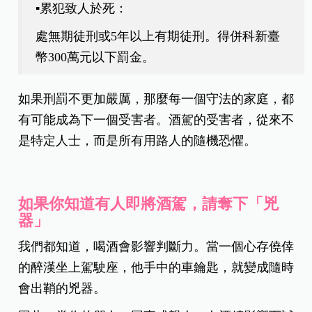
▪️累犯致人於死：
處無期徒刑或5年以上有期徒刑。得併科新臺
幣300萬元以下罰金。
如果刑罰不更加嚴厲，那麼每一個守法的家庭，都
有可能成為下一個受害者。酒駕的受害者，從來不
是特定人士，而是所有用路人的隨機恐懼。
如果你知道有人即將酒駕，請奪下「兇
器」
我們都知道，喝酒會影響判斷力。當一個心存僥倖
的醉漢坐上駕駛座，他手中的車鑰匙，就變成隨時
會出鞘的兇器。