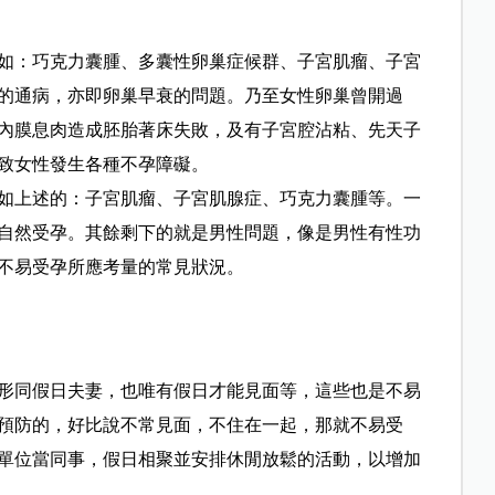
如：巧克力囊腫、多囊性卵巢症候群、子宮肌瘤、子宮
的通病，亦即卵巢早衰的問題。乃至女性卵巢曾開過
內膜息肉造成胚胎著床失敗，及有子宮腔沾粘、先天子
致女性發生各種不孕障礙。
如上述的：子宮肌瘤、子宮肌腺症、巧克力囊腫等。一
自然受孕。其餘剩下的就是男性問題，像是男性有性功
不易受孕所應考量的常見狀況。
形同假日夫妻，也唯有假日才能見面等，這些也是不易
預防的，好比說不常見面，不住在一起，那就不易受
單位當同事，假日相聚並安排休閒放鬆的活動，以增加