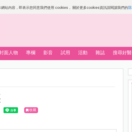
站內容，即表示您同意我們使用 cookies， 關於更多cookies資訊請閱讀我們的
隱
封面人物
專欄
影音
試用
活動
雜誌
搜尋好醫
惑
收藏