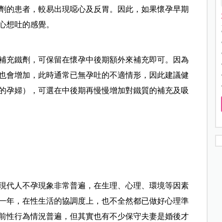
劑的患者，較易出現噁心及反胃。因此，如果懷孕早期
心想吐的感覺。
補充鐵劑，可保留在懷孕中後期額外來補充即可。因為
也會增加，此時通常已無孕吐的不適情形，因此建議健
的孕婦），可選在中後期再慢慢增加對鐵質的補充及吸
現代人不孕現象非常普遍，在生理、心理、環境等因素
一年，在性生活的協調度上，也不全然都已做好心理準
前性行為情況普遍，但其實也有不少保守夫妻是婚後才