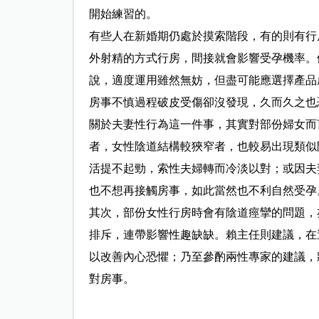
開始練習的。
有些人在新婚期仍處於摸索階段，有的則有行
外射精的方式行房，間接就會影響受孕機率。
說，適度運用雖然無妨，但盡可能應選擇產品
房事不慎過程破皮受傷卻沒發現，久而久之也
關於夫妻性行為這一件事，其實對部份婦女而
者，女性陰道結構較狹窄者，也較易出現類似
活提不起勁，索性夫婦轉而冷淡以對；或因夫
也不想再接觸房事，如此當然也不利自然受孕
其次，部份女性行房時會有陰道痙攣的問題，
排斥，連帶影響性趣缺缺。賴主任則建議，在
以改善內心恐懼；乃至參酌兩性專家的建議，
對房事。