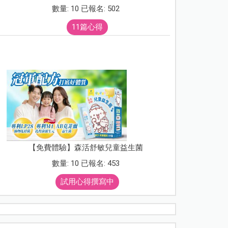
數量: 10 已報名: 502
11篇心得
【免費體驗】森活舒敏兒童益生菌
數量: 10 已報名: 453
試用心得撰寫中