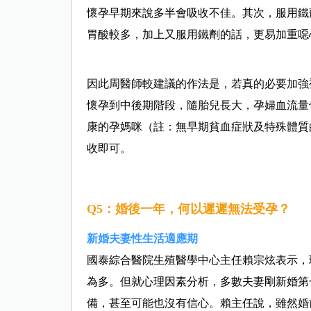
懷孕早期來說多半會吸收不佳。其次，服用鐵
胃酸較多，加上又服用鐵劑的話，更易加重噁
因此周醫師較建議的作法是，若真的必要加強
懷孕到中後期階段，隨胎兒長大，孕婦血流量
康的孕媽咪（註：無早期貧血症狀及特殊體質
收即可。
Q5：婚後一年，何以遲遲無法受孕？
新婚夫妻性生活適應期
國泰綜合醫院生殖醫學中心主任賴宗炫表示，
為多。但就心理因素分析，多數夫妻剛新婚第
備，甚至可能也沒有信心。賴主任說，雖然婚