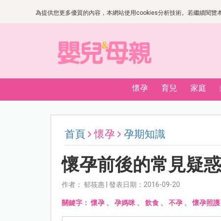
為提供您更多優質的內容，本網站使用cookies分析技術。若繼續閱覽本網
懷孕
育兒
家庭
首頁
懷孕
孕期知識
懷孕前後的常見疑
作者： 郁筱惠 | 發表日期：2016-09-20
關鍵字：
懷孕
、
孕媽咪
、
飲食
、
不孕
、
懷孕照護