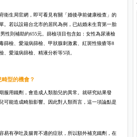
府衛生局官網，即可看見有關「婚後孕前健康檢查」的
單。若以設籍台北市的居民為例，已結婚未生育第一胎
，男性則補助約655元。篩檢項目包含如：女性為尿液檢
毒篩檢、愛滋病篩檢、甲狀腺刺激素、紅斑性狼瘡等8
檢、愛滋病篩檢、精液分析等5項。
兒畸型的機會？
期服用鐵劑，會造成人類胎兒的異常。就研究結果發
兒可能造成畸胎影響。因此對人類而言，這一項論點是
容易有孕吐及腸胃不適的症狀，所以額外補充鐵劑，在