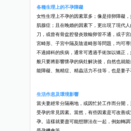
各種生理上的不孕障礙
女性生理上不孕的因素眾多；像是排卵障礙，
肌腺症；且在晚婚的因素下，更出現了現代人
刀，或曾有骨盆腔發炎致輸卵管不通，或子宮
宮畸形、子宮中隔及陰道畸形等問題，均可導
不過婦科的疾病，通常可透過手術加以矯正，
般只要將影響懷孕的病灶解決後，自然也就能
能障礙、無精症、精蟲活力不佳等，也是妻子
生活作息及環境影響
當夫妻經常分隔兩地，或因忙於工作而分開，
受孕的常見因素。當然，有些因素是可改善或
孕。這樣就要盡可能想辦法在一起，例如轉調
受孕機會等。