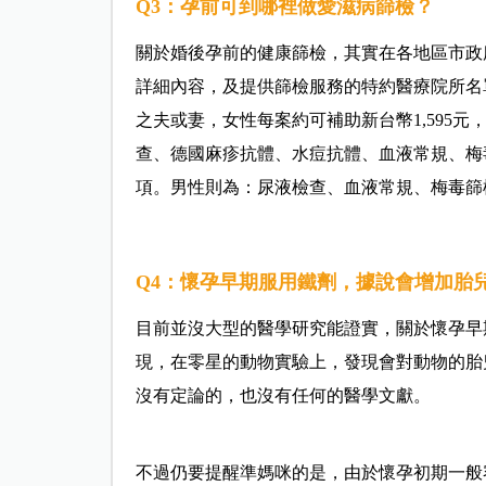
Q3：孕前可到哪裡做愛滋病篩檢？
關於婚後孕前的健康篩檢，其實在各地區市政
詳細內容，及提供篩檢服務的特約醫療院所名
之夫或妻，女性每案約可補助新台幣1,595元
查、德國麻疹抗體、水痘抗體、血液常規、梅
項。男性則為：尿液檢查、血液常規、梅毒篩
Q4：懷孕早期服用鐵劑，據說會增加胎
目前並沒大型的醫學研究能證實，關於懷孕早
現，在零星的動物實驗上，發現會對動物的胎
沒有定論的，也沒有任何的醫學文獻。
不過仍要提醒準媽咪的是，由於懷孕初期一般