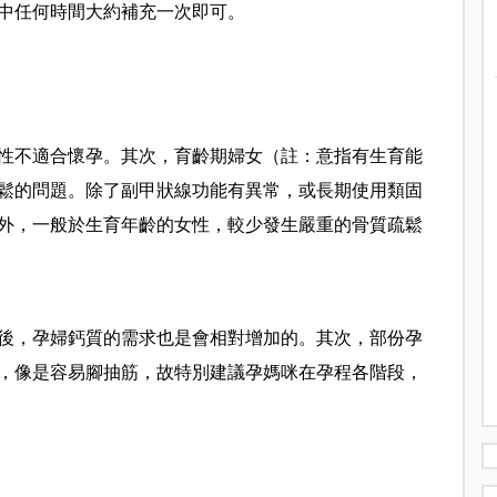
中任何時間大約補充一次即可。
性不適合懷孕。其次，育齡期婦女（註：意指有生育能
鬆的問題。除了副甲狀線功能有異常，或長期使用類固
外，一般於生育年齡的女性，較少發生嚴重的骨質疏鬆
後，孕婦鈣質的需求也是會相對增加的。其次，部份孕
，像是容易腳抽筋，故特別建議孕媽咪在孕程各階段，