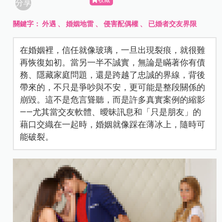
收藏
分享
關鍵字：
外遇
、
婚姻地雷
、
侵害配偶權
、
已婚者交友界限
在婚姻裡，信任就像玻璃，一旦出現裂痕，就很難
再恢復如初。當另一半不誠實，無論是瞞著你有債
務、隱藏家庭問題，還是跨越了忠誠的界線，背後
帶來的，不只是爭吵與不安，更可能是整段關係的
崩毀。這不是危言聳聽，而是許多真實案例的縮影
——尤其當交友軟體、曖昧訊息和「只是朋友」的
藉口交織在一起時，婚姻就像踩在薄冰上，隨時可
能破裂。