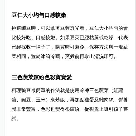
豆仁大小均勻口感較嫩
挑選豌豆時，可以拿著豆莢透光看，豆仁大小均勻的會
比較好吃、口感較嫩。如果豆莢已經枯黃或乾燥，代表
已經採收一陣子了，購買時可避免。保存方法與一般蔬
菜相同，置於冰箱冷藏，烹煮前再取出清洗即可。
三色蔬菜繽紛色彩寶寶愛
料理豌豆最簡單的作法就是使用冷凍三色蔬菜（紅蘿
蔔、豌豆、玉米）來炒飯，再加點雞蛋及雞肉絲，營養
就非常豐富，色彩也變得很繽紛，從視覺上吸引孩子嘗
試。