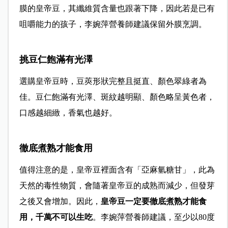
膜的皇帝豆，其纖維質含量也跟著下降，因此若是已有
咀嚼能力的孩子，李婉萍營養師建議保留外膜烹調。
挑豆仁飽滿有光澤
選購皇帝豆時，豆莢形狀完整且挺直、顏色翠綠者為
佳。豆仁飽滿有光澤、斑紋越明顯、顏色略呈黃色者，
口感越細緻，香氣也越好。
徹底煮熟才能食用
值得注意的是，皇帝豆裡面含有「亞麻氫糖甘」，此為
天然的毒性物質，會隨著皇帝豆的成熟而減少，但發芽
之後又會增加。因此，
皇帝豆一定要徹底煮熟才能食
用，千萬不可以生吃
。李婉萍營養師建議，至少以80度