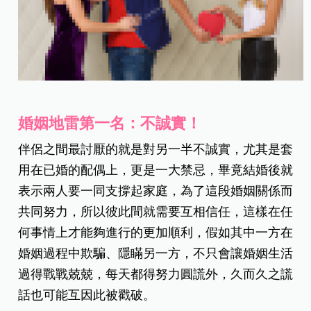
婚姻地雷第一名：不誠實！
伴侶之間最討厭的就是對另一半不誠實，尤其是套
用在已婚的配偶上，更是一大禁忌，畢竟結婚後就
表示兩人要一同支撐起家庭，為了這段婚姻關係而
共同努力，所以彼此間就需要互相信任，這樣在任
何事情上才能夠進行的更加順利，假如其中一方在
婚姻過程中欺騙、隱瞞另一方，不只會讓婚姻生活
過得戰戰兢兢，每天都得努力圓謊外，久而久之謊
話也可能互因此被戳破。