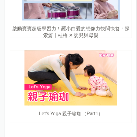
啟動寶寶超級學習力！羅小白愛的想像力快問快答：探
索篇｜桂格 ✕ 嬰兒與母親
Let's Yoga 親子瑜珈（Part1）