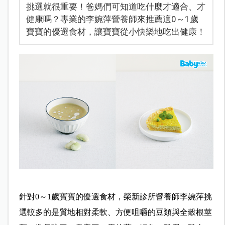
挑選就很重要！爸媽們可知道吃什麼才適合、才
健康嗎？專業的李婉萍營養師來推薦適0～1歲
寶寶的優選食材，讓寶寶從小快樂地吃出健康！
針對0～1歲寶寶的優選食材，榮新診所營養師李婉萍挑
選較多的是質地相對柔軟、方便咀嚼的豆類與全穀根莖