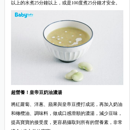
以上的水煮25分鐘以上，或是100度煮25分鐘才安全。
超營養！皇帝豆奶油濃湯
將紅蘿蔔、洋蔥、蘋果與皇帝豆攪打成泥，再加入奶油
和橄欖油、調味料，做成口感滑順的濃湯，減少豆味，
提高寶寶的接受度，更容易攝取到所有的營養素，非常