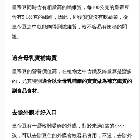
皇帝豆同時含有相當高的纖維質，每100公克的皇帝豆
含有5.1公克的纖維，因此，即便寶寶沒有吃蔬菜，從
皇帝豆之中就能夠得到纖維質，較不容易有便秘的問
題。
適合母乳寶補鐵質
皇帝豆的營養價值高，在植物之中含鐵及鋅量算是蠻多
的，尤其特別
適合以全母乳哺餵的寶寶做為補充鐵質的
副食品食材
。
去除外膜才好入口
皇帝豆有一層較難嚼碎的外膜，對於未滿1歲的小小
孩，可以去除豆仁的外膜會較容易食用，不過，去除外