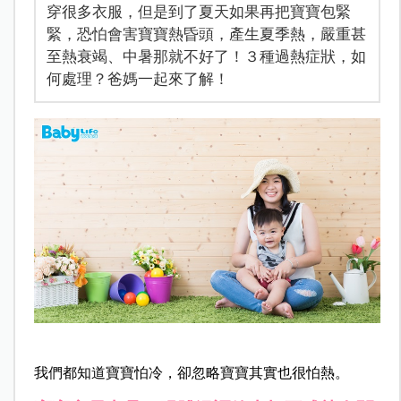
穿很多衣服，但是到了夏天如果再把寶寶包緊
緊，恐怕會害寶寶熱昏頭，產生夏季熱，嚴重甚
至熱衰竭、中暑那就不好了！３種過熱症狀，如
何處理？爸媽一起來了解！
我們都知道寶寶怕冷，卻忽略寶寶其實也很怕熱。