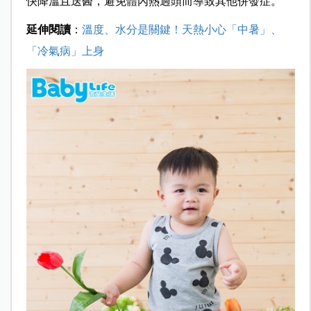
快降溫且送醫，避免體內熱過頭而導致其他併發症。
延伸閱讀
：
溫度、水分是關鍵！天熱小心「中暑」、
「冷氣病」上身