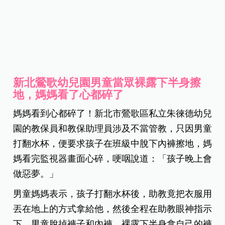
新北鶯歌幼兒園男童當眾裸露下半身擦
地，媽媽看了心都碎了
媽媽看到心都碎了！新北市鶯歌區私立朱徠德幼兒
園的教保員和教保助理員涉及不當管教，只因男童
打翻水杯，便要求孩子在班級中脫下內褲擦地，媽
媽看完監視器畫面心碎，哽咽說道：「孩子晚上會
做惡夢。」
男童媽媽表示，孩子打翻水杯後，助教竟把衣服用
丟在地上的方式拿給他，然後全程在助教眼神指示
下，男童脫掉褲子和內褲，裸露下半身拿自己的褲