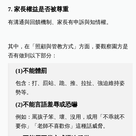
7. 家長權益是否被尊重
有溝通與回饋機制、家長有申訴與知情權。
其中，在「照顧與管教方式」方面，要觀察園方是
否有做到以下部分：
(1)不能體罰
包含：打、罰站、跪、推、拉扯、強迫維持姿
勢等。
(2)不能言語羞辱或恐嚇
例如：罵孩子笨、壞、沒用，或用「不乖就不
要你」「老師不喜歡你」這種話威脅。