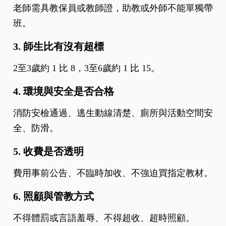
老師需具教保員或教師證，助教或外師不能單獨帶
班。
3. 師生比有沒有超標
2至3歲約 1 比 8，3至6歲約 1 比 15。
4. 環境與安全是否合格
消防安檢通過、逃生動線清楚、廁所與活動空間安
全、防滑。
5. 收費是否透明
費用事前公告、不臨時加收、不強迫買指定教材。
6. 照顧與管教方式
不得體罰或言語羞辱、不得超收、超時照顧。