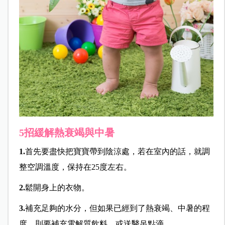
5招緩解熱衰竭與中暑
1.
首先要盡快把寶寶帶到陰涼處，若在室內的話，就調
整空調溫度，保持在25度左右。
2.
鬆開身上的衣物。
3.
補充足夠的水分，但如果已經到了熱衰竭、中暑的程
度，則要補充電解質飲料，或送醫吊點滴。