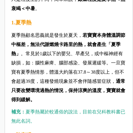
衰竭＜中暑
。
1.夏季熱
夏季熱顧名思義就是發生於夏天，
若寶寶本身體溫調節
中樞差，無法代謝燃燒卡路里的熱，就會產生「夏季
熱」
。常見於1歲以下的嬰兒、早產兒，或中樞神經有
缺損，如：腦性麻痺、腦部感染、發展遲緩等。一旦寶
寶有夏季熱情形，體溫大約落在37.8～38度以上，但不
會超過39度，這種發燒現象並不會伴隨感冒症狀，
通常
只要改變環境過熱的情況，保持涼爽的溫度，寶寶就會
得到緩解。
補充：
夏季熱屬於較通俗的說法，目前在兒科教科書已
無此名詞。