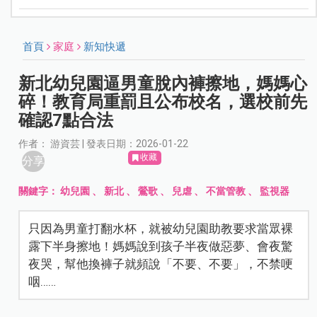
首頁
家庭
新知快遞
新北幼兒園逼男童脫內褲擦地，媽媽心
碎！教育局重罰且公布校名，選校前先
確認7點合法
作者： 游資芸 | 發表日期：2026-01-22
收藏
分享
關鍵字：
幼兒園
、
新北
、
鶯歌
、
兒虐
、
不當管教
、
監視器
只因為男童打翻水杯，就被幼兒園助教要求當眾裸
露下半身擦地！媽媽說到孩子半夜做惡夢、會夜驚
夜哭，幫他換褲子就頻說「不要、不要」，不禁哽
咽……