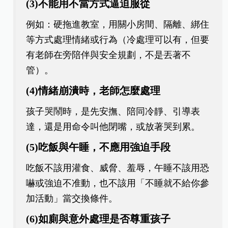
(3)不能用不當方式逼迫服從
例如：硬拖進教室，用關小房間、隔離、綁住
等方式處理情緒或行為（冷處理可以有，但要
有老師在旁陪伴與安全規劃，不是丟著不
管）。
(4)情緒崩潰時，老師怎麼處理
孩子哭鬧時，是先安撫、陪同冷靜、引導表
達，還是用命令叫他閉嘴，或放著哭到累。
(5)吃飯與午睡，不應用強迫手段
吃飯不該用灌食、威脅、羞辱，午睡不該用恐
嚇或強迫不准動，也不該用「不睡就不給你參
加活動」當交換條件。
(6)如廁與意外處理是否尊重孩子