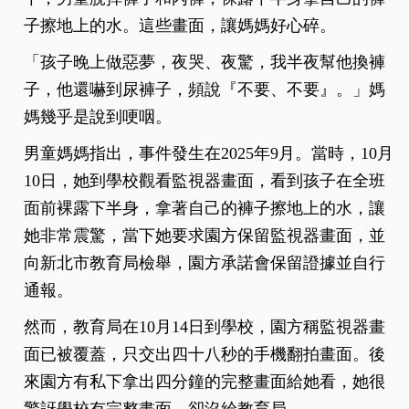
子擦地上的水。這些畫面，讓媽媽好心碎。
「孩子晚上做惡夢，夜哭、夜驚，我半夜幫他換褲
子，他還嚇到尿褲子，頻說『不要、不要』。」媽
媽幾乎是說到哽咽。
男童媽媽指出，事件發生在2025年9月。當時，10月
10日，她到學校觀看監視器畫面，看到孩子在全班
面前裸露下半身，拿著自己的褲子擦地上的水，讓
她非常震驚，當下她要求園方保留監視器畫面，並
向新北市教育局檢舉，園方承諾會保留證據並自行
通報。
然而，教育局在10月14日到學校，園方稱監視器畫
面已被覆蓋，只交出四十八秒的手機翻拍畫面。後
來園方有私下拿出四分鐘的完整畫面給她看，她很