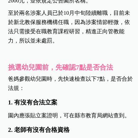
2000元，並依規定公告園所名稱。
至於兩名涉案人員已於10月中旬陸續離職，目前未
於新北教保服務機構任職，因為涉案情節輕微，依
法只需接受在職教育課程研習，精進正向管教能
力，所以並未處罰。
挑選幼兒園前，先確認7點是否合法
爸媽參觀幼兒園時，先快速檢查以下7點，是否合於
法規：
1. 有沒有合法立案
園內應張貼立案證明，可在縣市教育局網站查到。
2. 老師有沒有合格資格