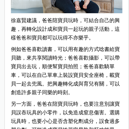
徐嘉賢建議，爸爸陪寶貝玩時，可結合自己的興
趣，再轉化設計成和寶貝一起玩的親子活動，這
樣爸爸和寶貝都可以玩得不亦樂乎。
例如爸爸喜歡讀書，可以用有趣的方式唸書給寶
貝聽，來共享閱讀時光；爸爸喜歡攝影，可以帶
寶貝出去玩，順便幫寶貝拍照；爸爸喜歡騎單
車，可以在自己單車上裝設寶貝安全座椅，載寶
貝一起去兜風。把興趣轉化成與育兒有關，可以
創造許多親子同樂的時刻。
另一方面，爸爸在陪寶貝玩時，也要注意別讓寶
貝誤吞玩具的小零件，以免造成窒息傷害。選購
玩具時，也要小心是否含塑化劑成分，誤食過多