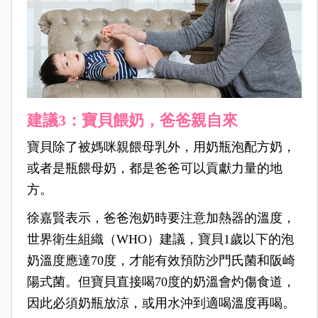
建議3：寶貝餵奶，爸爸親自來
寶貝除了被媽咪親餵母乳外，用奶瓶泡配方奶，
或者是瓶餵母奶，都是爸爸可以貢獻力量的地
方。
徐嘉賢表示，爸爸泡奶時要注意加熱器的溫度，
世界衛生組織（WHO）建議，寶貝1歲以下的泡
奶溫度應達70度，才能有效預防沙門氏菌和阪崎
陽式菌。但寶貝直接喝70度的奶溫會灼傷食道，
因此必須奶瓶放涼，或用水沖到適喝溫度再喝。