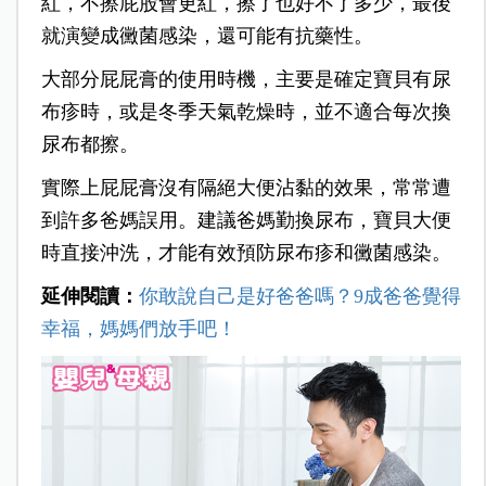
紅，不擦屁股會更紅，擦了也好不了多少，最後
就演變成黴菌感染，還可能有抗藥性。
大部分屁屁膏的使用時機，主要是確定寶貝有尿
布疹時，或是冬季天氣乾燥時，並不適合每次換
尿布都擦。
實際上屁屁膏沒有隔絕大便沾黏的效果，常常遭
到許多爸媽誤用。建議爸媽勤換尿布，寶貝大便
時直接沖洗，才能有效預防尿布疹和黴菌感染。
延伸閱讀：
你敢說自己是好爸爸嗎？9成爸爸覺得
幸福，媽媽們放手吧！