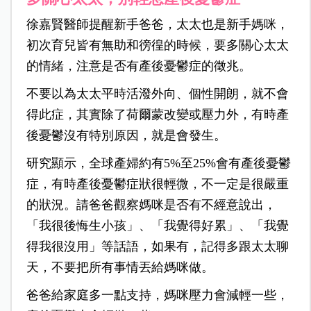
徐嘉賢醫師提醒新手爸爸，太太也是新手媽咪，
初次育兒皆有無助和徬徨的時候，要多關心太太
的情緒，注意是否有產後憂鬱症的徵兆。
不要以為太太平時活潑外向、個性開朗，就不會
得此症，其實除了荷爾蒙改變或壓力外，有時產
後憂鬱沒有特別原因，就是會發生。
研究顯示，全球產婦約有5%至25%會有產後憂鬱
症，有時產後憂鬱症狀很輕微，不一定是很嚴重
的狀況。請爸爸觀察媽咪是否有不經意說出，
「我很後悔生小孩」、「我覺得好累」、「我覺
得我很沒用」等話語，如果有，記得多跟太太聊
天，不要把所有事情丟給媽咪做。
爸爸給家庭多一點支持，媽咪壓力會減輕一些，