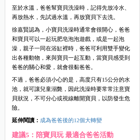
至於水溫，爸爸幫寶貝洗澡時，記得先放冷水、
再放熱水，先試過水溫，再放寶貝下去洗。
徐嘉賢認為，小寶貝洗澡時通常會很開心，爸爸
和寶貝可以一起玩肥皂泡泡遊戲，或是一起泡
澡，親子一同在浴缸裡時，爸爸可利用雙手變化
出各種動物，來與寶貝一起互動，當寶貝感受到
爸爸的關心和愛，就會很黏爸爸。
不過，爸爸必須小心的是，高度只有15公分的水
池，就可讓兒童溺斃，因此洗澡時要常常注意寶
貝狀況，不可分心或視線離開寶貝，以防發生危
險。
延伸閱讀：
成為爸爸後的12個大轉變
建議5：陪寶貝玩 最適合爸爸活動