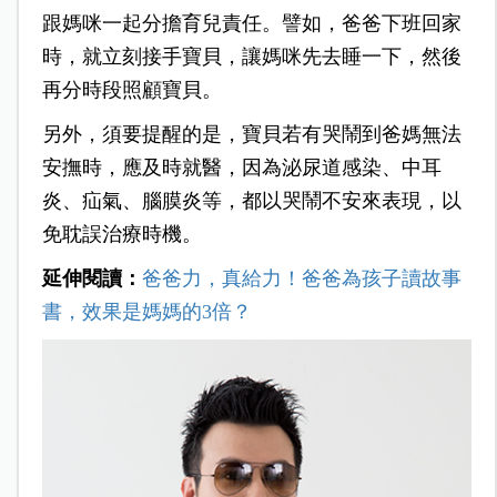
跟媽咪一起分擔育兒責任。
譬如，爸爸下班回家
時，就立刻接手寶貝，讓媽咪先去睡一下，然後
再分時段照顧寶貝。
另外，須要提醒的是，寶貝若有哭鬧到爸媽無法
安撫時，應及時就醫，因為泌尿道感染、中耳
炎、疝氣、腦膜炎等，都以哭鬧不安來表現，以
免耽誤治療時機。
延伸閱讀：
爸爸力，真給力！爸爸為孩子讀故事
書，效果是媽媽的3倍？