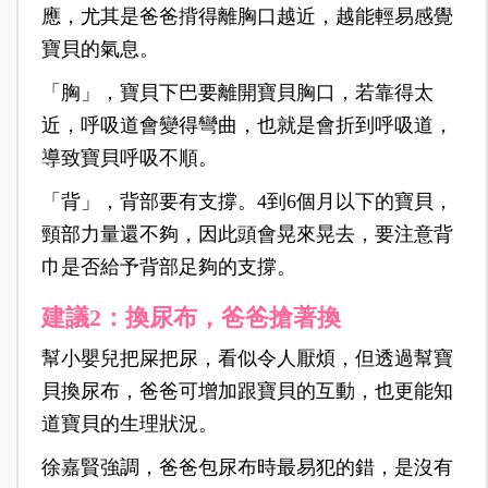
應，尤其是爸爸揹得離胸口越近，越能輕易感覺
寶貝的氣息。
「胸」，寶貝下巴要離開寶貝胸口，若靠得太
近，呼吸道會變得彎曲，也就是會折到呼吸道，
導致寶貝呼吸不順。
「背」，背部要有支撐。4到6個月以下的寶貝，
頸部力量還不夠，因此頭會晃來晃去，要注意背
巾是否給予背部足夠的支撐。
建議2：換尿布，爸爸搶著換
幫小嬰兒把屎把尿，看似令人厭煩，但透過幫寶
貝換尿布，爸爸可增加跟寶貝的互動，也更能知
道寶貝的生理狀況。
徐嘉賢強調，爸爸包尿布時最易犯的錯，是沒有