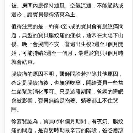
被。房間內應保持通風、空氣流通，不能過熱或
過冷，讓寶貝覺得清爽為主。
值得注意的是，約有3至5成的寶貝會有腸絞痛問
題，典型的寶貝腸絞痛的症狀，通常在太陽下山
後、晚上會哭鬧不安，普遍出生後2週至1個月開
始，可能持續2週至一個月，最遲於寶貝4個月時
就會結束。
腸絞痛的原因不明，醫師問診若排除其他原因，
確定是腸絞痛後，也無須吃藥，開給寶貝一些益
生菌幫助消化即可。只是這段期間，爸媽的睡眠
會被影響，寶貝無論是抱著、躺著都止不住哭
鬧。
徐嘉賢認為，寶貝0到4個月期間，有夜奶、腸絞
痛的問題，是育嬰時期最辛苦的階段，爸爸應該