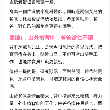
產後憂鬱也會輕微一些。
身為一個忙碌的小兒科醫師，同時是兩個女兒的
爸爸，徐嘉賢提供幾項建議，希望幫助新手爸
爸，對自己的新角色更得心應手。
建議1：出外揹背巾，爸爸當仁不讓
背巾穿戴育兒法，是現今很流行的育兒方式。把
寶貝揹在身上，貼近自己，
不但可空出雙手工
作，也能跟寶貝互動更親密。
值得一提的是，研究顯示，面對哭鬧、難帶的寶
貝，穿背巾揹寶貝，可增加寶貝的自信心和安全
感。
由於爸爸身體面積大，背巾揹起來比較穩、有力
量，外出揹背巾的工作，由爸爸擔任最適合。而