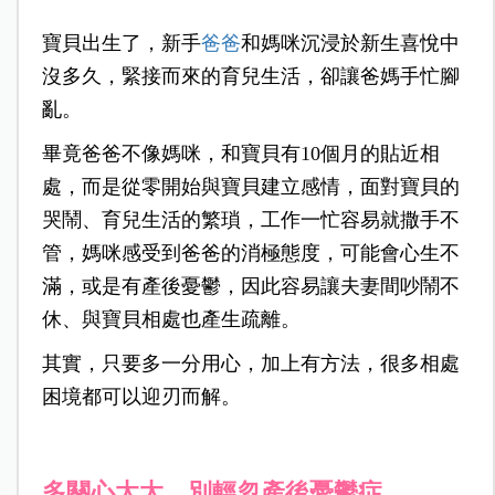
寶貝出生了，新手
爸爸
和媽咪沉浸於新生喜悅中
沒多久，緊接而來的育兒生活，卻讓爸媽手忙腳
亂。
畢竟爸爸不像媽咪，和寶貝有10個月的貼近相
處，而是從零開始與寶貝建立感情，面對寶貝的
哭鬧、育兒生活的繁瑣，工作一忙容易就撒手不
管，媽咪感受到爸爸的消極態度，可能會心生不
滿，或是有產後憂鬱，因此容易讓夫妻間吵鬧不
休、與寶貝相處也產生疏離。
其實，只要多一分用心，加上有方法，很多相處
困境都可以迎刃而解。
多關心太太，別輕忽產後憂鬱症