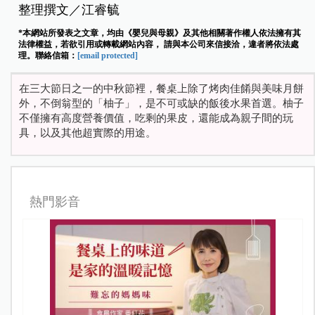
整理撰文／江睿毓
*本網站所發表之文章，均由《嬰兒與母親》及其他相關著作權人依法擁有其
法律權益，若欲引用或轉載網站內容， 請與本公司來信接洽，違者將依法處
理。聯絡信箱：
[email protected]
在三大節日之一的中秋節裡，餐桌上除了烤肉佳餚與美味月餅
外，不倒翁型的「柚子」，是不可或缺的飯後水果首選。柚子
不僅擁有高度營養價值，吃剩的果皮，還能成為親子間的玩
具，以及其他超實際的用途。
熱門影音