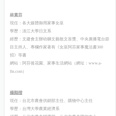
林素芬
現任：各大媒體御用家事女巫
學歷：淡江大學日文系
經歷：文建會主辦幼獅文藝散文首獎、中央廣播電台節
目主持人、
專欄作家著有《女巫阿芬家事魔法書
300
招》等書
網站：阿芬後花園、家事生活網站（網址：
www.a-
fin.com
）
楊順楷
現任：台北市農會供銷部主任、購物中心主任
學歷：台灣大學農業經濟系