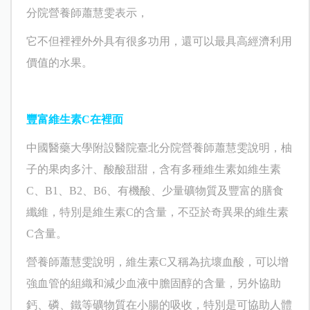
分院營養師蕭慧雯表示，
它不但裡裡外外具有很多功用，還可以最具高經濟利用
價值的水果。
豐富維生素C在裡面
中國醫藥大學附設醫院臺北分院營養師蕭慧雯說明，柚
子的果肉多汁、酸酸甜甜，含有多種維生素如維生素
C、B1、B2、B6、有機酸、少量礦物質及豐富的膳食
纖維，特別是維生素C的含量，不亞於奇異果的維生素
C含量。
營養師蕭慧雯說明，維生素C又稱為抗壞血酸，可以增
強血管的組織和減少血液中膽固醇的含量，另外協助
鈣、磷、鐵等礦物質在小腸的吸收，特別是可協助人體