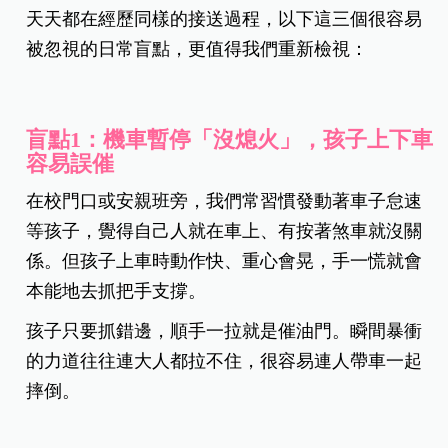
天天都在經歷同樣的接送過程，以下這三個很容易
被忽視的日常盲點，更值得我們重新檢視：
盲點1：機車暫停「沒熄火」，孩子上下車
容易誤催
在校門口或安親班旁，我們常習慣發動著車子怠速
等孩子，覺得自己人就在車上、有按著煞車就沒關
係。但孩子上車時動作快、重心會晃，手一慌就會
本能地去抓把手支撐。
孩子只要抓錯邊，順手一拉就是催油門。瞬間暴衝
的力道往往連大人都拉不住，很容易連人帶車一起
摔倒。