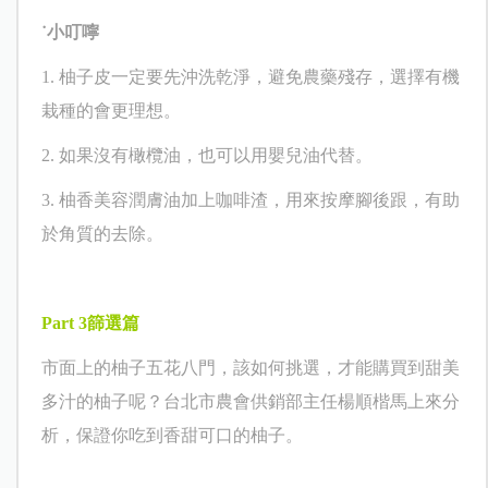
˙小叮嚀
1.
柚子皮一定要先沖洗乾淨，避免農藥殘存，選擇有機
栽種的會更理想。
2.
如果沒有橄欖油，也可以用嬰兒油代替。
3.
柚香美容潤膚油加上咖啡渣，用來按摩腳後跟，有助
於角質的去除。
Part 3
篩選篇
市面上的柚子五花八門，該如何挑選，才能購買到甜美
多汁的柚子呢？台北市農會供銷部主任楊順楷馬上來分
析，保證你吃到香甜可口的柚子。