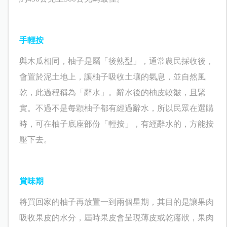
手輕按
與木瓜相同，柚子是屬「後熟型」，通常農民採收後，
會置於泥土地上，讓柚子吸收土壤的氣息，並自然風
乾，此過程稱為「辭水」。辭水後的柚皮較皺，且緊
實。不過不是每顆柚子都有經過辭水，所以民眾在選購
時，可在柚子底座部份「輕按」，有經辭水的，方能按
壓下去。
賞味期
將買回家的柚子再放置一到兩個星期，其目的是讓果肉
吸收果皮的水分，屆時果皮會呈現薄皮或乾癟狀，果肉