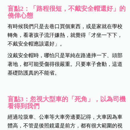
盲點2：「路程很短，不戴安全帽還好」的
僥倖心態
有時候我們只是去巷口買個東西，或是家就在學校
轉角，看著孩子流汗嫌熱，就覺得「才坐一下下，
不戴安全帽應該還好」。
沒戴安全帽時，哪怕只是單純在路邊摔一下、頭部
著地，都可能受傷得很嚴重。只要車子會動，這道
基礎防護真的不能省。
盲點3：忽視大型車的「死角」，以為司機
看得到我們
經過垃圾車、公車等大車旁邊要記得，大車因為車
體高，不管是後照鏡還是前方，都有很大範圍的視