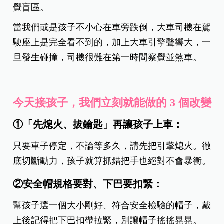
覺盲區。
當我們或是孩子不小心在車旁跌倒，大車司機在駕
駛座上是完全看不到的，加上大車引擎聲響大，一
旦發生碰撞，司機很難在第一時間察覺並煞車。
今天接孩子，我們立刻就能做的 3 個改變
①「先熄火、拔鑰匙」再讓孩子上車：
只要車子停定，不論等多久，請先把引擎熄火。徹
底切斷動力，孩子就算抓錯把手也絕對不會暴衝。
②安全帽規格要對、下巴要扣緊：
幫孩子選一個大小剛好、符合安全檢驗的帽子，戴
上後記得把下巴扣帶拉緊，別讓帽子搖搖晃晃。