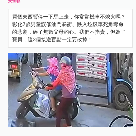
安全帽
買個東西暫停一下馬上走，你常常機車不熄火嗎？
彰化7歲男童誤催油門暴衝、跌入垃圾車死角奪命
的悲劇，碎了無數父母的心。我們不指責，但為了
寶貝，這3個接送盲點一定要改掉！