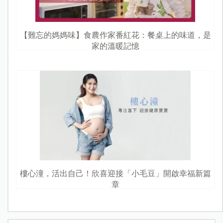
【難忘的媽媽味】食農作家番紅花：餐桌上的味道，是
家的溫暖記憶
樓心潼，活出自己！欣喜迎接「小毛豆」開啟幸福新篇
章