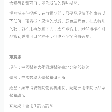
會變得香甜可口，即為最佳的賞味期間。
楊順楷主任提醒，在放置期間，只要發現柚子外表有以
下任何一項表徵：腐爛的狀態、顏色呈褐色、柚皮特別
的乾，就不用再放置下去，應立即食用。雖然這樣不能
品嘗到香甜可口的柚子，但也不至於浪費丟棄。
蕭慧雯
現任：中國醫藥大學附設醫院臺北分院營養師
學歷：中國醫藥大學營養研究所
經歷：羅東博愛醫院營養科組長、蘭陽技術學院妝品系
營養講師、
宜蘭總工會衛生講習講師