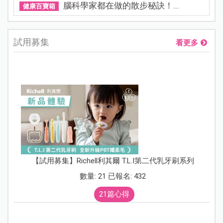
腦科學家都在做的散步秘訣！...
健康百寶箱
試用募集
看更多
【試用募集】Richell利其爾 T.L.I第二代乳牙刷系列
數量: 21 已報名: 432
21篇心得