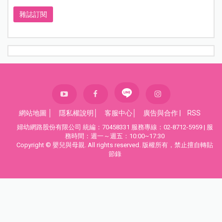
雜誌訂閱
網站地圖
│
隱私權說明
│
客服中心
│
廣告與合作
|
RSS
婦幼網路股份有限公司 統編：70458331 服務專線：02-8712-5959 | 服
務時間：週一～週五：10:00~17:30
Copyright © 嬰兒與母親. All rights reserved. 版權所有，禁止擅自轉貼
節錄