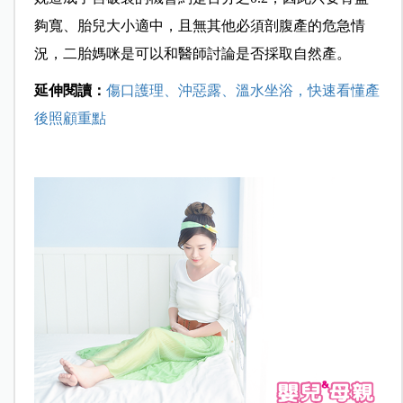
夠寬、胎兒大小適中，且無其他必須剖腹產的危急情
況，二胎媽咪是可以和
醫師討論是否採取自然產。
延伸閱讀：
傷口護理、沖惡露、溫水坐浴，快速看懂產
後照顧重點