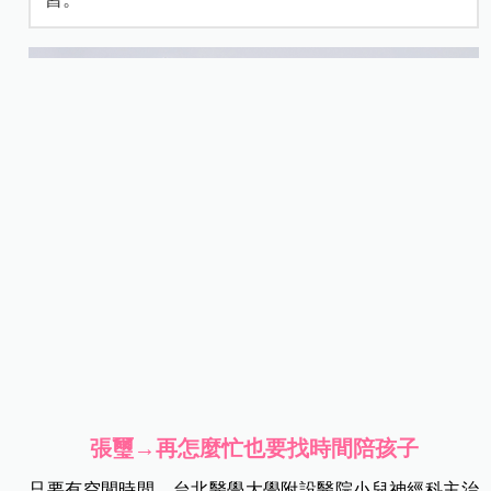
張璽→再怎麼忙也要找時間陪孩子
只要有空閒時間，
台北醫學大學附設醫院小兒神經科主治