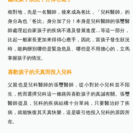
相對地，先是一名醫師，後來成為爸比，「兒科醫師」的
身分為也「爸比」身分加了分！本身是兒科醫師的張璽醫
師處理起自家孩子的疾病不適及發展進度…等這一部分，
比起一般家長更加來得得心應手，因此，當孩子發生狀況
時，能夠辦別哪些是緊急危及、哪些是不用擔心的，立馬
掌握孩子的情況。
喜歡孩子的天真而投入兒科
父親也是兒科醫師的張璽
醫師
，從小對於小兒科並不陌
生，然而選擇兒科這一條路與喜歡孩子的真誠有關。張璽
醫師提及，兒科的疾病結構十分單純，只要醫治好了疾
病，就能恢復其天真快樂，這是吸引他投入兒科的原因所
在。