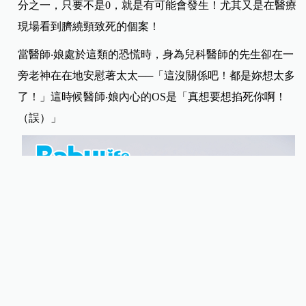
分之一，只要不是0，就是有可能會發生！尤其又是在醫療
現場看到臍繞頸致死的個案！
當醫師‧娘處於這類的恐慌時，身為兒科醫師的先生卻在一
旁老神在在地安慰著太太──「這沒關係吧！都是妳想太多
了！」這時候醫師‧娘內心的OS是「真想要想掐死你啊！
（誤）」