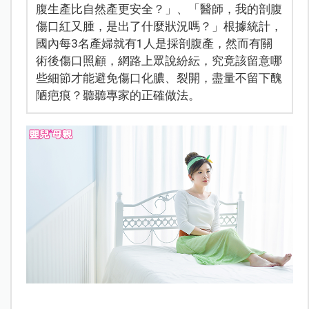
腹生產比自然產更安全？」、「醫師，我的剖腹
傷口紅又腫，是出了什麼狀況嗎？」根據統計，
國內每3名產婦就有1人是採剖腹產，然而有關
術後傷口照顧，網路上眾說紛紜，究竟該留意哪
些細節才能避免傷口化膿、裂開，盡量不留下醜
陋疤痕？聽聽專家的正確做法。