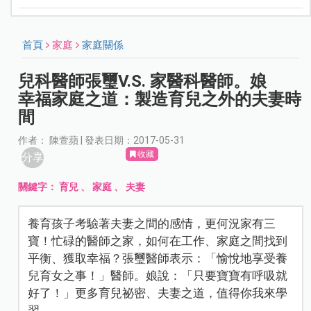
首頁
家庭
家庭關係
兒科醫師張璽V.S. 家醫科醫師。娘
幸福家庭之道：製造育兒之外的夫妻時
間
作者： 陳萱蘋 | 發表日期：2017-05-31
收藏
分享
關鍵字：
育兒
、
家庭
、
夫妻
養育孩子考驗著夫妻之間的感情，更何況家有三
寶！忙碌的醫師之家，如何在工作、家庭之間找到
平衡、獲取幸福？張璽醫師表示：「愉悅地享受養
兒育女之事！」醫師。娘說：「只要寶寶有呼吸就
好了！」更多育兒祕密、夫妻之道，值得你我來學
習。