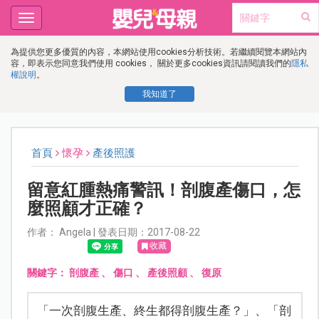
Toggle
navigation
為提供您更多優質的內容，本網站使用cookies分析技術。若繼續閱覽本網站內
容，即表示您同意我們使用 cookies， 關於更多cookies資訊請閱讀我們的
隱私
權說明
。
我知道了
首頁
懷孕
產後照護
留意紅腫熱痛警訊！剖腹產傷口，怎
麼照顧才正確？
作者： Angela | 發表日期：2017-08-22
收藏
關鍵字：
剖腹產
、
傷口
、
產後照顧
、
復原
「一次剖腹生產、終生都得剖腹生產？」、「剖