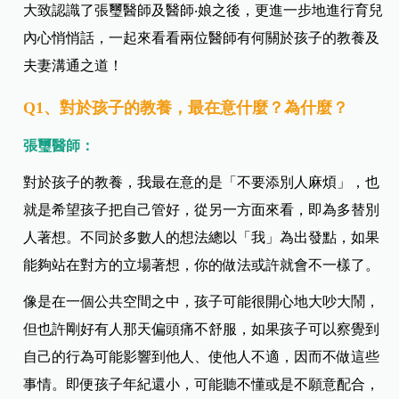
大致認識了張璽醫師及醫師‧娘之後，更進一步地進行育兒
內心悄悄話，一起來看看兩位醫師有何關於孩子的教養及
夫妻溝通之道！
Q1、對於孩子的教養，最在意什麼？為什麼？
張
璽醫師：
對於孩子的教養，我最在意的是「不要添別人麻煩」，也
就是希望孩子把自己管好，從另一方面來看，即為多替別
人著想。不同於多數人的想法總以「我」為出發點，如果
能夠站在對方的立場著想，你的做法或許就會不一樣了。
像是在一個公共空間之中，孩子可能很開心地大吵大鬧，
但也許剛好有人那天偏頭痛不舒服，如果孩子可以察覺到
自己的行為可能影響到他人、使他人不適，因而不做這些
事情。即便孩子年紀還小，可能聽不懂或是不願意配合，