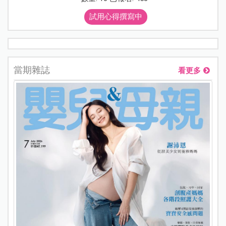
試用心得撰寫中
當期雜誌
看更多