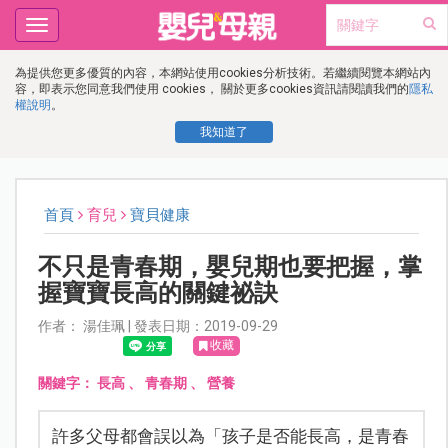
Toggle
navigation
為提供您更多優質的內容，本網站使用cookies分析技術。若繼續閱覽本網站內
容，即表示您同意我們使用 cookies， 關於更多cookies資訊請閱讀我們的
隱私
權說明
。
我知道了
首頁
育兒
寶貝健康
不只是青春期，嬰兒期也要把握，掌
握寶寶長高的關鍵祕訣
作者： 湯佳珮 | 發表日期：2019-09-29
收藏
關鍵字：
長高
、
青春期
、
營養
許多父母都會誤以為「孩子是否能長高，是青春