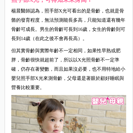
楊晨
醫師認為，照手部X光可看出的是骨齡，也就是
骨
骼的發育程度
，無法預測能長多高，只能知道還有幾年
骨齡可成長。男生的骨齡可長到16歲，女生的骨齡則可
長到14歲（在此之後不會再長高）。
但其實骨齡與實際年齡不一定相同，如果性早熟或肥
胖，骨齡很快就超前了，所以以X光照骨齡不一定準
確，仍存在著變數，而且如果沒必要，也不用特地給小
嬰兒照手部X光來測骨齡，父母還是著眼於顧好睡眠與
營養比較重要。