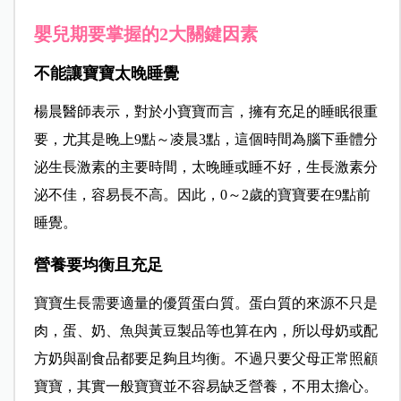
嬰兒期要掌握的2大關鍵因素
不能讓寶寶太晚睡覺
楊晨醫師表示，對於小寶寶而言，擁有充足的睡眠很重
要，尤其是晚上9點～凌晨3點，這個時間為腦下垂體分
泌生長激素的主要時間，太晚睡或睡不好，生長激素分
泌不佳，容易長不高。因此，0～2歲的寶寶要在9點前
睡覺。
營養要均衡且充足
寶寶生長需要適量的優
質蛋白質。蛋白質的來源不只是
肉，蛋、奶、魚與黃豆製品等也算在內，所以母奶或配
方奶與副食品都要足夠且均衡。不過只要父母正常照顧
寶寶，其實一般寶寶並不容易缺乏營養，不用太擔心。