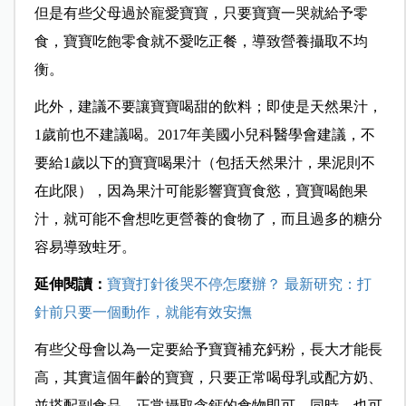
但是有些父母過於寵愛寶寶，只要寶寶一哭就給予零
食，寶寶吃飽零食就不愛吃正餐，導致營養攝取不均
衡。
此外，建議不要讓寶寶喝甜的飲料；即使是天然果汁，
1歲前也不建議喝。
2017年美國小兒科醫學會建議，不
要給1歲以下的寶寶喝果汁（包括天然果汁，果泥則不
在此限），因為果汁可能影響寶寶食慾，寶寶喝飽果
汁，就可能不會想吃更營養的食物了，而且過多的糖分
容易導致蛀牙。
延伸閱讀：
寶寶打針後哭不停怎麼辦？ 最新研究：打
針前只要一個動作，就能有效安撫
有些父母會以為一定要給予寶寶補充鈣粉，長大才能長
高，其實這個年齡的寶寶，只要正常喝母乳或配方奶、
並搭配副食品，正常攝取含鈣的食物即可。同時，也可