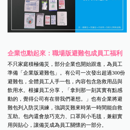
企業也動起來：職場版避難包成員工福利
不只家庭積極備災，部分企業也開始跟進，為員工
準備「企業版避難包」。有公司一次發出超過300份
避難包，全體員工人手一包，內容包含急救用品與
飲用水。根據員工分享，「拿到那一刻其實有點感
動的，覺得公司有在替我們著想。」也有企業將避
難包列入防災演練，強調災難來時第一時間能自救
互助。包內還會放巧克力、口罩與小毛毯，兼顧實
用與貼心，讓備災成為員工關懷的一部分。