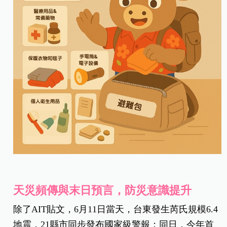
天災頻傳與末日預言，防災意識提升
除了AIT貼文，6月11日當天，台東發生芮氏規模6.4
地震，21縣市同步發布國家級警報；同日，今年首