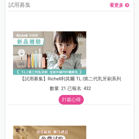
試用募集
看更多
【試用募集】Richell利其爾 T.L.I第二代乳牙刷系列
數量: 21 已報名: 432
21篇心得