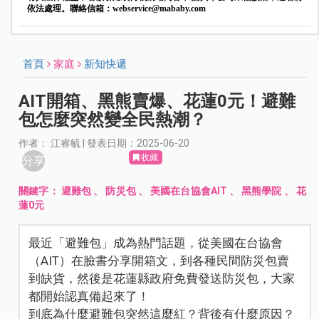
依法處理。聯絡信箱：
webservice@mababy.com
首頁
家庭
新知快遞
AIT開箱、黑熊賣爆、花蓮0元！避難
包怎麼突然變全民熱潮？
作者： 江睿毓 | 發表日期：2025-06-20
收藏
分享
關鍵字：
避難包
、
防災包
、
美國在台協會AIT
、
黑熊學院
、
花
蓮0元
最近「避難包」成為熱門話題，從美國在台協會
（AIT）在臉書分享開箱文，到各種民間防災包賣
到缺貨，然後是花蓮縣政府免費發送防災包，大家
都開始認真備起來了！
到底為什麼避難包突然這麼紅？背後有什麼原因？