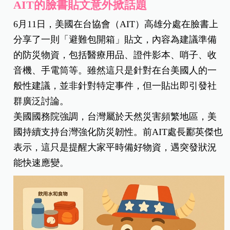
AIT的臉書貼文意外掀話題
6月11日，美國在台協會（AIT）高雄分處在臉書上
分享了一則「避難包開箱」貼文，內容為建議準備
的防災物資，包括醫療用品、證件影本、哨子、收
音機、手電筒等。雖然這只是針對在台美國人的一
般性建議，並非針對特定事件，但一貼出即引發社
群廣泛討論。
美國國務院強調，台灣屬於天然災害頻繁地區，美
國持續支持台灣強化防災韌性。前AIT處長酈英傑也
表示，這只是提醒大家平時備好物資，遇突發狀況
能快速應變。