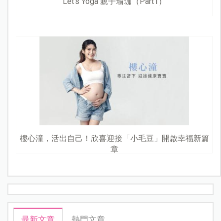
Let's Yoga 親子瑜珈（Part1）
樓心潼，活出自己！欣喜迎接「小毛豆」開啟幸福新篇
章
最新文章
熱門文章