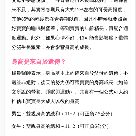
父母不要想說孩子「等青春期再來長高就好」，這樣會
來不及，其實青春期只有大約15%左右的可長高幅度，
其他85%的幅度都在青春期以前。因此小時候就要照顧
好寶寶的睡眠與營養，等到寶寶的年齡稍長，再配合適
度運動。此外，如果心情不好，也可能會影響腦下垂體
分泌生長激素，亦會影響身高的成長。
身高是來自於遺傳？
楊晨
醫師表示，
身高基本上的確來自於父母的遺傳，不
過並非絕對，後天的努力仍可讓寶寶的身高成長（如前
文所說的營養、睡眠與運動）。其實有一個公式可大約
推估出寶寶長大成人以後的身高：
男生：雙親身高的總和＋11÷2
（可正負7.5公分）
女生：雙親身高的總和－11
÷2
（可正負6公分）