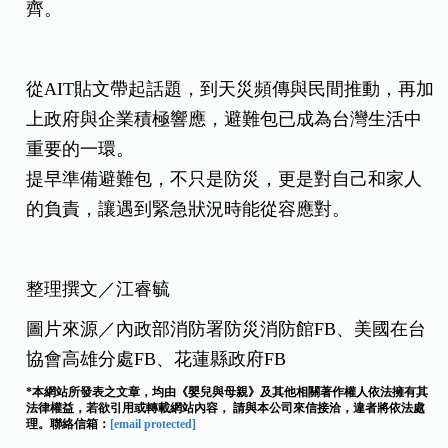
齊。
從AIT貼文帶起話題，到天災頻傳與民間推動，再加
上政府與企業積極響應，避難包已成為台灣生活中
重要的一環。
提早準備避難包，不只是防災，更是對自己和家人
的負責，讓遇到緊急狀況時能從容應對。
整理撰文／江睿毓
圖片來源／內政部消防署防災消防館FB、美國在台
協會高雄分處FB、花蓮縣政府FB
*本網站所發表之文章，均由《嬰兒與母親》及其他相關著作權人依法擁有其
法律權益，若欲引用或轉載網站內容， 請與本公司來信接洽，違者將依法處
理。聯絡信箱：
[email protected]