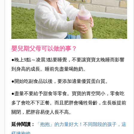
嬰兒期父母可以做的事？
●晚上9點～凌晨3點要睡覺，不要讓寶寶太晚睡而影響
到身高的成長。睡前先盡量喝飽奶。
●開始吃副食品以後，要添加適量優質蛋白質。
●盡量不要給予甜食等零食。寶寶的胃空間小，零食吃
多了會吃不下正餐。而且肥胖會犧牲骨齡，生長板提前
關閉，肥胖容易使人長不高。
延伸閱讀：
「抱抱」的力量好大！不同階段的孩子，這
樣擁抱他