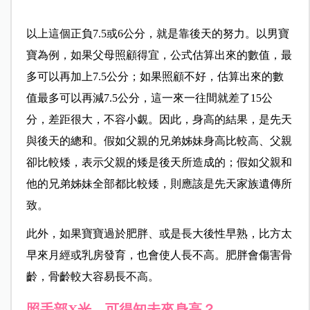
以上這個正負7.5或6公分，就是靠後天的努力。以男寶
寶為例，如果父母照顧得宜，公式估算出來的數值，最
多可以再加上7.5公分；如果照顧不好，估算出來的數
值最多可以再減7.5公分，這一來一往間就差了15公
分，差距很大，不容小覷。因此，身高的結果，是先天
與後天的總和。假如父親的兄弟姊妹身高比較高、父親
卻比較矮，表示父親的矮是後天所造成的；假如父親和
他的兄弟姊妹全部都比較矮，則應該是先天家族遺傳所
致。
此外，如果寶寶過於肥胖、或是長大後性早熟，比方太
早來月經或乳房發育，也會使人長不高。肥胖會傷害骨
齡，骨齡較大容易長不高。
照手部X光，可得知未來身高？