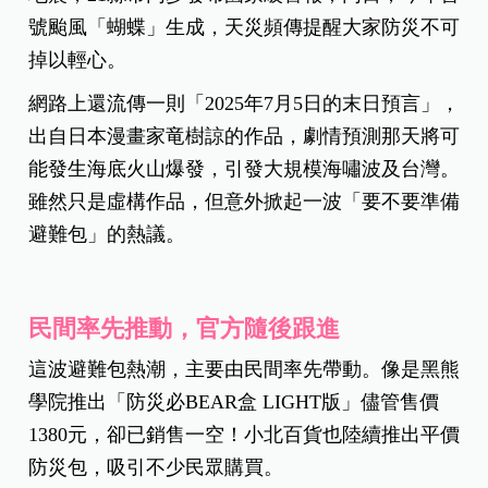
號颱風「蝴蝶」生成，天災頻傳提醒大家防災不可
掉以輕心。
網路上還流傳一則「2025年7月5日的末日預言」，
出自日本漫畫家竜樹諒的作品，劇情預測那天將可
能發生海底火山爆發，引發大規模海嘯波及台灣。
雖然只是虛構作品，但意外掀起一波「要不要準備
避難包」的熱議。
民間率先推動，官方隨後跟進
這波避難包熱潮，主要由民間率先帶動。像是黑熊
學院推出「防災必BEAR盒 LIGHT版」儘管售價
1380元，卻已銷售一空！小北百貨也陸續推出平價
防災包，吸引不少民眾購買。