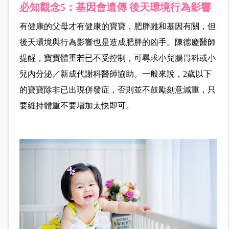
必知觀念5：基因會遺傳 後天環境行為影響
有健康的父母才有健康的寶寶，肥胖雖和基因有關，但
後天環境與行為影響
也是造成肥胖的凶手。陳德慶醫師
提醒，寶寶體重若已不受控制，可尋求小兒腸胃科或小
兒內分泌／新成代謝科醫師協助。一般來說，2歲以下
的寶寶除非已出現併發症，否則並不鼓勵刻意減重，只
要維持體重不要增加太快即可。