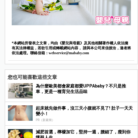
*本網站所發表之文章，均由《嬰兒與母親》及其他相關著作權人依法擁
有其法律權益，若欲引用或轉載網站內容， 請與本公司來信接洽，違者將
依法處理。聯絡信箱：
webservice@mababy.com
您也可能喜歡這些文章
為什麼歐美都會家庭都愛UPPAbaby？不只是推
車，更是一種育兒生活品味
起床就先做件事，沒三天小腹就不見了! 肚子一天天
變小！
PR（新素簡）
減肥首選，檸檬加它，堅持一週，腰細了，瘦到你
懷疑人生