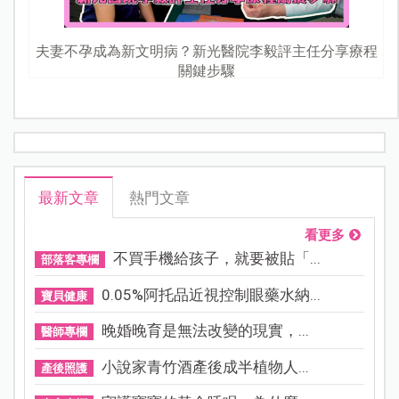
Let's Yoga 親子瑜珈（Part1）
夫妻不孕成為新文明病？新光醫院李毅評主任分享療程
關鍵步驟
最新文章
熱門文章