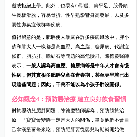
礙或拒絕上學。此外，也易有O型腿、扁平足、股骨頭
生長板滑脫，容易骨折、性早熟影響身高發展，以及多
囊性卵巢症候群等疾病。
值得留意的是，
肥胖使人暴露在許多疾病風險中，胖小
孩和胖大人一樣都是高血壓、高血脂、糖尿病、代謝症
候群、脂肪肝、膽結石等問題的高危險群。陳德慶醫師
表示，
一般人認為高血壓、糖尿病等是中年人才會有慢
性病，但其實很多肥胖兒童在青春期，甚至更早就已出
現這些問題；因此，千萬不能以為小孩子胖沒關係。
必知觀念4：預防勝治療 建立良好飲食習慣
對於嬰幼兒肥胖問題，陳德慶醫師認為，預防勝於治
療，「寶寶會變胖一定是大人的關係，畢竟他們不會自
己拿漢堡薯條來吃，預防肥胖要從嬰兒時期就開始做