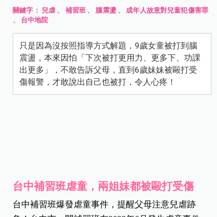
關鍵字：
兒虐
、
補習班
、
腦震盪
、
成年人故意對兒童犯傷害罪
、
台中地院
只是因為沒按照指導方式解題，9歲女童被打到腦
震盪，本來因怕「下次被打更用力、更多下、功課
出更多」，不敢告訴父母，直到6歲妹妹被毆打受
傷報警，才敢說出自己也被打，令人心疼！