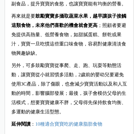
副食品，提升寶寶的食慾，也讓寶寶能有均衡的營養。
再來就是要
鼓勵寶寶多攝取蔬菜水果，越早讓孩子接觸
這類食物，未來他們喜歡的機會就會更高
；照顧者要避
免提供高熱量、低營養食物，如甜膩蛋糕、餅乾或果
汁，寶寶一旦吃慣這些重口味食物，容易對健康清淡食
物興趣缺缺。
另外，可多鼓勵寶寶從事爬、走、跑、玩耍等動態活
動，讓寶寶從小就習慣多活動，2歲前的嬰幼兒要避免
使用3C產品，除了傷眼，也會減少寶寶活動以及和人互
動的時間，影響腦部發展；最後，孩子會模仿父母的生
活模式，想要寶寶健康不胖，父母得先保持飲食均衡、
多運動的健康生活型態。
延伸閱讀
：
10種適合寶寶吃的健康脂肪食物