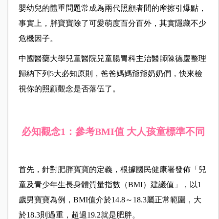
嬰幼兒的體重問題常成為兩代照顧者間的摩擦引爆點，
事實上，胖寶寶除了可愛萌度百分百外，其實隱藏不少
危機因子。
中國醫藥大學兒童醫院兒童腸胃科主治醫師陳德慶整理
歸納下列5大必知原則，爸爸媽媽爺爺奶奶們，快來檢
視你的照顧觀念是否落伍了。
必知觀念1：參考
BMI值 大人孩童標準不同
首先，針對肥胖寶寶的定義，根據
國民健康署發佈「兒
童及青少年生長身體質量指數（BMI）建議值」，以1
歲男寶寶為例，BMI值介於14.8～18.3屬正常範圍，大
於18.3則過重，超過19.2就是肥胖。