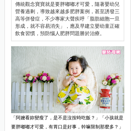
傳統觀念寶寶就是要胖嘟嘟才可愛，隨著嬰幼兒
營養過剩，導致越來越多肥胖案例，甚至誘發三
高等併發症，不少專家大聲疾呼「脂肪細胞一旦
形成，就不容易消失」，應及早建立嬰幼童正確
飲食習慣，預防惱人肥胖問題勝於治療。
「阿嬤看妳變瘦了，是不是沒按時吃飯？」「小孩就是
要胖嘟嘟才可愛，有胃口是好事，幹嘛限制那麼多？」