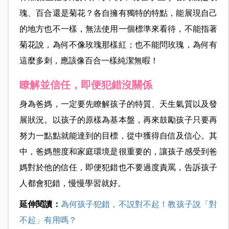
瑰、百合還是菊花？各自擁有獨特的特點，能展現自己
的地方也不一樣，無法使用一個標準來看待，不能指著
菊花說，為何不像玫瑰那樣紅；也不能問玫瑰，為何有
這麼多刺，應該像百合一樣純潔無暇！
瞭解並信任，即便犯錯沒關係
身為爸媽，一定要先瞭解孩子的特質、天生氣質以及發
展狀況。以孩子的原樣為基本盤，再來鼓勵孩子只要再
努力一點點就能達到的目標，從中獲得自信及信心。其
中，爸媽態度和家庭環境是很重要的，讓孩子感受到爸
媽對於他的信任，即便犯錯也不要過度責罵，告訴孩子
人都會犯錯，慢慢學習就好。
延伸閱讀：
為何孩子犯錯，不説對不起！教孩子說「對
不起」有用嗎？