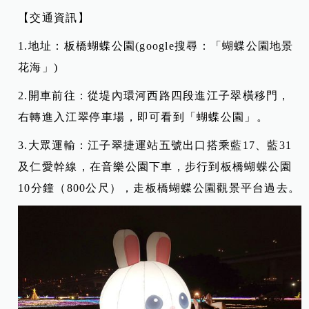
【交通資訊】
1.
地址：板橋蝴蝶公園(google搜尋：「蝴蝶公園地景
花海」)
2.
開車前往：從堤內環河西路四段進江子翠橫移門，
右轉進入江翠停車場，即可看到「蝴蝶公園」。
3.
大眾運輸：江子翠捷運站五號出口搭乘藍17、藍31
及仁愛幹線，在音樂公園下車，步行到板橋蝴蝶公園
10分鐘（800公尺），走板橋蝴蝶公園觀景平台過去。