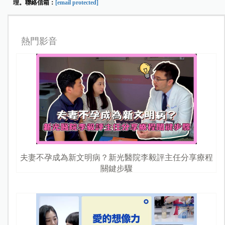
理。聯絡信箱：
[email protected]
熱門影音
夫妻不孕成為新文明病？新光醫院李毅評主任分享療程
關鍵步驟