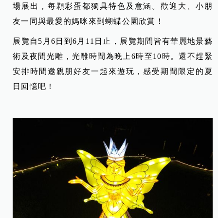
場展出，每顆彩蛋都獨具特色及意涵。歡迎大、小朋
友一同與最愛的媽咪來到蝴蝶公園欣賞！
展覽自5月6日到6月11日止，展覽期間皆有華麗地景藝
術及夜間光雕，光雕時間為晚上6時至10時。還不趕緊
安排時間邀親朋好友一起來遊玩，感受期間限定的夏
日回憶吧！