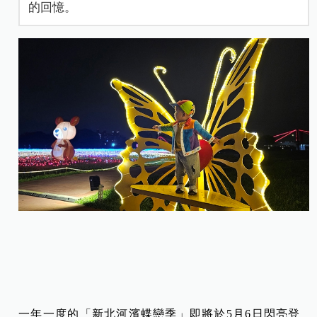
的回憶。
一年一度的「新北河濱蝶戀季」即將於5月6日閃亮登