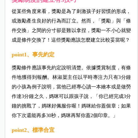
從某些角度來看，獎勵是為了刺激孩子好習慣的形成，
或激勵產生良好的行為而訂立。然而，「獎勵」與「條
件交換」之間的分寸卻是難以拿捏，獎勵一不小心就變
成是條件交換了！這些獎勵應該怎麼建立比較妥當呢？
point1
、事先約定
獎勵條件應該事先約定說明清楚。依據獎賞制度，有條
件地獲得到報酬。林淑棻主任以平時專注力只有3分鐘
的小孩為例子說明，當他已經專心讀一本繪本或是做勞
作達3分鐘之久，媽咪可以跟孩子說，「你已經完成3分
鐘的挑戰了，媽咪好佩服你喔！媽咪給你蓋個章；如果
你下次還能再多30秒，媽咪再幫你蓋2個印章。」
point2、標準合宜