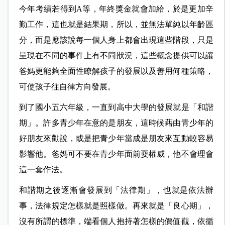
今年考績若得到A等，年終獎金就會加給，於是更加辛
勤工作，這也就是結果期，所以，並無法單純以年齡區
分，而是應該說每一個人身上都會出現這些階段，只是
呈現在不同的事件上有不同狀況，這些概念提供可以讓
爸媽更能夠全面性瞭解孩子的發展以及善用何種策略，
可使孩子往自律方向發展。
到了國小五六年級，一直到高中大學的發展就是「和諧
期」。許多青少年在意的是朋友，這時候藉由青少年的
好朋友來勸說，或是把青少年當成是朋友來互動較容易
影響他。爸媽可不要在青少年面前耍權威，他不會理會
這一套作法。
和諧期之後逐漸會發展到「法律期」，也就是依法辦
事，法律規定怎樣就是照樣做。再來就是「良心期」，
沒有所謂的標準，端看個人抱持著怎樣的價值觀，依循