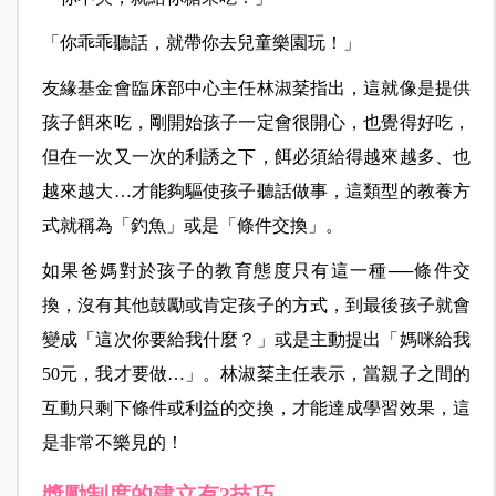
「你乖乖聽話，就帶你去兒童樂園玩！」
友緣基金會臨床部中心主任林淑棻指出，這就像是提供
孩子餌來吃，剛開始孩子一定會很開心，也覺得好吃，
但在一次又一次的利誘之下，餌必須給得越來越多、也
越來越大…才能夠驅使孩子聽話做事，這類型的教養方
式就稱為「釣魚」或是「條件交換」。
如果爸媽對於孩子的教育態度只有這一種──條件交
換，沒有其他鼓勵或肯定孩子的方式，到最後孩子就會
變成「這次你要給我什麼？」或是主動提出「媽咪給我
50元，我才要做…」。林淑棻主任表示，當親子之間的
互動只剩下條件或利益的交換，才能達成學習效果，這
是非常不樂見的！
獎勵制度的建立有3技巧