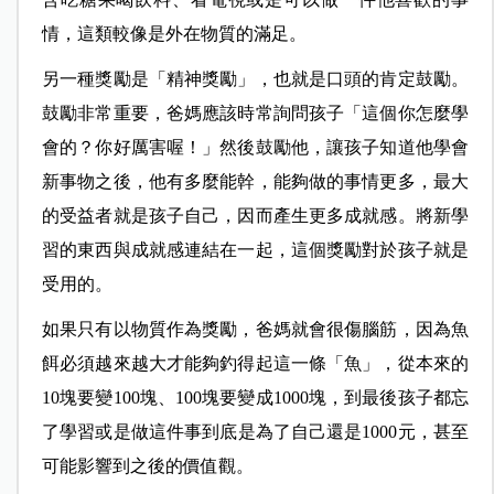
情，這類較像是外在物質的滿足。
另一種獎勵是「精神獎勵」，也就是口頭的肯定鼓勵。
鼓勵非常重要，爸媽應該時常詢問孩子「這個你怎麼學
會的？你好厲害喔！」然後鼓勵他，讓孩子知道他學會
新事物之後，他有多麼能幹，能夠做的事情更多，最大
的受益者就是孩子自己，因而產生更多成就感。將新學
習的東西與成就感連結在一起，這個獎勵對於孩子就是
受用的。
如果只有以物質作為獎勵，爸媽就會很傷腦筋，因為魚
餌必須越來越大才能夠釣得起這一條「魚」，從本來的
10塊要變100塊、100塊要變成1000塊，到最後孩子都忘
了學習或是做這件事到底是為了自己還是1000元，甚至
可能影響到之後的價值觀。