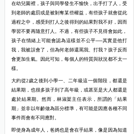
在幼兒園裡，孩子與同學發生不愉快，出手打了人，受
到老師的處罰或是被剝奪某些權益，有些孩子就會從此
過程之中，感受到打人之後得到的結果對我不好，因而
學習不要再隨意打人。不過，有些孩子不見得會如此，
孩子在情緒上可能會認為這樣並不公平──其實是他打
我，我被誤會了，但為何老師還罵我、打我？孩子反而
會更加生氣。因此可知，每個人的特質與狀況都不太一
樣。
大約從2歲之後到小學一、二年級這一個階段，都還是
結果期，也很多孩子到了高年級，或甚至是大人都還是
處於結果期。然而，林淑棻主任表示，所謂的「結果
期」並非以年齡做為區分標準，有可能是因應各種不同
事件而會有不同應對。
即使身為成年人，爸媽也是會在乎結果，像是因為知道