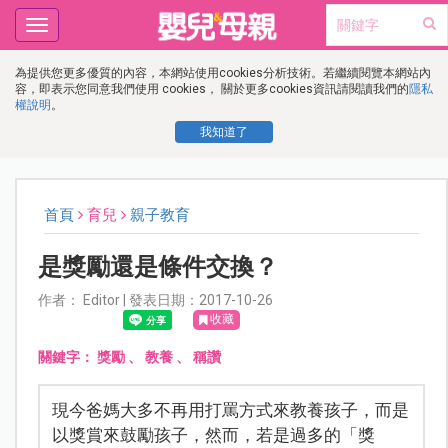
Toggle
navigation
為提供您更多優質的內容，本網站使用cookies分析技術。若繼續閱覽本網站內
容，即表示您同意我們使用 cookies， 關於更多cookies資訊請閱讀我們的
隱私
權說明
。
我知道了
首頁
育兒
親子教育
是獎勵還是條件交換？
作者： Editor | 發表日期：2017-10-26
收藏
關鍵字：
獎勵
、
教養
、
稱讚
現今爸媽大多不再用打罵方式來教養孩子，而是
以獎賞來鼓勵孩子，然而，若是過多的「獎