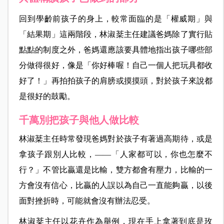
回到學齡前孩子的身上，較常面臨的是「權威期」與
「結果期」這兩階段，林淑棻主任建議爸媽除了實行貼
點點的制度之外，爸媽還應該要具體地指出孩子哪些部
分做得很好，像是「你好棒喔！自己一個人把玩具都收
好了！」再拍拍孩子的肩膀或摸摸頭，對於孩子來說都
是很好的鼓勵。
千萬別把孩子與他人做比較
林淑棻主任時常發現爸媽對於孩子有著過高期待，或是
拿孩子跟別人比較，——「人家都可以，你也怎麼不
行？」不管比贏還是比輸，雙方都會有壓力，比輸的一
方會沒有信心，比贏的人誤以為自己一直能夠贏，以後
面對挫折時，可能就會沒有辦法忍受。
林淑棻主任以花卉作為舉例，現在手上拿著到底是玫