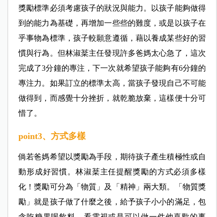
獎勵標準必須考慮孩子的狀況與能力。以孩子能夠做得
到的能力為基礎，再增加一些些的難度，或是以孩子在
乎事物為標準，孩子較願意遵循，藉以養成某些好的習
慣與行為。但林淑棻主任發現許多爸媽太心急了，這次
完成了3分鐘的專注，下一次就希望孩子能夠有6分鐘的
專注力。如果訂立的標準太高，當孩子發現自己不可能
做得到，而感覺十分挫折，就乾脆放棄，這樣便十分可
惜了。
point3
、方式多樣
倘若爸媽希望以獎勵為手段，期待孩子產生積極性或自
動形成好習慣。林淑棻主任提醒獎勵的方式必須多樣
化！獎勵可分為「物質」及「精神」兩大類。「物質獎
勵」就是孩子做了什麼之後，給予孩子小小的滿足，包
含吃糖果喝飲料、看電視或是可以做一件他喜歡的事