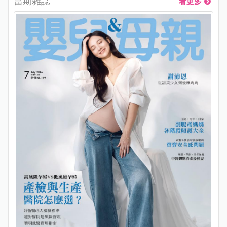
當期雜誌
看更多