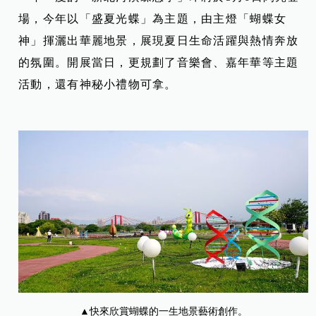
場，今年以「盛夏光蝶」為主題，由主燈「蝴蝶女
神」揮灑出華麗地景，展現夏日生命活躍與熱情奔放
的氛圍。開展當日，更規劃了音樂會、嘉年華等主題
活動，還有神秘小禮物可拿。
▲
快來欣賞蝴蝶的一生地景藝術
創作。