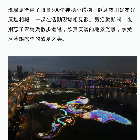
現場還準備了限量500份神秘小禮物，歡迎親朋好友好
康逗相報，一起在活動現場相見歡。另活動期間，也
別忘了帶媽媽散步逛逛，欣賞美麗的地景光雕，享受
河濱蝶戀季的盛夏之美。