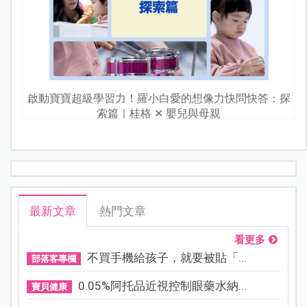
啟動寶寶超級學習力！羅小白愛的想像力快問快答：探
索篇｜桂格 ✕ 嬰兒與母親
最新文章
熱門文章
看更多
不買手機給孩子，就要被貼「...
部落客專欄
0.05%阿托品近視控制眼藥水納...
寶貝健康