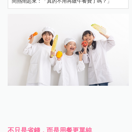
間熱鬧起來：「真的不用再繳午餐費了嗎？」
不只是省錢，而是用餐更單純