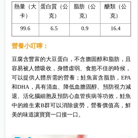
熱量（大
蛋白質（公
脂肪（公
醣類（公
卡）
克）
克）
克）
99.6
6.5
0.9
16.4
營養小叮嚀：
豆腐含豐富的大豆蛋白，不含膽固醇和脂肪，且
容易被人體吸收，身體虛弱、食慾不佳的時候，
可以提供人體所需的營養；鮭魚富含脂肪，EPA
和DHA，具有清血、降低血膽固醇、預防視力減
退、活化腦細胞及預防心血管疾病等功效，鮭魚
中的維生素B群可以消除疲勞，營養價值高，
鮮
美的味道讓寶寶一口接一口。