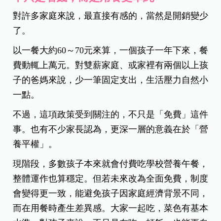
對許多家庭來說，最直接有感的，當然是開銷變少
了。
以一餐大約60～70元來算，一個孩子一年下來，餐
費動輒上萬元。對雙薪家庭、或家裡有兩個以上孩
子的爸媽來說，少一筆固定支出，生活壓力自然小
一點。
不過，這項政策受到關注的，不只是「免費」這件
事。也有不少家長認為，更深一層的意義在於「營
養平權」。
現階段，多數孩子本來就會付費吃學校營養午餐，
整體運作也算穩定。但若未來改為全面免費，制度
會變得更一致，能避免孩子因家庭經濟背景不同，
而在用餐時產生差異感。大家一起吃，菜色有基本