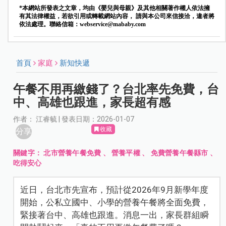
*本網站所發表之文章，均由《嬰兒與母親》及其他相關著作權人依法擁
有其法律權益，若欲引用或轉載網站內容， 請與本公司來信接洽，違者將
依法處理。聯絡信箱：
webservice@mababy.com
首頁
家庭
新知快遞
午餐不用再繳錢了？台北率先免費，台
中、高雄也跟進，家長超有感
作者： 江睿毓 | 發表日期：2026-01-07
收藏
分享
關鍵字：
北市營養午餐免費
、
營養平權
、
免費營養午餐縣市
、
吃得安心
近日，台北市先宣布，預計從2026年9月新學年度
開始，公私立國中、小學的營養午餐將全面免費，
緊接著台中、高雄也跟進。消息一出，家長群組瞬