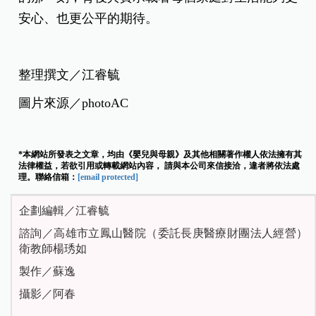
安心、也更公平的期待。
整理撰文／江睿毓
圖片來源／photoAC
*本網站所發表之文章，均由《嬰兒與母親》及其他相關著作權人依法擁有其
法律權益，若欲引用或轉載網站內容， 請與本公司來信接洽，違者將依法處
理。聯絡信箱：
[email protected]
企劃編輯／江睿毓
諮詢／高雄市立鳳山醫院（委託長庚醫療財團法人經營）
衛教師楊琇如
製作／蘇逸
攝影／阿春