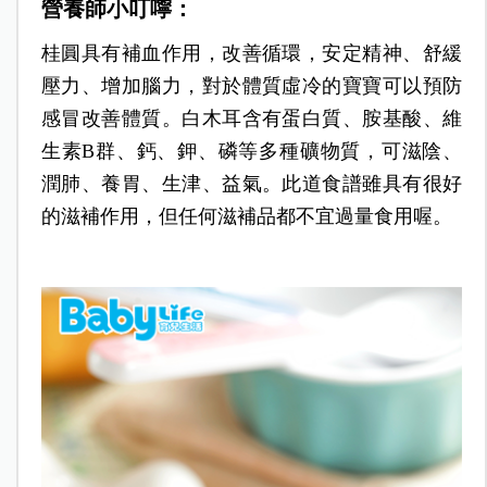
營養師小叮嚀：
桂圓具有補血作用，改善循環，安定精神、舒緩
壓力、增加腦力，對於體質虛冷的寶寶可以預防
感冒改善體質。白木耳含有蛋白質、胺基酸、維
生素B群、鈣、鉀、磷等多種礦物質，可滋陰、
潤肺、養胃、生津、益氣。此道食譜雖具有很好
的滋補作用，但任何滋補品都不宜過量食用喔。