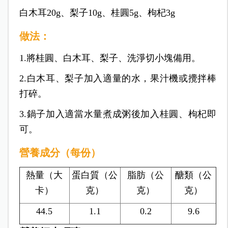
白木耳20g、梨子10g、桂圓5g、枸杞3g
做法：
1.將桂圓、白木耳、梨子、洗淨切小塊備用。
2.白木耳、梨子加入適量的水，果汁機或攪拌棒
打碎。
3.鍋子加入適當水量煮成粥後加入桂圓、枸杞即
可。
營養成分（每份）
熱量（大
蛋白質（公
脂肪（公
醣類（公
卡）
克）
克）
克）
44.5
1.1
0.2
9.6