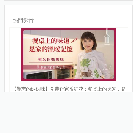
熱門影音
【難忘的媽媽味】食農作家番紅花：餐桌上的味道，是
家的溫暖記憶