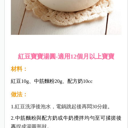
紅豆寶寶湯圓-適用12個月以上寶寶
材料：
紅豆10g、中筋麵粉20g、配方奶10cc
做法：
1.
紅豆洗淨後泡水，電鍋跳起後再悶30分鐘
。
2.中筋麵粉與配方奶或牛奶攪拌均勻至可揉搓後
再
捏成湯圓形狀
。