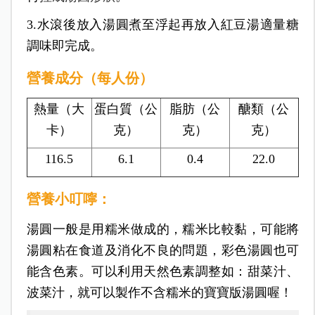
3.水滾後放入湯圓煮至浮起再放入紅豆湯適量糖
調味即完成。
營養成分（每人份）
熱量（大
蛋白質（公
脂肪（公
醣類（公
卡）
克）
克）
克）
116.5
6.1
0.4
22.0
營養小叮嚀：
湯圓一般是用糯米做成的，糯米比較黏，可能將
湯圓粘在食道及消化不良的問題，彩色湯圓也可
能含色素。可以利用天然色素調整如：甜菜汁、
波菜汁，就可以製作不含糯米的寶寶版湯圓喔！