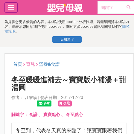
Toggle
navigation
為提供您更多優質的內容，本網站使用cookies分析技術。若繼續閱覽本網站內
容，即表示您同意我們使用 cookies， 關於更多cookies資訊請閱讀我們的
隱私
權說明
。
我知道了
首頁
育兒
營養&食譜
冬至暖暖進補去～寶寶版小補湯＋甜
湯圓
作者： 江睿毓 | 發表日期：2017-12-20
收藏
關鍵字：
食譜
、
寶寶點心
、
冬至點心
冬至到，代表冬天真的來臨了！讓寶寶跟著我們