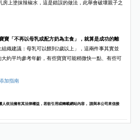
在乳房上塗抹辣椒水，這是錯誤的做法，此舉會破壞親子之
寶寶「不再以母乳或配方奶為主食」，就算是成功的離
生組織建議：母乳可以餵到2歲以上」，這兩件事其實並
的大約平均參考年齡，有些寶寶可能稍微快一點、有些可
品添加指南
權人依法擁有其法律權益，若欲引用或轉載網站內容， 請與本公司來信接