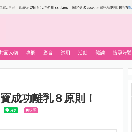
站內容，即表示您同意我們使用 cookies， 關於更多cookies資訊請閱讀我們的
隱
封面人物
專欄
影音
試用
活動
雜誌
搜尋好醫
寶寶成功離乳８原則！
收藏