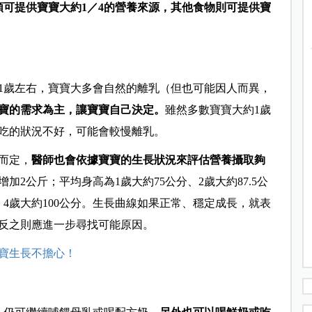
類可提供寶寶大約1／4的營養來源，其他食物則可提供寶
1歲左右，寶寶大多會自然的離乳（但也可能因
人而異，
寶的需求為主，讓寶寶自己決定。
雖然多數寶寶大約1歲
吃的狀況不好，可能會較慢離乳。
而定，
醫師也會依據寶寶的生長狀況來評估營養攝取夠
增加2公斤；平均身高為1歲大約75公分、2歲大約
87.5
公
、4歲大約100公分。生長曲線如果正常、穩定成長，就表
反之則
應
進一步尋找可能原因。
寶生長不擔心！