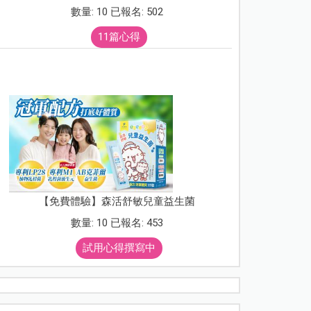
數量: 10 已報名: 502
11篇心得
【免費體驗】森活舒敏兒童益生菌
數量: 10 已報名: 453
試用心得撰寫中