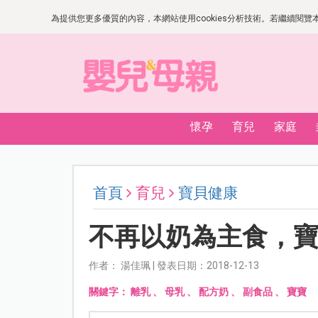
為提供您更多優質的內容，本網站使用cookies分析技術。若繼續閱覽本網
懷孕
育兒
家庭
首頁
育兒
寶貝健康
不再以奶為主食，
作者： 湯佳珮 | 發表日期：2018-12-13
關鍵字：
離乳
、
母乳
、
配方奶
、
副食品
、
寶寶