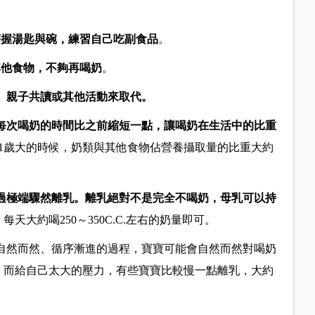
著握湯匙與碗，練習自己吃副食品
。
其他食物，不夠再喝奶
。
、親子共讀或其他活動來取代。
每次喝奶的時間比之前縮短一點，讓喝奶在生活中的比重
1歲
大的時候
，奶類與其他食物
佔營養攝取量
的比重大約
過極端驟然離乳。離乳絕對不是完全不喝奶，母乳可以持
。
每天大約喝250～350C.C.左右的奶量即可。
是自然而然、循序漸進的過程，寶寶可能會自然而然對喝奶
」而給自己太大的壓力，有些寶寶比較慢一點離乳，大約