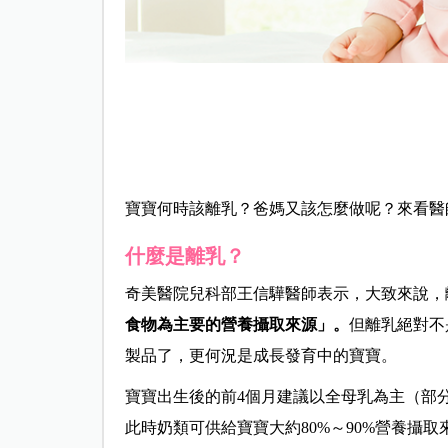
寶寶何時該離乳？爸媽又該怎麼做呢？來看醫
什麼是離乳？
奇美醫院兒科部王信驊醫師表示，大致來說，
食物為主要的營養攝取來源」。
但離乳絕對不
製品了，更何況是成長發育中的寶寶。
寶寶出生後的前4個月建議以全母乳為主（部
此時奶類可供給寶寶大約80%～90%營養攝取