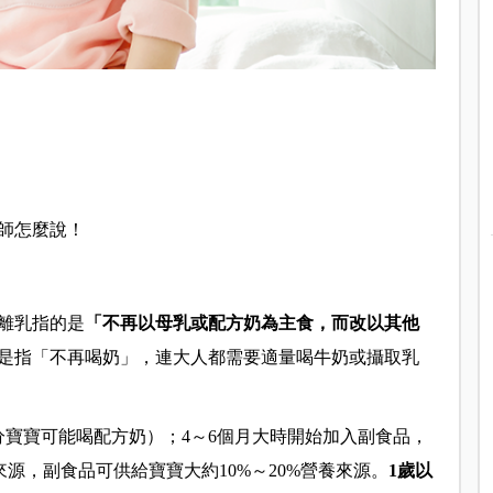
師怎麼說！
離乳指的是
「不再以母乳或配方奶為主食，而改以其他
是指「不再喝奶」，連大人都需要適量喝牛奶或攝取乳
分寶寶可能喝配方奶）；4～6個月大時開始加入副食品，
來源，副食品可供給寶寶大約10%～20%營養來源。
1歲以