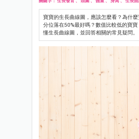
關鍵字：
生長發育
、
頭圍
、
體重
、
身高
、
生長曲
寶寶的生長曲線圖，應該怎麼看？為什麼
分位落在50%最好嗎？數值比較低的寶
懂生長曲線圖，並回答相關的常見疑問。