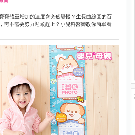
線圖
寶寶體重增加的速度會突然變慢？生長曲線圖的百
寶，需不需要努力迎頭趕上？小兒科醫師教你簡單看