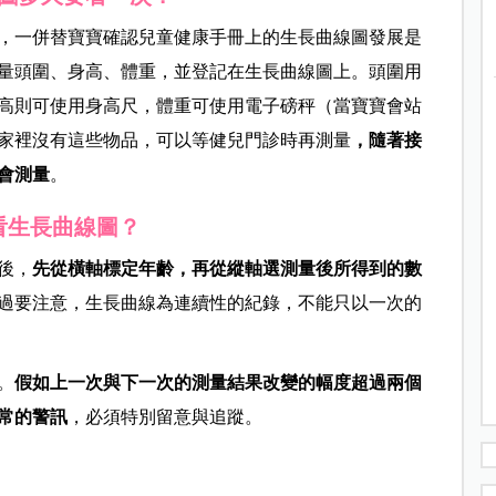
，一併替寶寶確認兒童健康手冊上的生長曲線圖發展是
量頭圍、身高、體重，並登記在生長曲線圖上。頭圍用
高則可使用身高尺，體重可使用電子磅秤（當寶寶會站
家裡沒有這些物品，可以等健兒門診時再測量
，隨著接
會測量
。
看生長曲線圖？
後，
先從橫軸標定年齡，再從縱軸選測量後所得到的數
過要注意，生長曲線為連續性的紀錄，不能只以一次的
。
假如上一次與下一次的測量結果改變的幅度超過兩個
異常的警訊
，必須特別留意與追蹤。