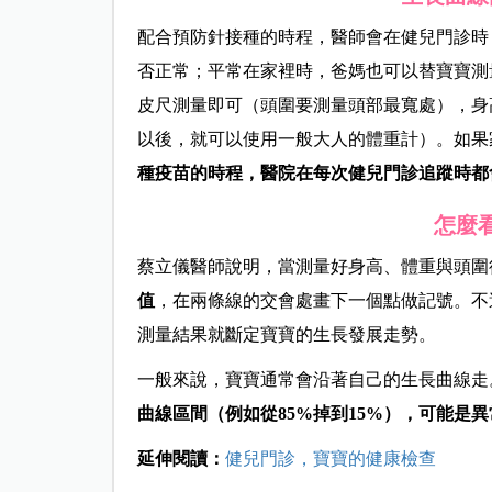
配合預防針接種的時程，醫師會在健兒門診時
否正常；平常在家裡時，爸媽也可以替寶寶測
皮尺測量即可（頭圍要測量頭部最寬處），身
以後，就可以使用一般大人的體重計）。如果
種疫苗的時程，醫院在每次健兒門診追蹤時都
怎麼
蔡立儀醫師說明，當測量好身高、體重與頭圍
值
，在兩條線的交會處畫下一個點做記號。不
測量結果就斷定寶寶的生長發展走勢。
一般來說，寶寶通常會沿著自己的生長曲線走
曲線區間（例如從85%掉到15%），可能是
延伸閱讀：
健兒門診，寶寶的健康檢查