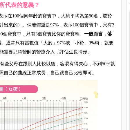
所代表的意義？
表示在100個同年齡的寶寶中，大約平均為第50名，屬於
出來的）。倘若體重是97%，表示100個寶寶中，只有3
00個寶寶中，只有3個寶寶比你的寶寶輕。
一般而言，落
圍
。通常只有當數值「大於」97%或「小於」3%時，就要
能需要兒科醫師的醫療介入，評估生長情形。
。有些父母在跟別人比較以後，容易有得失心，不到50%就
照自己的曲線正常成長，自己跟自己比較即可。