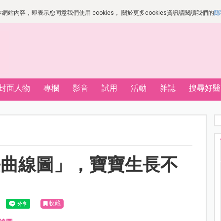
站內容，即表示您同意我們使用 cookies， 關於更多cookies資訊請閱讀我們的
隱
封面人物
專欄
影音
試用
活動
雜誌
搜尋好醫
長曲線圖」，寶寶生長不
收藏