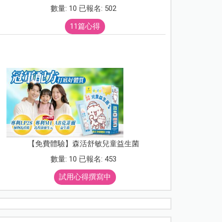
數量: 10 已報名: 502
11篇心得
【免費體驗】森活舒敏兒童益生菌
數量: 10 已報名: 453
試用心得撰寫中