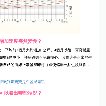
增加速度突然變慢？
，平均前2個月大約增加1公斤。4個月以後，寶寶體重
增加的幅度更小，許多爸媽不免會擔心。其實這是正常的生
著自己的曲線正常發展即可
（即使偏離一點也沒關係，
些特徵判斷寶寶是否發展遲緩
可以看出哪些端倪？