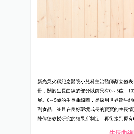
新光吳火獅紀念醫院小兒科主治醫師
蔡立儀表
冊，關於生長曲線的部分以前只有0～5歲，1
展。0～5歲的生長曲線圖，是採用世界衛生
副食品、並且在良好環境成長的寶寶的生長情
陳偉德教授研究的結果所制定，再銜接到原有
生長曲線