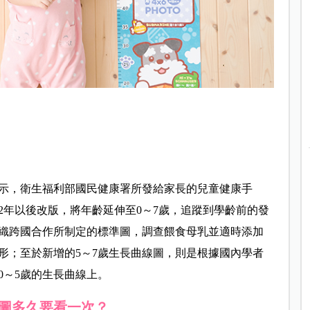
示，衛生福利部國民健康署所發給家長的兒童健康手
02年以後改版，將年齡延伸至0～7歲，追蹤到學齡前的發
組織跨國合作所制定的標準圖，調查餵食母乳並適時添加
形；至於新增的5～7歲生長曲線圖，則是根據國內學者
0～5歲的生長曲線上。
圖多久要看一次？