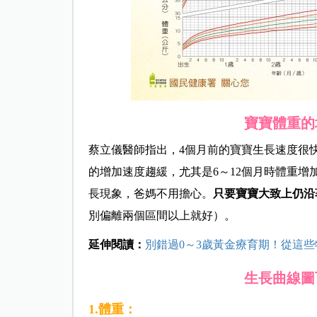
寶寶體重的
蔡立儀醫師指出，4個月前的寶寶生長速度很快
的增加速度趨緩，尤其是6～12個月時體重
長現象，爸媽不用擔心。
只要寶寶大致上仍沿
別偏離兩個區間以上就好）。
延伸閱讀：
別錯過0～3歲黃金療育期！從這
生長曲線圖
1.體重：