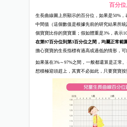
百分位
生長曲線圖上所顯示的百分位，如果是50%，
中間值（這個數值是根據先前的研究結果所統計
個寶寶比你的寶寶重；假如體重是3%，表示1
在第97百分位到第3百分位之間，均屬正常範
擔心寶寶的生長指標有過高或過低的情形，可
如果落在3%～97%之間，一般都還算是正常
想積極迎頭趕上，其實不必如此，只要寶寶按