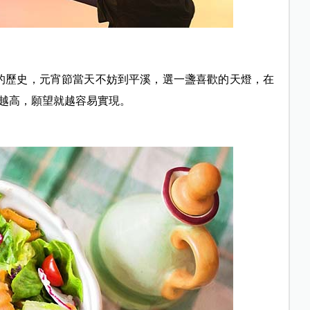
年的歷史，元宵節當天不妨到平溪，選一盞喜歡的天燈，在
越高，願望就越容易實現。