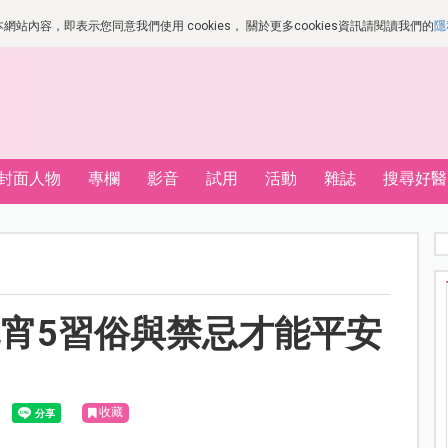
站內容，即表示您同意我們使用 cookies， 關於更多cookies資訊請閱讀我們的
隱
封面人物
專欄
影音
試用
活動
雜誌
搜尋好醫
宵5習俗與禁忌才能平安
收藏