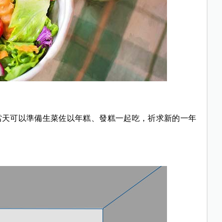
當天可以準備生菜佐以年糕、發糕一起吃，祈求新的一年