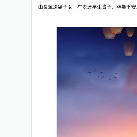
由長輩送給子女，有表達早生貴子、孕期平安