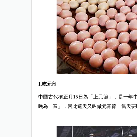
1.吃元宵
中國古代稱正月15日為「上元節」，是一年
晚為「宵」，因此這天又叫做元宵節，當天要