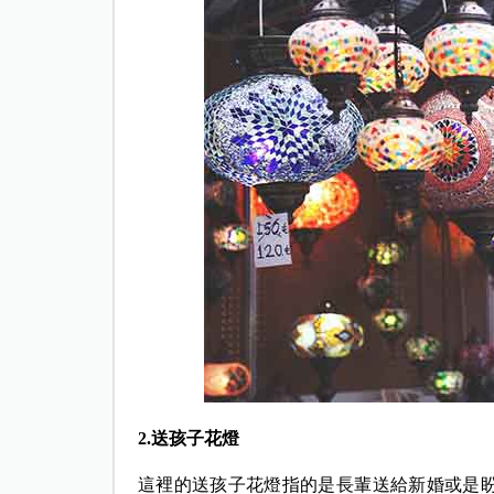
2.送孩子花燈
這裡的送孩子花燈指的是長輩送給新婚或是