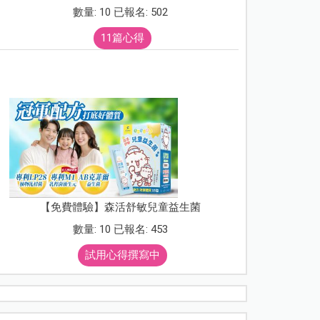
數量: 10 已報名: 502
11篇心得
【免費體驗】森活舒敏兒童益生菌
數量: 10 已報名: 453
試用心得撰寫中