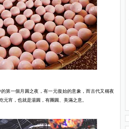
中的第一個月圓之夜，有一元復始的意象，而古代又稱夜
吃元宵，也就是湯圓，有團圓、美滿之意。