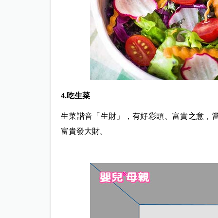
4.吃生菜
生菜諧音「生財」，有好彩頭、富貴之意，
富貴發大財。