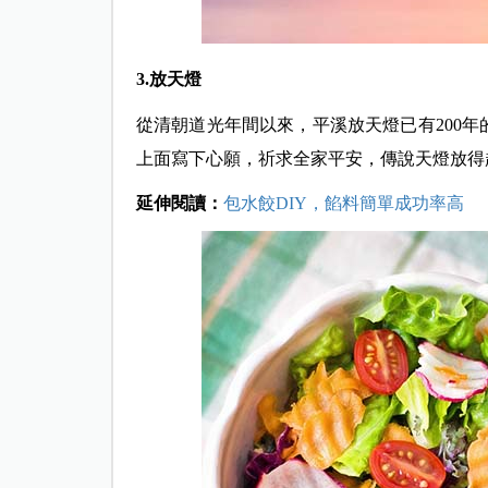
3.放天燈
從清朝道光年間以來，平溪放天燈已有200
上面寫下心願，祈求全家平安，傳說天燈放得
延伸閱讀：
包水餃DIY，餡料簡單成功率高