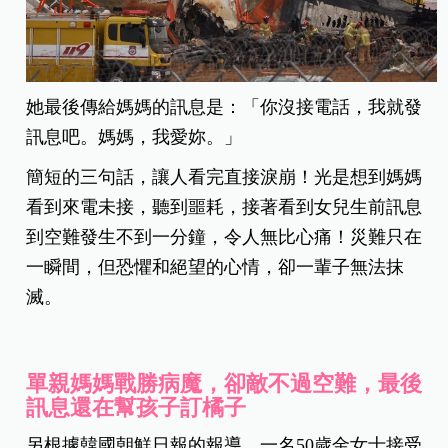
她最後傳給媽媽的訊息是：「你沒接電話，我就發
訊息吧。媽媽，我愛妳。」
簡短的三句話，讓人看完直接淚崩！光是想到媽媽
看到來電未接，聽到噩耗，接著看到女兒生前訊息
到空難發生不到一分鐘，令人無比心痛！災難只在
一瞬間，但恐懼和絕望的心情，卻一輩子無法抹
滅。
單親媽媽戰勝病魔，卻敵不過空難，最後
訊息還在幫孩子訂橘子
另根據韓國朝鮮日報的報導，一名50歲金女士接受