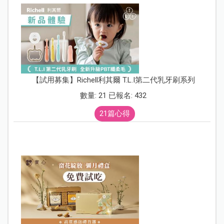
【試用募集】Richell利其爾 T.L.I第二代乳牙刷系列
數量: 21 已報名: 432
21篇心得