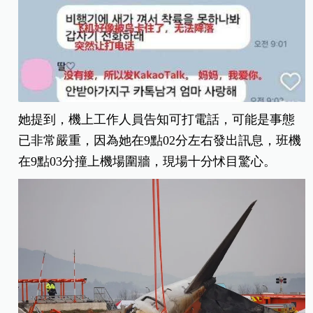
她提到，機上工作人員告知可打電話，可能是事態
已非常嚴重，因為她在9點02分左右發出訊息，班機
在9點03分撞上機場圍牆，現場十分怵目驚心。