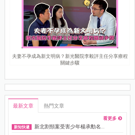
夫妻不孕成為新文明病？新光醫院李毅評主任分享療程
關鍵步驟
最新文章
熱門文章
看更多
新北割頸案受害少年楊承勳名...
新知快遞