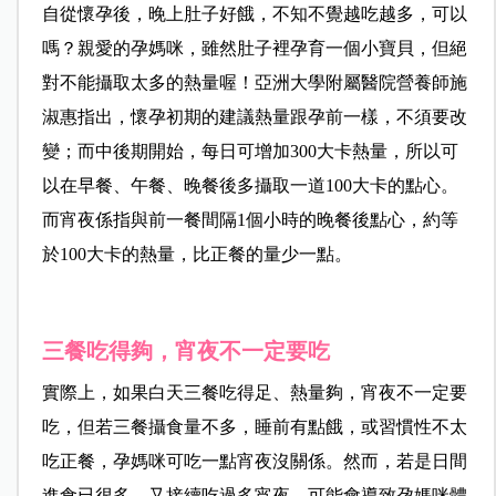
自從懷孕後，晚上肚子好餓，不知不覺越吃越多，可以
嗎？親愛的孕媽咪，雖然肚子裡孕育一個小寶貝，但絕
對不能攝取太多的熱量喔！亞洲大學附屬醫院營養師施
淑惠指出，懷孕初期的建議熱量跟孕前一樣，不須要改
變；而中後期開始，每日可增加300大卡熱量，所以可
以在早餐、午餐、晚餐後多攝取一道100大卡的點心。
而宵夜係指與前一餐間隔1個小時的晚餐後點心，約等
於100大卡的熱量，比正餐的量少一點。
三餐吃得夠，宵夜不一定要吃
實際上，如果白天三餐吃得足、熱量夠，宵夜不一定要
吃，但若三餐攝食量不多，睡前有點餓，或習慣性不太
吃正餐，孕媽咪可吃一點宵夜沒關係。然而，若是日間
進食已很多，又接續吃過多宵夜，可能會導致孕媽咪體