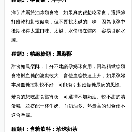
種類2：零食類：洋芋片
洋芋片屬於油炸類食物，如果真的很想吃零食，選擇蘇
打餅乾相對較健康，但不要挑太鹹的口味，因為懷孕中
後期吃得太重口味、太鹹，水份積在體內，容易引起水
腫。
種類3：精緻糖類：鳳梨酥
甜食如鳳梨酥，十分不建議孕媽咪食用，因為精緻糖類
食物對血糖的波動較大，會使血糖快速上升，如果孕婦
本身血糖控制較不好，可能有引起妊娠糖尿病的風險。
若真的想吃甜食當宵夜，可選擇不加奶油、較不甜的清
蛋糕，並搭配一杯牛奶。而奶油多、熱量高的甜食便不
適合孕婦。
種類4：含糖飲料：珍珠奶茶