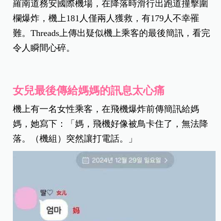
羅南道務安國際機場，在降落時滑行出跑道撞擊圍
欄爆炸，機上181人僅兩人獲救，有179人不幸罹
難。Threads上傳出疑似機上乘客的最後簡訊，看完
令人瞬間心碎。
女兒最後傳給媽媽的訊息太心痛
機上有一名女性乘客，在飛機爆炸前傳簡訊給媽
媽，她寫下：「媽，飛機好像被鳥卡住了，無法降
落。（機組）突然讓打電話。」