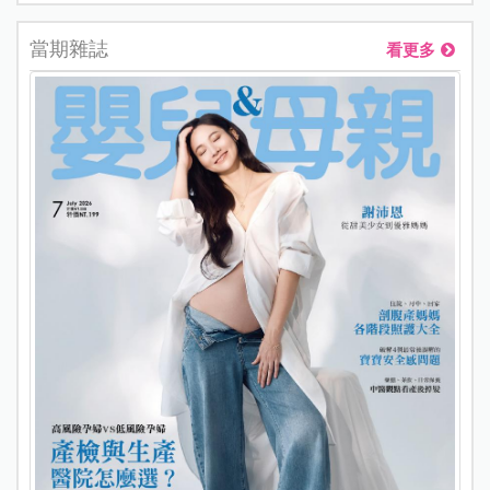
當期雜誌
看更多