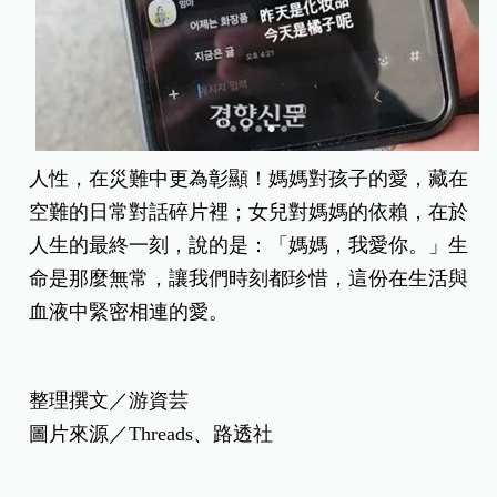
人性，在災難中更為彰顯！媽媽對孩子的愛，藏在
空難的日常對話碎片裡；女兒對媽媽的依賴，在於
人生的最終一刻，說的是：「媽媽，我愛你。」生
命是那麼無常，讓我們時刻都珍惜，這份在生活與
血液中緊密相連的愛。
整理撰文／游資芸
圖片來源／Threads、路透社