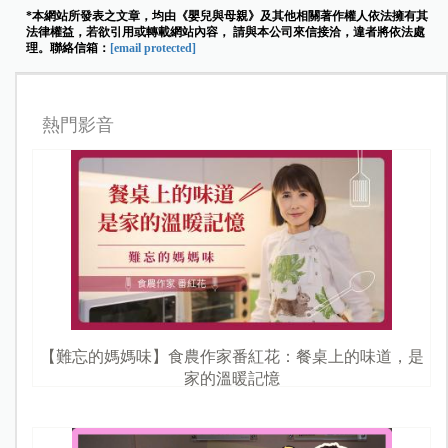
*本網站所發表之文章，均由《嬰兒與母親》及其他相關著作權人依法擁有其
法律權益，若欲引用或轉載網站內容， 請與本公司來信接洽，違者將依法處
理。聯絡信箱：
[email protected]
熱門影音
【難忘的媽媽味】食農作家番紅花：餐桌上的味道，是
家的溫暖記憶