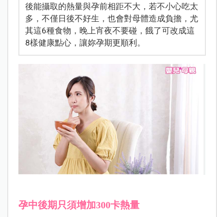
後能攝取的熱量與孕前相距不大，若不小心吃太
多，不僅日後不好生，也會對母體造成負擔，尤
其這6種食物，晚上宵夜不要碰，餓了可改成這
8樣健康點心，讓妳孕期更順利。
孕中後期只須增加300卡熱量