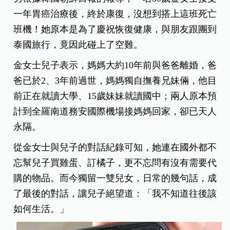
一年胃癌治療後，終於康復，沒想到搭上這班死亡
班機！她原本是為了慶祝恢復健康，與朋友跟團到
泰國旅行，竟因此碰上了空難。
金女士兒子表示，媽媽大約10年前與爸爸離婚，爸
爸已於2、3年前過世，媽媽獨自撫養兄妹倆，他目
前正在就讀大學、15歲妹妹就讀國中；兩人原本預
計到全羅南道務安國際機場接媽媽回家，卻已天人
永隔。
從金女士與兒子的對話紀錄可知，她連在國外都不
忘幫兒子買雞蛋、訂橘子，更不忘問有沒有需要代
購的物品。而今獨留一雙兒女，日常的幾句話，成
了最後的對話，讓兒子絕望道：「我不知道往後該
如何生活。」