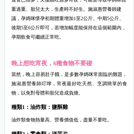
重過重、胎兒太大，生產時不好生。
施淑惠營養師建
議，孕媽咪懷孕初期體重增加1至2公斤、中期5公斤、
後期5至6公斤即可，若增加幅度能保持在這個範圍內，
孕期飲食可繼續正常吃。
晚上想吃宵夜，6種食物不要碰
當然，晚上容易肚子餓，是多數孕媽咪常面臨的難題，
施淑惠營養師叮嚀，宵夜最好吃天然、烹調簡單的食
物，以免對母體和胎兒造成負擔。
種類1：油炸類：鹽酥雞
油炸類食物熱量高、營養價值低，盡量不要吃。