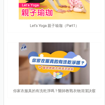
Let's Yoga 親子瑜珈（Part1）
你家衣服真的有洗乾淨嗎？醫師教戰衣物清潔訣竅