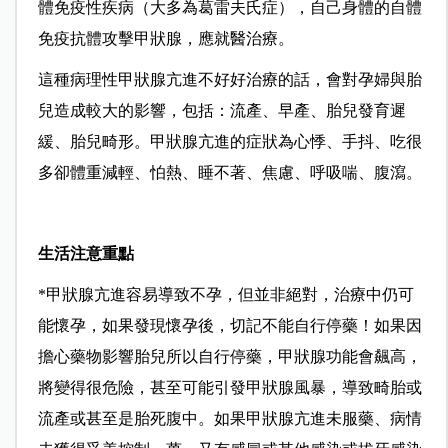
體免疫性疾病（大多為葛雷夫氏症），自己身體的自體
免疫抗體攻擊甲狀腺，應就醫治療。
這種病理性甲狀腺亢進不好好治療的話，會對孕婦與胎
兒造成較大的影響，包括：流產、早產、胎兒發育遲
緩、胎兒畸形。甲狀腺亢進的症狀為心悸、手抖、吃很
多卻體重減輕、怕熱、睡不著、焦慮、呼吸喘、腹瀉。
生活注意重點
*甲狀腺亢進容易導致不孕，但並非絕對，治療中仍可
能懷孕，如果發現懷孕後，切記不能自行停藥！如果因
擔心藥物影響胎兒所以自行停藥，甲狀腺功能會飆高，
將變得很危險，甚至可能引發甲狀腺風暴，導致畸胎或
流產或甚至是胎死腹中。如果甲狀腺亢進未服藥、病情