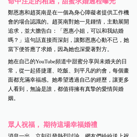
命中注定的相遇，甜蜜求婚過程曝光
鄭恩惠和趙英南是在一個為身心障礙者提供工作機
會的場合認識的。趙英南對她一見鍾情，主動展開
追求，並大膽告白：「恩惠小姐，可以和我結婚
嗎？」這句話直接而深刻，讓鄭恩惠心動不已，她
當下便答應了求婚，因為她也深愛著對方。
她在自己的YouTube頻道中甜蜜分享與未婚夫的日
常，從一起搭捷運、吃飯、到平凡的約會，每個畫
面都充滿幸福感。她希望透過自己的經歷，讓更多
人看到，無論是誰，都值得擁有真摯的愛情與婚
姻。
眾人祝福，
期待這場幸福婚禮
消息一出，立刻引發熱烈討論，網友們紛紛送上祝