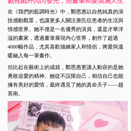
戲裡戲外閃閃發光，用畫筆和愛填滿人生
在《我們的藍調時光》中，鄭恩惠以自然純真的演
技感動觀眾，也讓更多人關注唐氏症患者的生活與
情感世界。她不僅是一名優秀的演員，還是才華洋
溢的畫家，透過畫筆展現內心世界，創作了超過
4000幅作品，尤其喜歡描繪家人和情侶，將愛與溫
暖融入每一筆畫作。
但比起在藝術上的成就，鄭恩惠更讓人動容的是她
勇敢追愛的精神。她從不設限自己，相信自己也能
擁有美好的愛情，最終遇見了她的真命天子——趙
英南。