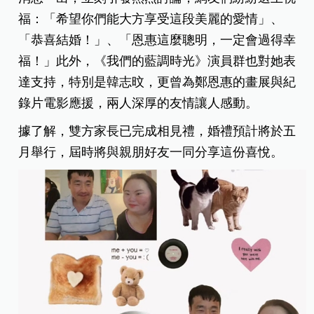
福：「希望你們能大方享受這段美麗的愛情」、
「恭喜結婚！」、「恩惠這麼聰明，一定會過得幸
福！」此外，《我們的藍調時光》演員群也對她表
達支持，特別是韓志旼，更曾為鄭恩惠的畫展與紀
錄片電影應援，兩人深厚的友情讓人感動。
據了解，雙方家長已完成相見禮，婚禮預計將於五
月舉行，屆時將與親朋好友一同分享這份喜悅。