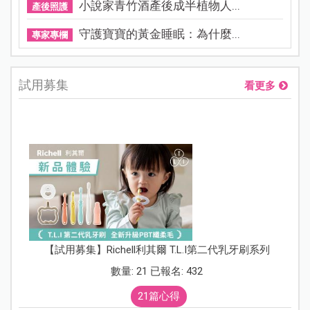
小說家青竹酒產後成半植物人...
產後照護
守護寶寶的黃金睡眠：為什麼...
專家專欄
試用募集
看更多
【試用募集】Richell利其爾 T.L.I第二代乳牙刷系列
數量: 21 已報名: 432
21篇心得