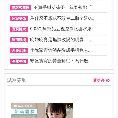
不買手機給孩子，就要被貼「...
部落客專欄
為什麼不想或不敢生二胎？這8...
家庭關係
0.05%阿托品近視控制眼藥水納...
寶貝健康
晚婚晚育是無法改變的現實，...
醫師專欄
小說家青竹酒產後成半植物人...
產後照護
守護寶寶的黃金睡眠：為什麼...
專家專欄
試用募集
看更多