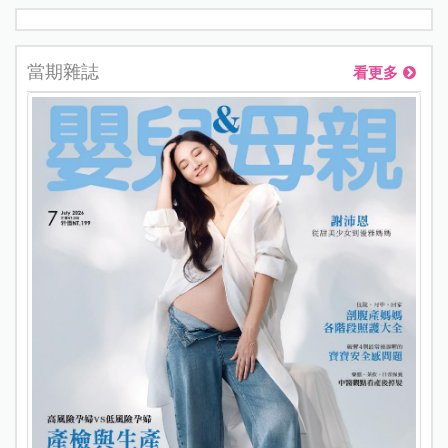
當期雜誌
看更多