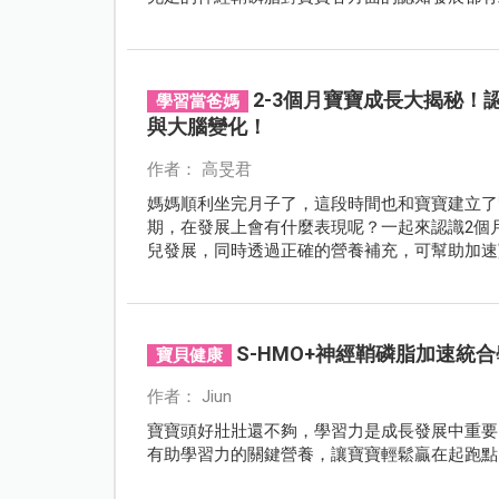
2-3個月寶寶成長大揭秘！
學習當爸媽
與大腦變化！
作者： 高旻君
媽媽順利坐完月子了，這段時間也和寶寶建立了
期，在發展上會有什麼表現呢？一起來認識2個
兒發展，同時透過正確的營養補充，可幫助加速
S-HMO+神經鞘磷脂加速
寶貝健康
作者： Jiun
寶寶頭好壯壯還不夠，學習力是成長發展中重要
有助學習力的關鍵營養，讓寶寶輕鬆贏在起跑點