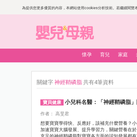
為提供您更多優質的內容，本網站使用cookies分析技術。若繼續閱覽本網
懷孕
育兒
家庭
關鍵字
神經鞘磷脂
共有4筆資料
小兒科名醫：「神經鞘磷脂」
寶貝健康
作者： 高旻君
想要寶寶學得快、反應好，該補充什麼營養？小
加速寶寶大腦發展、提升學習力，關鍵營養在於
充足的神經鞘磷脂對寶寶各方面的認知發展都有