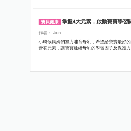
掌握4大元素，啟動寶寶學習
寶貝健康
作者： Jiun
小時候媽媽們努力哺育母乳，希望給寶寶最好的
營養元素，讓寶寶延續母乳的學習因子及保護力