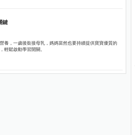
關鍵
營養，一歲後銜接母乳，媽媽當然也要持續提供寶寶優質的
，輕鬆啟動學習開關。