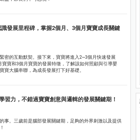
認識發展里程碑，掌握2個月、3個月寶寶成長關鍵
緊密的互動默契。接下來，寶寶將進入2~3個月快速發展
月寶寶和3個月寶寶的發展特徵，了解該如何照顧與引導嬰
寶寶大腦串聯，為成長發展打下好基礎。
統合學習力，不錯過寶寶創意與邏輯的發展關鍵期！
的事。三歲前是腦部發展關鍵期，足夠的外界刺激以及提供
！