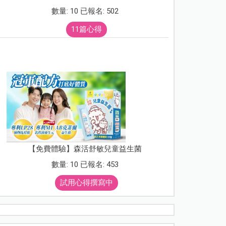
數量: 10 已報名: 502
11篇心得
【免費體驗】森活舒敏兒童益生菌
數量: 10 已報名: 453
試用心得撰寫中