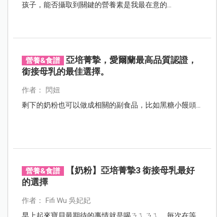
孩子，能否攝取到關鍵的營養素是我最在意的...
亞培菁摯，愛爾蘭最高品質認證，
營養&食譜
銜接母乳的最佳選擇。
作者： 閃妞
剩下的奶粉也可以做成相關的副食品，比如黑糖小饅頭...
【奶粉】亞培菁摯3 銜接母乳最好
營養&食譜
的選擇
作者： Fifi Wu 吳妃妃
早上起來寶貝最期待的事情就是喝ㄋㄟㄋㄟ，毎次在等