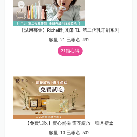
【試用募集】Richell利其爾 T.L.I第二代乳牙刷系列
數量: 21 已報名: 432
21篇心得
【免費試吃】實心蛋捲 窗花綻放｜彌月禮盒
數量: 10 已報名: 502