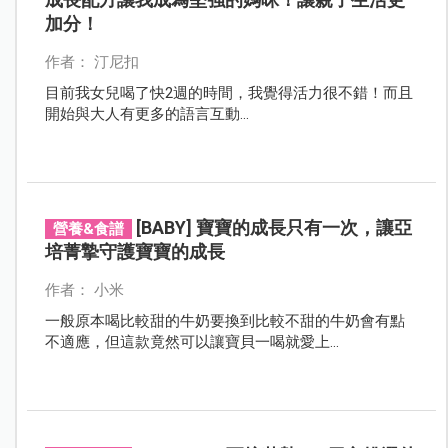
加分！
作者： 汀尼扣
目前我女兒喝了快2週的時間，我覺得活力很不錯！而且
開始與大人有更多的語言互動...
[BABY] 寶寶的成長只有一次，讓亞
營養&食譜
培菁摯守護寶寶的成長
作者： 小米
一般原本喝比較甜的牛奶要換到比較不甜的牛奶會有點
不適應，但這款竟然可以讓寶貝一喝就愛上...