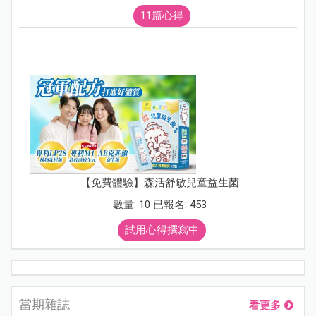
11篇心得
【免費體驗】森活舒敏兒童益生菌
數量: 10 已報名: 453
試用心得撰寫中
當期雜誌
看更多