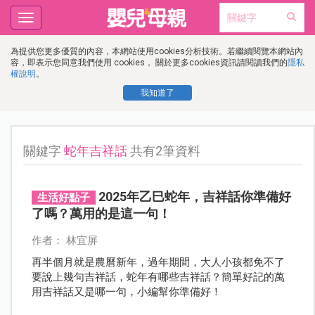
Toggle
navigation
為提供您更多優質的內容，本網站使用cookies分析技術。若繼續閱覽本網站內
容，即表示您同意我們使用 cookies， 關於更多cookies資訊請閱讀我們的
隱私
權說明
。
我知道了
關鍵字
蛇年吉祥話
共有2筆資料
2025年乙巳蛇年，吉祥話你準備好
生活好點子
了嗎？萬用的是這一句！
作者： 林宜屏
再半個月就是農曆新年，過年期間，大人小孩都免不了
要說上幾句吉祥話，蛇年有哪些吉祥話？簡單好記的萬
用吉祥話又是哪一句，小編幫你準備好！