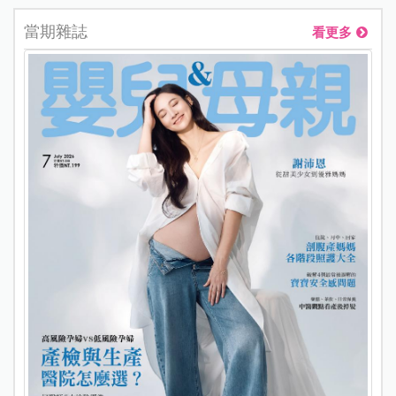
當期雜誌
看更多