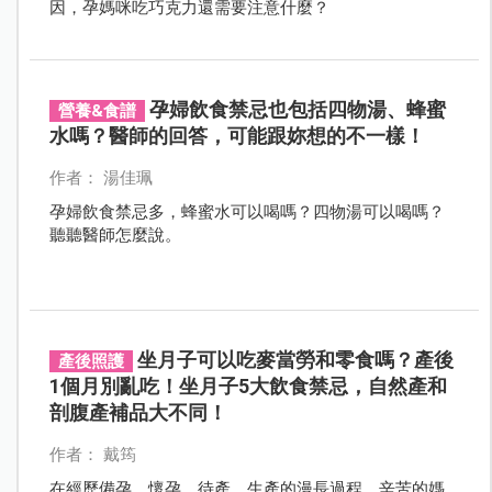
因，孕媽咪吃巧克力還需要注意什麼？
孕婦飲食禁忌也包括四物湯、蜂蜜
營養&食譜
水嗎？醫師的回答，可能跟妳想的不一樣！
作者： 湯佳珮
孕婦飲食禁忌多，蜂蜜水可以喝嗎？四物湯可以喝嗎？
聽聽醫師怎麼說。
坐月子可以吃麥當勞和零食嗎？產後
產後照護
1個月別亂吃！坐月子5大飲食禁忌，自然產和
剖腹產補品大不同！
作者： 戴筠
在經歷備孕、懷孕、待產、生產的漫長過程，辛苦的媽