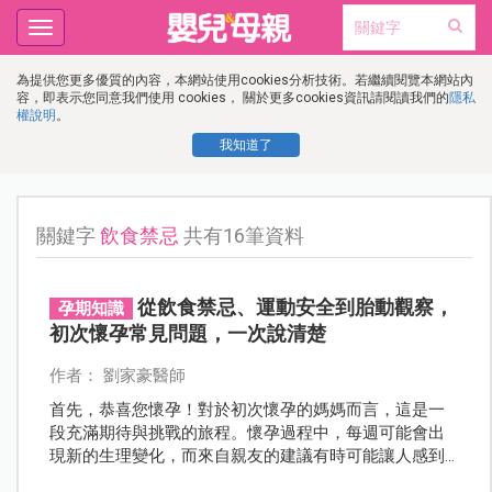
Toggle
navigation
為提供您更多優質的內容，本網站使用cookies分析技術。若繼續閱覽本網站內
容，即表示您同意我們使用 cookies， 關於更多cookies資訊請閱讀我們的
隱私
權說明
。
我知道了
關鍵字
飲食禁忌
共有16筆資料
從飲食禁忌、運動安全到胎動觀察，
孕期知識
初次懷孕常見問題，一次說清楚
作者： 劉家豪醫師
首先，恭喜您懷孕！對於初次懷孕的媽媽而言，這是一
段充滿期待與挑戰的旅程。懷孕過程中，每週可能會出
現新的生理變化，而來自親友的建議有時可能讓人感到
有些困惑。以下整理出產檢時常見的問題，希望能幫助