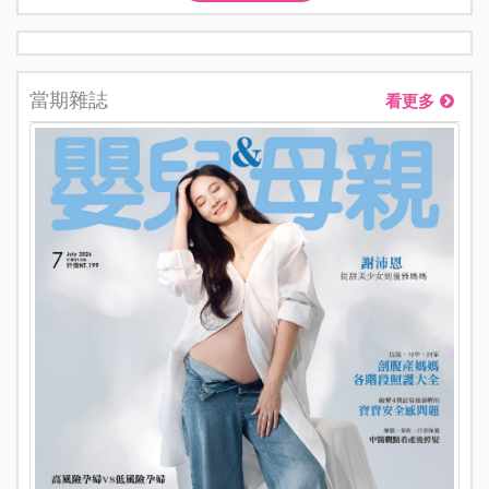
當期雜誌
看更多