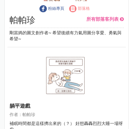
粉絲專頁
部落格
帕帕珍
所有部落客列表
剛當媽的圖文創作者~ 希望後續有力氣用圖分享愛、勇氣與
希望~
躺平遊戲
作者：帕帕珍
補眠時間都是這樣擠出來的（？） 好想轟轟烈烈大睡一場呀