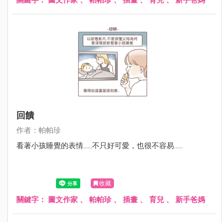
回饋
作者：帕帕珍
看著小孩睡覺的表情......不只好可愛，也很不容易......
收藏
關鍵字：
圖文作家
、
帕帕珍
、
插畫
、
育兒
、
新手爸媽