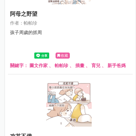
阿母之野望
作者：帕帕珍
孩子周歲的抓周
收藏
關鍵字：
圖文作家
、
帕帕珍
、
插畫
、
育兒
、
新手爸媽