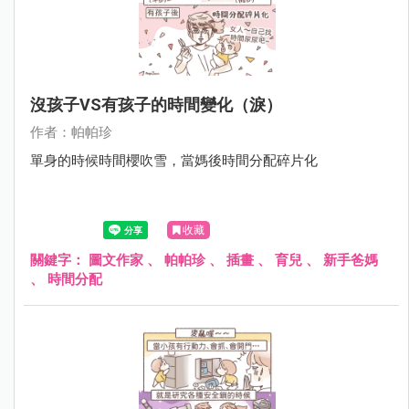
沒孩子VS有孩子的時間變化（淚）
作者：帕帕珍
單身的時候時間櫻吹雪，當媽後時間分配碎片化
收藏
關鍵字：
圖文作家
、
帕帕珍
、
插畫
、
育兒
、
新手爸媽
、
時間分配