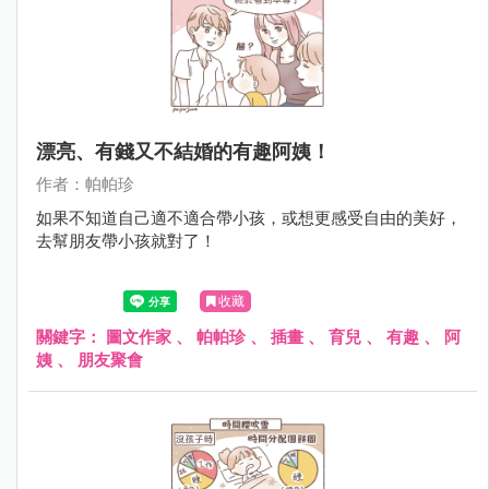
漂亮、有錢又不結婚的有趣阿姨！
作者：帕帕珍
如果不知道自己適不適合帶小孩，或想更感受自由的美好，
去幫朋友帶小孩就對了！
收藏
關鍵字：
圖文作家
、
帕帕珍
、
插畫
、
育兒
、
有趣
、
阿
姨
、
朋友聚會