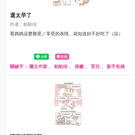
還太早了
作者：帕帕珍
看媽媽這麼難受／享受的表情.....就知道好不好吃了（誒）
收藏
關鍵字：
圖文作家
、
帕帕珍
、
插畫
、
育兒
、
新手爸媽