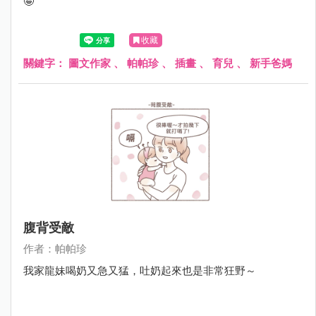
🤪
收藏
關鍵字：
圖文作家
、
帕帕珍
、
插畫
、
育兒
、
新手爸媽
腹背受敵
作者：帕帕珍
我家龍妹喝奶又急又猛，吐奶起來也是非常狂野～