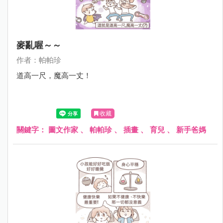
麥亂喔～～
作者：帕帕珍
道高一尺，魔高一丈！
收藏
關鍵字：
圖文作家
、
帕帕珍
、
插畫
、
育兒
、
新手爸媽