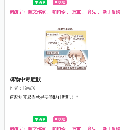
收藏
關鍵字：
圖文作家
、
帕帕珍
、
插畫
、
育兒
、
新手爸媽
購物中毒症狀
作者：帕帕珍
這麼划算感覺就是要買點什麼吧！？
收藏
關鍵字：
圖文作家
、
帕帕珍
、
插畫
、
育兒
、
新手爸媽