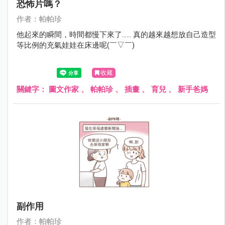
恐怖片嗎？
作者：帕帕珍
他起來的瞬間，時間都慢下來了...... 真的越來越想放自己造型
等比例的充氣娃娃在床邊呢(￣▽￣)
收藏
關鍵字：
圖文作家
、
帕帕珍
、
插畫
、
育兒
、
新手爸媽
副作用
作者：帕帕珍