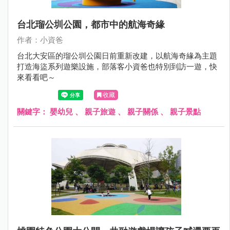
台北瑠公圳公園，都市中的航海奇緣
作者：小資爸
台北大安區的瑠公圳公園日前重新改建，以航海奇緣為主題
打造海盜系列遊樂設施，部落客小資爸也特別到訪一遊，快
來看看吧～
收藏
關鍵字：
嬰幼兒
、
親子旅遊
、
親子關係
、
親子景點