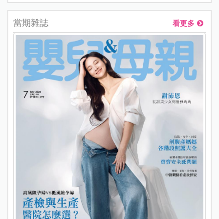
當期雜誌
看更多