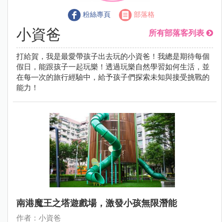
粉絲專頁
部落格
小資爸
所有部落客列表
打給賀，我是最愛帶孩子出去玩的小資爸！我總是期待每個
假日，能跟孩子一起玩樂！透過玩樂自然學習如何生活，並
在每㇐次的旅行經驗中，給予孩子們探索未知與接受挑戰的
能力！
南港魔王之塔遊戲場，激發小孩無限潛能
作者：小資爸