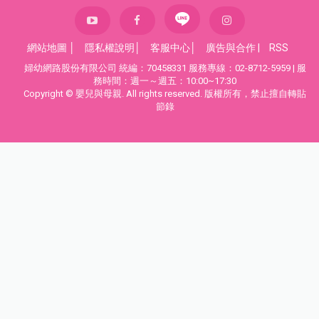
網站地圖
│
隱私權說明
│
客服中心
│
廣告與合作
|
RSS
婦幼網路股份有限公司 統編：70458331 服務專線：02-8712-5959 | 服
務時間：週一～週五：10:00~17:30
Copyright © 嬰兒與母親. All rights reserved. 版權所有，禁止擅自轉貼
節錄