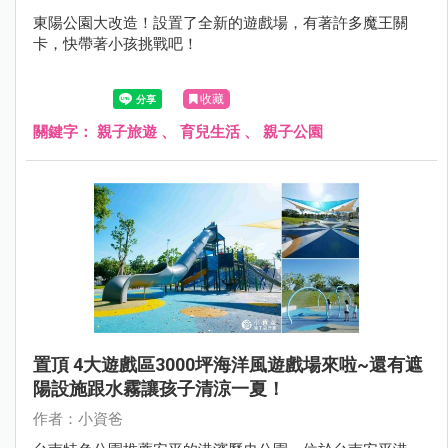
東陽公園大改造！設置了全新的遊戲場，有著許多魔王關
卡，快帶著小孩挑戰吧！
收藏
關鍵字：
親子旅遊
、
育兒生活
、
親子公園
置頂 4大遊戲區3000坪海洋風遊戲場來啦~還有遮
陽設施跟水霧讓孩子清涼一夏！
作者：小資爸