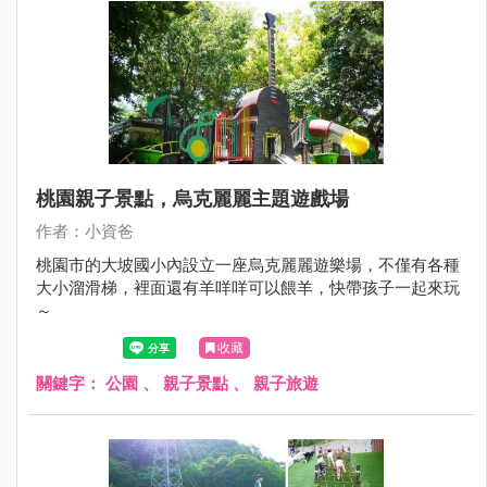
桃園親子景點，烏克麗麗主題遊戲場
作者：小資爸
桃園市的大坡國小內設立一座烏克麗麗遊樂場，不僅有各種
大小溜滑梯，裡面還有羊咩咩可以餵羊，快帶孩子一起來玩
～
收藏
關鍵字：
公園
、
親子景點
、
親子旅遊