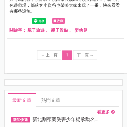
色遊戲場，部落客小資爸也帶著大家來玩了一番，快來看看
有哪些設施。
收藏
關鍵字：
親子旅遊
、
親子景點
、
嬰幼兒
←
上一頁
1
下一頁
→
最新文章
熱門文章
看更多
新北割頸案受害少年楊承勳名...
新知快遞