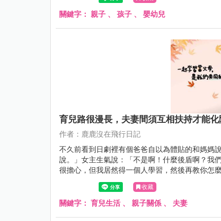
關鍵字：
親子
、
孩子
、
嬰幼兒
育兒路很漫長，夫妻間須互相扶持才能化
作者：鹿鹿沒在飛行日記
不久前看到日劇裡有個爸爸自以為體貼的和媽媽
說。」女主生氣說：「不是啊！什麼後盾啊？我
很擔心，但我居然得一個人學習，然後再教你怎
妻，不應該是這樣嗎？」說的真好啊！什麼後盾
收藏
關鍵字：
育兒生活
、
親子關係
、
夫妻