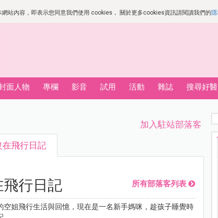
站內容，即表示您同意我們使用 cookies， 關於更多cookies資訊請閱讀我們的
隱
封面人物
專欄
影音
試用
活動
雜誌
搜尋好醫
加入駐站部落客
沒在飛行日記
在飛行日記
所有部落客列表
的空姐飛行生活與回憶，現在是一名新手媽咪，趁孩子睡覺時
記。