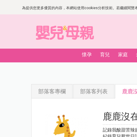
為提供您更多優質的內容，本網站使用cookies分析技術。若繼續閱覽本網
懷孕
育兒
家庭
部落客專欄
部落客列表
鹿鹿
鹿鹿沒
記錄我酸甜苦辣
紀錄育兒厭世日