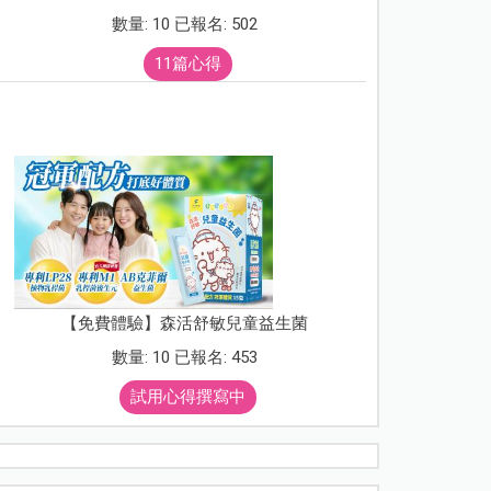
數量: 10 已報名: 502
11篇心得
【免費體驗】森活舒敏兒童益生菌
數量: 10 已報名: 453
試用心得撰寫中