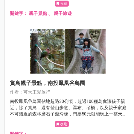
收藏
關鍵字：
親子景點
、
親子旅遊
賞鳥親子景點，南投鳳凰谷鳥園
作者：可大王愛旅行
南投鳳凰谷鳥園佔地超過30公頃，超過100種鳥禽讓孩子親
近，除了賞鳥，還有登山步道、瀑布、吊橋，以及親子家庭
不可錯過的森林磨石子溜滑梯，門票50元就能玩上一整天，
CP值超高。
收藏
關鍵字：