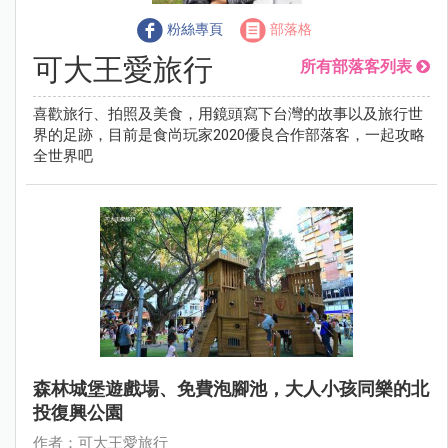
粉絲專頁
部落格
可大王愛旅行
所有部落客列表
喜歡旅行、拍照及美食，用鏡頭寫下台灣的故事以及旅行世
界的足跡，目前是食尚玩家2020優良合作部落客，一起攻略
全世界吧
森林城堡遊戲場、免費泡腳池，大人小孩同樂的北
投復興公園
作者：可大王愛旅行