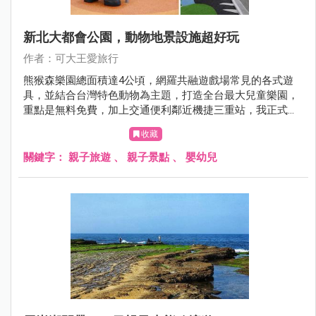
新北大都會公園，動物地景設施超好玩
作者：可大王愛旅行
熊猴森樂園總面積達4公頃，網羅共融遊戲場常見的各式遊
具，並結合台灣特色動物為主題，打造全台最大兒童樂園，
重點是無料免費，加上交通便利鄰近機捷三重站，我正式宣
布其他親子公園可以下班休息去啦。
收藏
關鍵字：
親子旅遊
、
親子景點
、
嬰幼兒