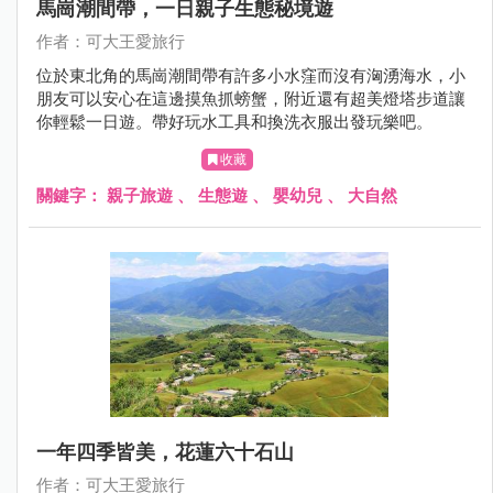
馬崗潮間帶，一日親子生態秘境遊
作者：可大王愛旅行
位於東北角的馬崗潮間帶有許多小水窪而沒有洶湧海水，小
朋友可以安心在這邊摸魚抓螃蟹，附近還有超美燈塔步道讓
你輕鬆一日遊。帶好玩水工具和換洗衣服出發玩樂吧。
收藏
關鍵字：
親子旅遊
、
生態遊
、
嬰幼兒
、
大自然
一年四季皆美，花蓮六十石山
作者：可大王愛旅行