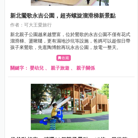
新北鶯歌永吉公園，超夯螺旋溜滑梯新景點
作者：可大王愛旅行
新北親子公園越來越豐富，位於鶯歌的永吉公園不僅有花式
溜滑梯、盪鞦韆，更有濕地沙坑等設施，爸媽可以趁假日帶
孩子來鶯歌，先逛陶博館再玩永吉公園，放電一整天。
收藏
關鍵字：
嬰幼兒
、
親子旅遊
、
親子關係