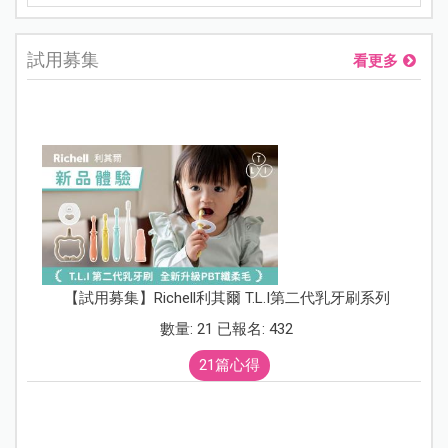
試用募集
看更多
【試用募集】Richell利其爾 T.L.I第二代乳牙刷系列
數量: 21 已報名: 432
21篇心得