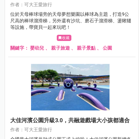
作者：可大王愛旅行
位於天母棒球場旁的天母夢想樂園以棒球為主題，打造9公
尺高的棒球溜滑梯，另外還有沙坑、磨石子溜滑梯、盪鞦韆
等設施，帶寶貝一起來玩吧！
收藏
關鍵字：
嬰幼兒
、
親子旅遊
、
親子景點
、
公園
大佳河濱公園升級3.0，共融遊戲場大小孩都適合
作者：可大王愛旅行