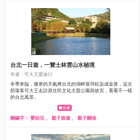
台北一日遊，一覽士林雲山水秘境
作者：可大王愛旅行
冬季來臨，微寒的天氣將台北的湖畔落羽松染成金黃，這次
部落客可大王走訪原住民文化主題公園與故宮，看看不一樣
的台北風景。
收藏
關鍵字：
嬰幼兒
、
親子旅遊
、
親子關係