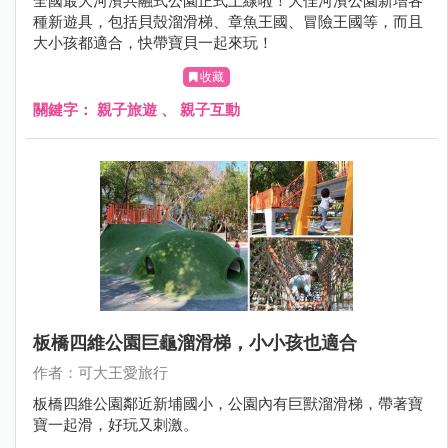
全國最大河濱共融式公園正式上線啦！大佳河濱公園新增各
種新遊具，包括貝殼溜滑梯、章魚王國、冒險王國等，而且
大小孩都適合，快帶寶貝一起來玩！
收藏
關鍵字：
親子旅遊
、
親子互動
板橋四維公園巨龜溜滑梯，小小孩也適合
作者：可大王愛旅行
板橋四維公園鄰近新埔國小，公園內有巨獸溜滑梯，帶著寶
寶一起滑，好玩又刺激。