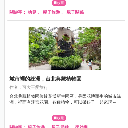
收藏
關鍵字：
幼兒
、
親子旅遊
、
親子關係
城市裡的綠洲，台北典藏植物園
作者：可大王愛旅行
台北典藏植物園位於花博新生園區，是因花博而生的城市綠
洲，裡面有迷宮花園、各種植物，可以帶孩子一起來玩～
收藏
關鍵字：
親子旅遊
、
親子景點
、
嬰幼兒