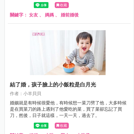
收藏
關鍵字：
女友
、
媽媽
、
婚前婚後
結了婚，孩子臉上的小飯粒是白月光
作者：小羊貝貝
婚姻就是有時候很愛他，有時候想一菜刀劈了他，大多時候
是在買菜刀的路上遇到了他愛吃的菜，買了菜卻忘記了買
刀，然後，日子就這樣，一天一天，過去了。
收藏