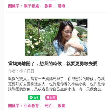
關鍵字：
親子相處
、
教養
、
溝通
當媽媽離開了，想我的時候，就要更勇敢去愛
作者：小羊貝貝
親愛的寶貝，當有一天媽媽死掉了，你很想我的時候，你就
更要好好去愛身邊的人，也許是你養的小貓小狗，也許是你
談戀愛的對象，又或者是你自己生的小孩，有一天我會去看
看你的新寶貝，讓他們告訴你我很好，其實媽媽一直都在想
收藏
你，從來沒有忘記你，我一定會讓你知道。
關鍵字：
生命教育
、
死亡
、
教養