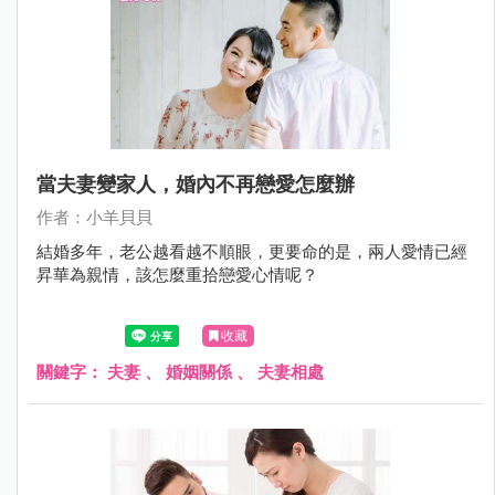
當夫妻變家人，婚內不再戀愛怎麼辦
作者：小羊貝貝
結婚多年，老公越看越不順眼，更要命的是，兩人愛情已經
昇華為親情，該怎麼重拾戀愛心情呢？
收藏
關鍵字：
夫妻
、
婚姻關係
、
夫妻相處