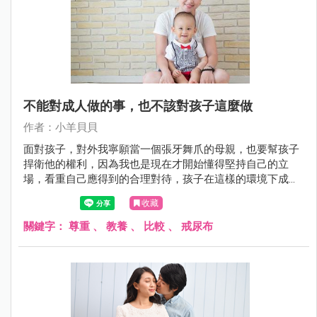
不能對成人做的事，也不該對孩子這麼做
作者：小羊貝貝
面對孩子，對外我寧願當一個張牙舞爪的母親，也要幫孩子
捍衛他的權利，因為我也是現在才開始懂得堅持自己的立
場，看重自己應得到的合理對待，孩子在這樣的環境下成
長，就能知道「自重」，也才會尊重其他的一切。
收藏
關鍵字：
尊重
、
教養
、
比較
、
戒尿布