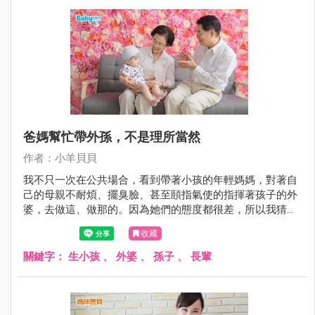
爸媽幫忙帶外孫，不是理所當然
作者：小羊貝貝
我不只一次在公共場合，看到帶著小孩的年輕媽媽，對著自
己的母親不耐煩、擺臭臉、甚至頤指氣使的指揮著孩子的外
婆，去做這、做那的。因為她們的態度都很差，所以我猜不
太可能是婆婆，一定是自己的母親。
收藏
關鍵字：
生小孩
、
外婆
、
孫子
、
長輩