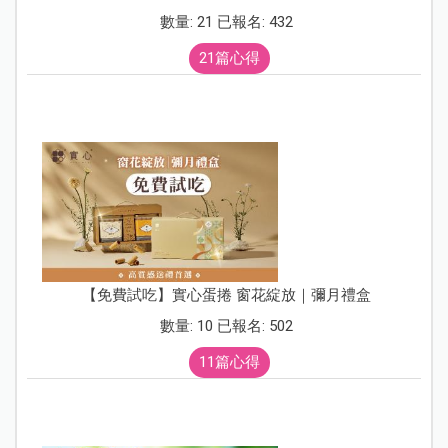
數量: 21 已報名: 432
21篇心得
【免費試吃】實心蛋捲 窗花綻放｜彌月禮盒
數量: 10 已報名: 502
11篇心得