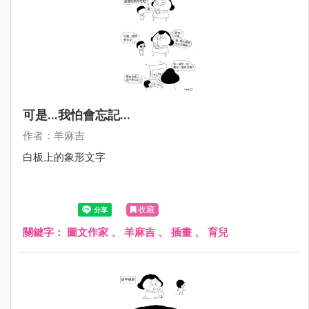
可是...我怕會忘記...
作者：羊麻吉
白板上的象形文字
收藏
關鍵字：
圖文作家
、
羊麻吉
、
插畫
、
育兒