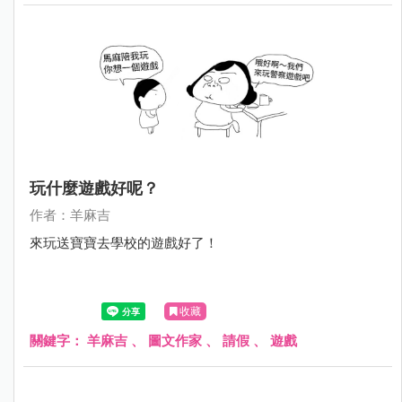
玩什麼遊戲好呢？
作者：羊麻吉
來玩送寶寶去學校的遊戲好了！
收藏
關鍵字：
羊麻吉
、
圖文作家
、
請假
、
遊戲