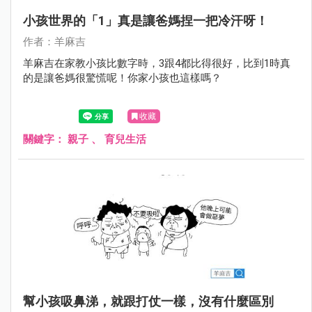
小孩世界的「1」真是讓爸媽捏一把冷汗呀！
作者：羊麻吉
羊麻吉在家教小孩比數字時，3跟4都比得很好，比到1時真
的是讓爸媽很驚慌呢！你家小孩也這樣嗎？
收藏
關鍵字：
親子
、
育兒生活
幫小孩吸鼻涕，就跟打仗一樣，沒有什麼區別