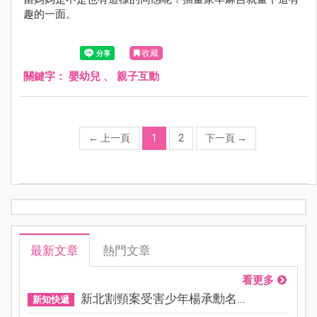
趣的一面。
收藏
關鍵字：
嬰幼兒
、
親子互動
←
上一頁
1
2
下一頁
→
最新文章
熱門文章
看更多
新北割頸案受害少年楊承勳名...
新知快遞