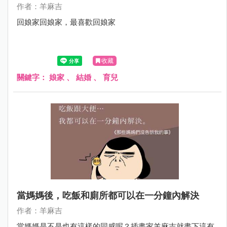
作者：羊麻吉
回娘家回娘家，最喜歡回娘家
收藏
關鍵字：
娘家
、
結婚
、
育兒
當媽媽後，吃飯和廁所都可以在一分鐘內解決
作者：羊麻吉
當媽媽是不是也有這樣的同感呢？插畫家羊麻吉就畫下這有