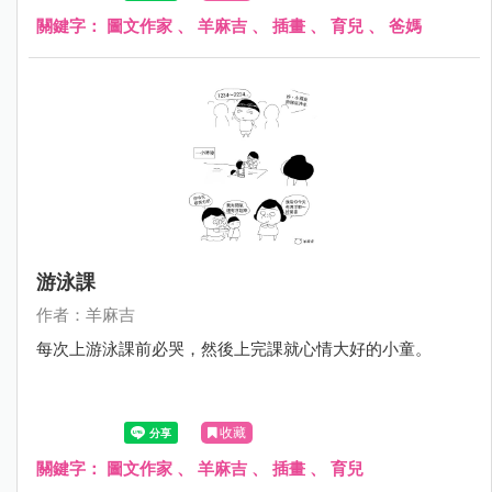
關鍵字：
圖文作家
、
羊麻吉
、
插畫
、
育兒
、
爸媽
游泳課
作者：羊麻吉
每次上游泳課前必哭，然後上完課就心情大好的小童。
收藏
關鍵字：
圖文作家
、
羊麻吉
、
插畫
、
育兒