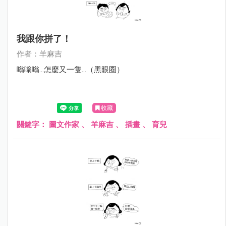
我跟你拼了！
作者：羊麻吉
嗡嗡嗡...怎麼又一隻...（黑眼圈）
收藏
關鍵字：
圖文作家
、
羊麻吉
、
插畫
、
育兒