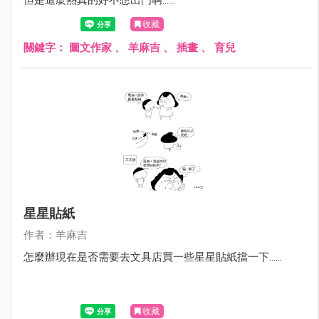
收藏
關鍵字：
圖文作家
、
羊麻吉
、
插畫
、
育兒
星星貼紙
作者：羊麻吉
怎麼辦現在是否需要去文具店買一些星星貼紙擋一下……
收藏