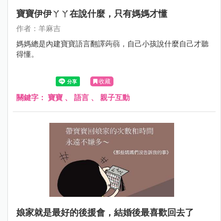
寶寶伊伊ㄚㄚ在說什麼，只有媽媽才懂
作者：羊麻吉
媽媽總是內建寶寶語言翻譯蒟蒻，自己小孩說什麼自己才聽
得懂。
收藏
關鍵字：
寶寶
、
語言
、
親子互動
娘家就是最好的後援會，結婚後最喜歡回去了