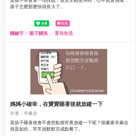
當孩子學會某一項技能，並且主動使用時，心中就會感慨，
孩子怎麼那麼快就長大了。
收藏
關鍵字：
親子關係
、
育兒生活
媽媽小確幸，在寶寶睡著後就放縱一下
作者：羊麻吉
當孩子睡著後會不會想點個宵夜放縱一下呢？插畫家羊麻吉
就是如此，常常就默默完成點餐了。