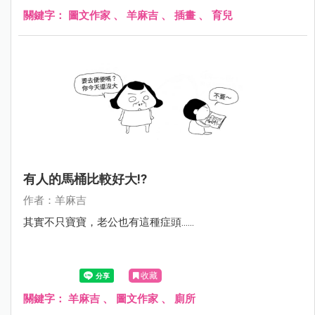
關鍵字：
圖文作家
、
羊麻吉
、
插畫
、
育兒
有人的馬桶比較好大!?
作者：羊麻吉
其實不只寶寶，老公也有這種症頭......
收藏
關鍵字：
羊麻吉
、
圖文作家
、
廁所