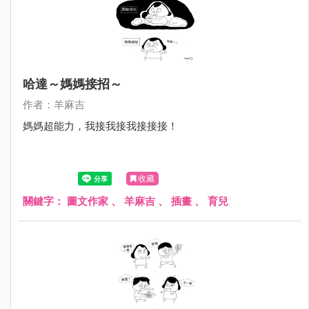
哈達～媽媽接招～
作者：羊麻吉
媽媽超能力，我接我接我接接接！
收藏
關鍵字：
圖文作家
、
羊麻吉
、
插畫
、
育兒