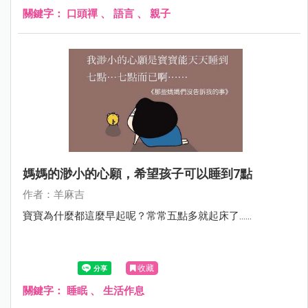
關鍵字：
口頭禪
、
語言
、
親子
媽媽的渺小的心願，希望孩子可以睡到7點
作者：羊麻吉
寶寶為什麼都這麼早起呢？常常五點多就起床了......
收藏
關鍵字：
睡眠
、
生活作息