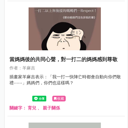
當媽媽後的共同心聲，對一打二的媽媽感到尊敬
作者：羊麻吉
插畫家羊麻吉表示：「我一打一快陣亡時都會自動向你們敬
禮⋯⋯」媽媽們，你們也這樣嗎？
收藏
關鍵字：
育兒
、
親子關係