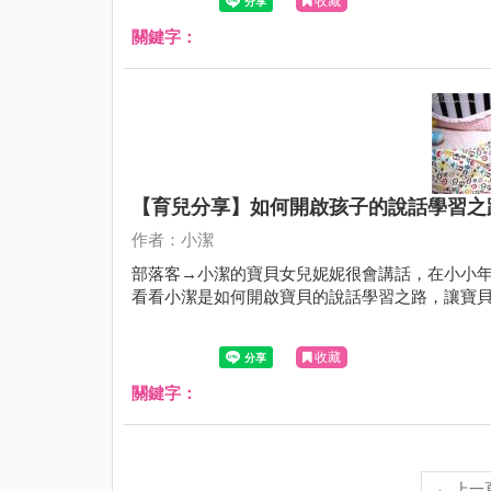
收藏
關鍵字：
【育兒分享】如何開啟孩子的說話學習之
作者：小潔
部落客→小潔的寶貝女兒妮妮很會講話，在小小年
看看小潔是如何開啟寶貝的說話學習之路，讓寶
收藏
關鍵字：
←
上一