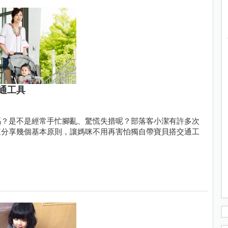
通工具
嗎？是不是經常手忙腳亂、驚慌失措呢？部落客小潔有許多次
來分享幾個基本原則，讓媽咪不用再害怕獨自帶寶貝搭交通工