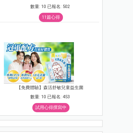
數量: 10 已報名: 502
11篇心得
【免費體驗】森活舒敏兒童益生菌
數量: 10 已報名: 453
試用心得撰寫中