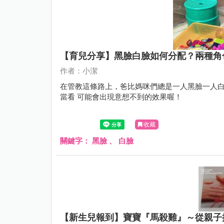
【育兒分享】黑臉白臉如何分配？兩種角
作者：小潔
在管教這條路上，爸比媽咪們總是一人黑臉一人白
當看 可能會出現意想不到的效果喔！
收藏
關鍵字：
黑臉
、
白臉
【新生兒報到】寶寶『馬殺雞』～從親子