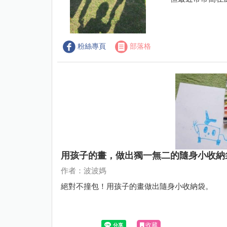
粉絲專頁
部落格
用孩子的畫，做出獨一無二的隨身小收納
作者：波波媽
絕對不撞包！用孩子的畫做出隨身小收納袋。
收藏