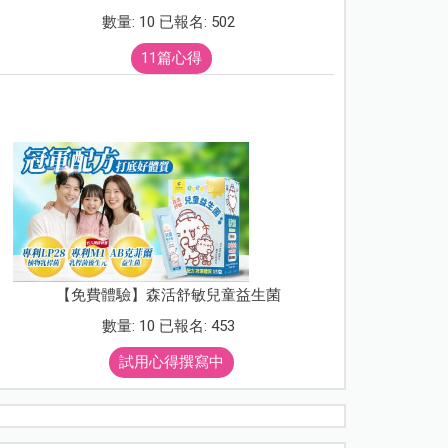
數量: 10 已報名: 502
11篇心得
【免費體驗】森活舒敏兒童益生菌
數量: 10 已報名: 453
試用心得撰寫中