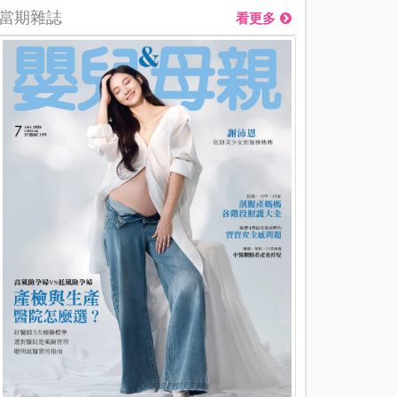
當期雜誌
看更多