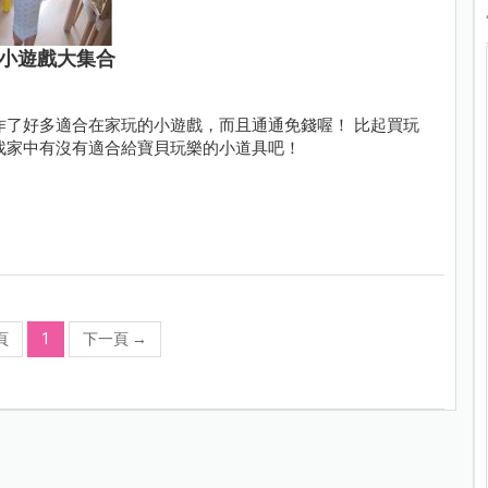
錢小遊戲大集合
作了好多適合在家玩的小遊戲，而且通通免錢喔！ 比起買玩
找家中有沒有適合給寶貝玩樂的小道具吧！
頁
1
下一頁
→