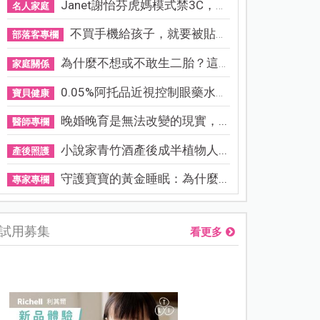
Janet謝怡芬虎媽模式禁3C，看...
名人家庭
不買手機給孩子，就要被貼「...
部落客專欄
為什麼不想或不敢生二胎？這8...
家庭關係
0.05%阿托品近視控制眼藥水納...
寶貝健康
晚婚晚育是無法改變的現實，...
醫師專欄
小說家青竹酒產後成半植物人...
產後照護
守護寶寶的黃金睡眠：為什麼...
專家專欄
試用募集
看更多