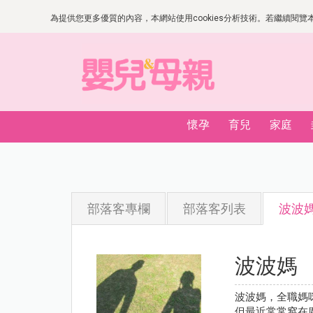
為提供您更多優質的內容，本網站使用cookies分析技術。若繼續閱覽本網
懷孕
育兒
家庭
部落客專欄
部落客列表
波波
波波媽
波波媽，全職媽
但最近常常窩在