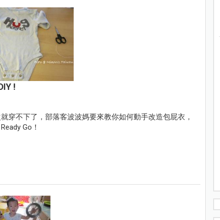
Y !
次就穿不下了，部落客波波媽要來教你如何動手改造包屁衣，
ady Go！