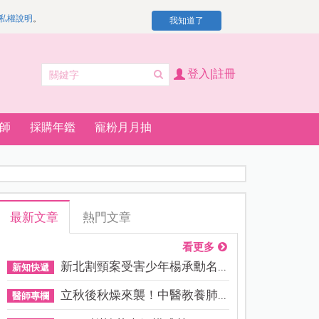
私權說明
。
我知道了
登入|註冊
師
採購年鑑
寵粉月月抽
最新文章
熱門文章
看更多
新北割頸案受害少年楊承勳名...
新知快遞
立秋後秋燥來襲！中醫教養肺...
醫師專欄