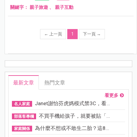
關鍵字：
親子旅遊
、
親子互動
←
上一頁
1
下一頁
→
最新文章
熱門文章
看更多
Janet謝怡芬虎媽模式禁3C，看...
名人家庭
不買手機給孩子，就要被貼「...
部落客專欄
為什麼不想或不敢生二胎？這8...
家庭關係