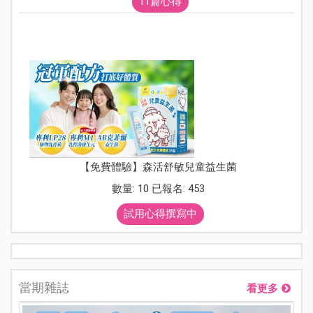
11篇心得
【免費體驗】森活舒敏兒童益生菌
數量: 10 已報名: 453
試用心得撰寫中
當期雜誌
看更多