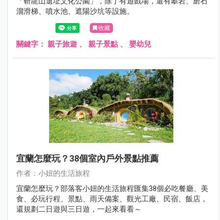
「斬龍山遺址文化公園」，除了有遊戲場，還有攀岩、磨石
溜滑梯、噴水池、遮陽沙坑等設施。
收藏
關鍵字：
親子旅遊
、
親子景點
、
嬰幼兒
宜蘭怎麼玩？38個室內戶外景點推薦
作者：小妞的生活旅程
宜蘭怎麼玩？部落客小妞的生活旅程匯集38個必吃餐廳、美
食、必玩行程、景點、雨天備案、觀光工廠、民宿、飯店，
還規劃二日遊與三日遊，一起來看看～