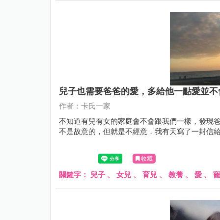
兒子也需要爸爸的愛，多給他一點愛並不
作者：卡氏一家
不知道有兒有女的家庭會不會跟我們一樣，發現
不是故意的，但就是不經意，我有天寫了一封信給卡先生
收藏
關鍵字：
兒子
、
女兒
、
育兒
、
教養
、
愛
、