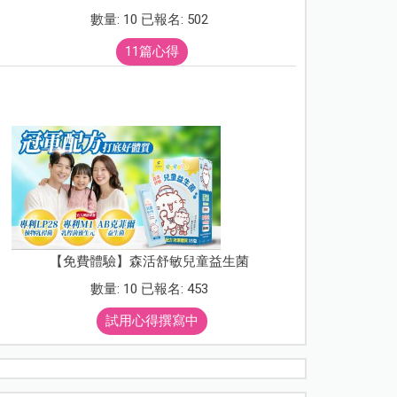
數量: 10 已報名: 502
11篇心得
【免費體驗】森活舒敏兒童益生菌
數量: 10 已報名: 453
試用心得撰寫中