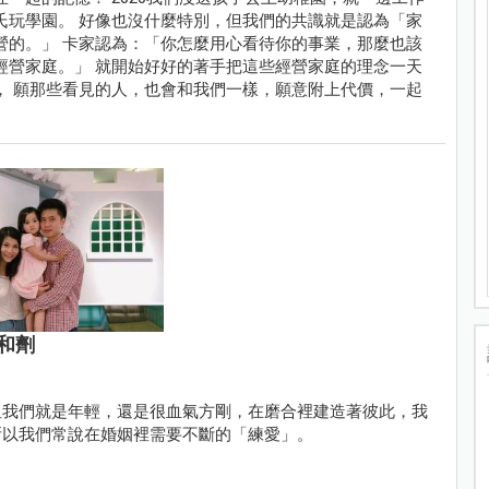
氏玩學園。 好像也沒什麼特別，但我們的共識就是認為「家
營的。」 卡家認為：「你怎麼用心看待你的事業，那麼也該
經營家庭。」 就開始好好的著手把這些經營家庭的理念一天
， 願那些看見的人，也會和我們一樣，願意附上代價，一起
和劑
但我們就是年輕，還是很血氣方剛，在磨合裡建造著彼此，我
所以我們常說在婚姻裡需要不斷的「練愛」。