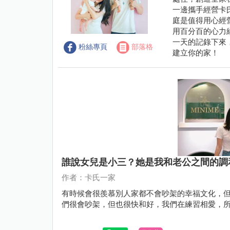
一邊攜手經營卡
庭是值得用心經
用百分百的心力
一天的記錄下來
粉絲專頁
部落格
建立你的家！
誰說女兒是小三？她是我和老公之間的調
作者：卡氏一家
有時候會很羨慕別人家都不會吵架的幸福文化，
們很會吵架，但也很快和好，我們在練習相愛，