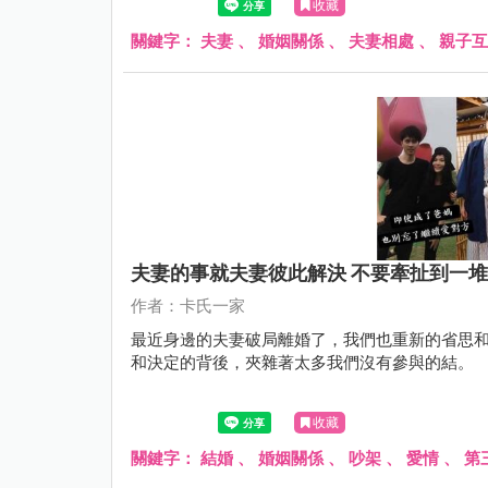
收藏
關鍵字：
夫妻
、
婚姻關係
、
夫妻相處
、
親子互
夫妻的事就夫妻彼此解決 不要牽扯到一
作者：卡氏一家
最近身邊的夫妻破局離婚了，我們也重新的省思
和決定的背後，夾雜著太多我們沒有參與的結。
收藏
關鍵字：
結婚
、
婚姻關係
、
吵架
、
愛情
、
第