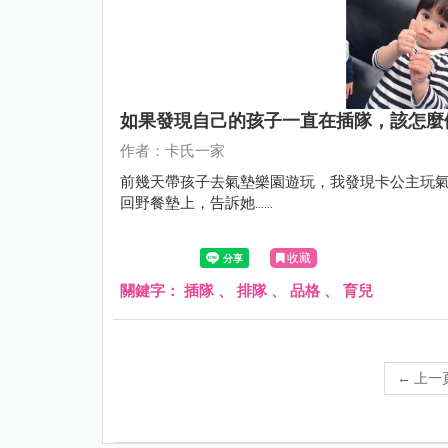
如果發現自己的孩子一直在插隊，該怎麼
作者：卡氏一家
前幾天帶孩子去氣墊樂園遊玩，我發現卡公主玩
回野餐墊上，告訴她......
收藏
關鍵字：
插隊
、
排隊
、
品格
、
育兒
←
上一