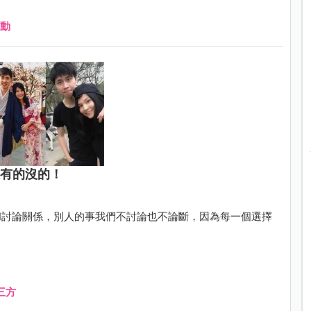
動
堆有的沒的！
和討論關係，別人的事我們不討論也不論斷，因為每一個選擇
三方