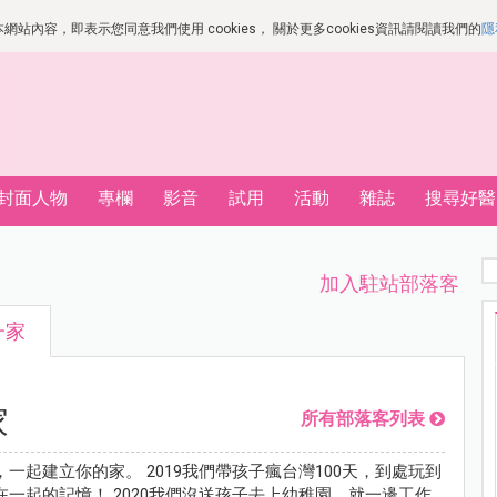
站內容，即表示您同意我們使用 cookies， 關於更多cookies資訊請閱讀我們的
隱
封面人物
專欄
影音
試用
活動
雜誌
搜尋好醫
加入駐站部落客
一家
家
所有部落客列表
一起建立你的家。 2019我們帶孩子瘋台灣100天，到處玩到
一起的記憶！ 2020我們沒送孩子去上幼稚園，就一邊工作