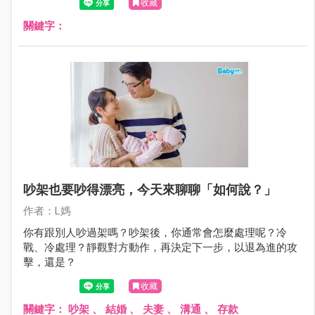
收藏
關鍵字：
吵架也要吵得漂亮，今天來聊聊「如何說？」
作者：L媽
你有跟別人吵過架嗎？吵架後，你通常會怎麼處理呢？冷
戰、冷處理？靜觀對方動作，再決定下一步，以退為進的攻
擊，還是？
收藏
關鍵字：
吵架
、
結婚
、
夫妻
、
溝通
、
存款