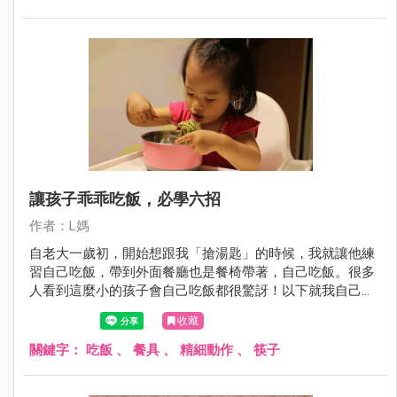
讓孩子乖乖吃飯，必學六招
作者：L媽
自老大一歲初，開始想跟我「搶湯匙」的時候，我就讓他練
習自己吃飯，帶到外面餐廳也是餐椅帶著，自己吃飯。很多
人看到這麼小的孩子會自己吃飯都很驚訝！以下就我自己這
四年多實戰三個孩子的經驗跟大家分享如何訓練孩子自己吃
收藏
飯吧！
關鍵字：
吃飯
、
餐具
、
精細動作
、
筷子