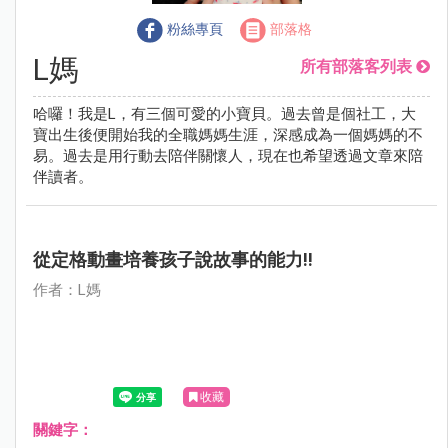
粉絲專頁
部落格
L媽
所有部落客列表
哈囉！我是L，有三個可愛的小寶貝。過去曾是個社工，大
寶出生後便開始我的全職媽媽生涯，深感成為一個媽媽的不
易。過去是用行動去陪伴關懷人，現在也希望透過文章來陪
伴讀者。
從定格動畫培養孩子說故事的能力!!
作者：L媽
收藏
關鍵字：