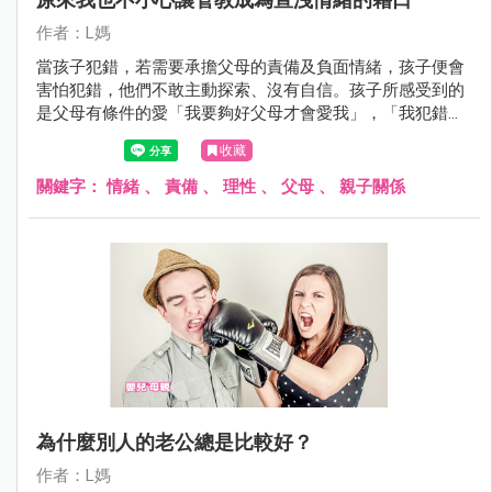
作者：L媽
當孩子犯錯，若需要承擔父母的責備及負面情緒，孩子便會
害怕犯錯，他們不敢主動探索、沒有自信。孩子所感受到的
是父母有條件的愛「我要夠好父母才會愛我」，「我犯錯就
不被愛、接納」，這樣的成長環境好嗎？
收藏
關鍵字：
情緒
、
責備
、
理性
、
父母
、
親子關係
為什麼別人的老公總是比較好？
作者：L媽