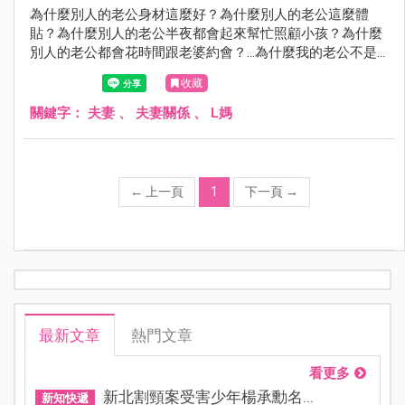
為什麼別人的老公身材這麼好？為什麼別人的老公這麼體
貼？為什麼別人的老公半夜都會起來幫忙照顧小孩？為什麼
別人的老公都會花時間跟老婆約會？...為什麼我的老公不是
這樣子？
收藏
關鍵字：
夫妻
、
夫妻關係
、
L媽
←
上一頁
1
下一頁
→
最新文章
熱門文章
看更多
新北割頸案受害少年楊承勳名...
新知快遞