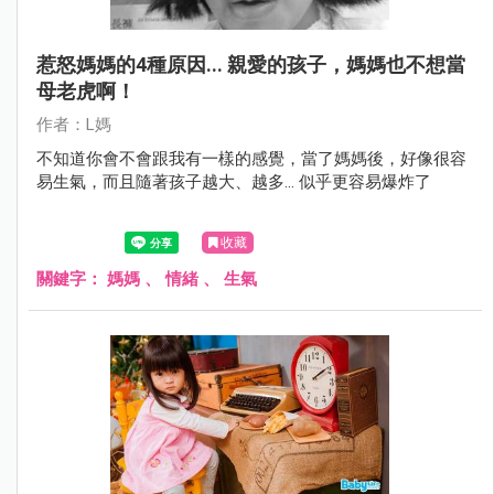
惹怒媽媽的4種原因... 親愛的孩子，媽媽也不想當
母老虎啊！
作者：L媽
不知道你會不會跟我有一樣的感覺，當了媽媽後，好像很容
易生氣，而且隨著孩子越大、越多... 似乎更容易爆炸了
收藏
關鍵字：
媽媽
、
情緒
、
生氣