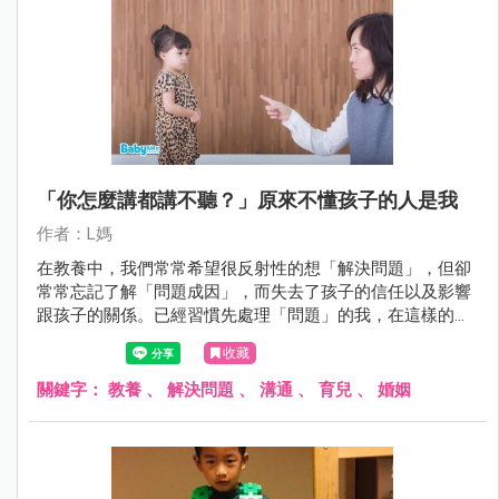
「你怎麼講都講不聽？」原來不懂孩子的人是我
作者：L媽
在教養中，我們常常希望很反射性的想「解決問題」，但卻
常常忘記了解「問題成因」，而失去了孩子的信任以及影響
跟孩子的關係。已經習慣先處理「問題」的我，在這樣的對
話當中深深的學到一課。
收藏
關鍵字：
教養
、
解決問題
、
溝通
、
育兒
、
婚姻