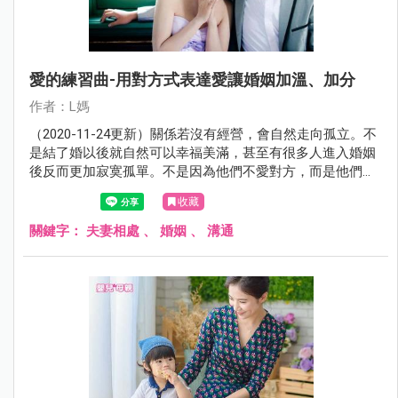
愛的練習曲-用對方式表達愛讓婚姻加溫、加分
作者：L媽
（2020-11-24更新）關係若沒有經營，會自然走向孤立。不
是結了婚以後就自然可以幸福美滿，甚至有很多人進入婚姻
後反而更加寂寞孤單。不是因為他們不愛對方，而是他們不
知道怎麼表達愛。
收藏
關鍵字：
夫妻相處
、
婚姻
、
溝通