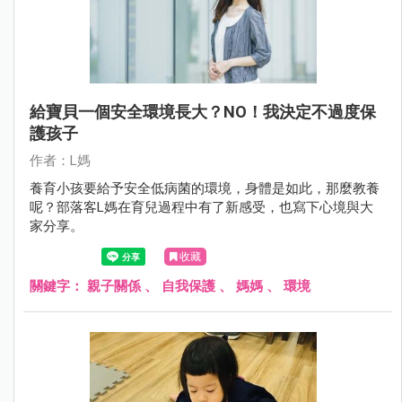
給寶貝一個安全環境長大？NO！我決定不過度保
護孩子
作者：L媽
養育小孩要給予安全低病菌的環境，身體是如此，那麼教養
呢？部落客L媽在育兒過程中有了新感受，也寫下心境與大
家分享。
收藏
關鍵字：
親子關係
、
自我保護
、
媽媽
、
環境