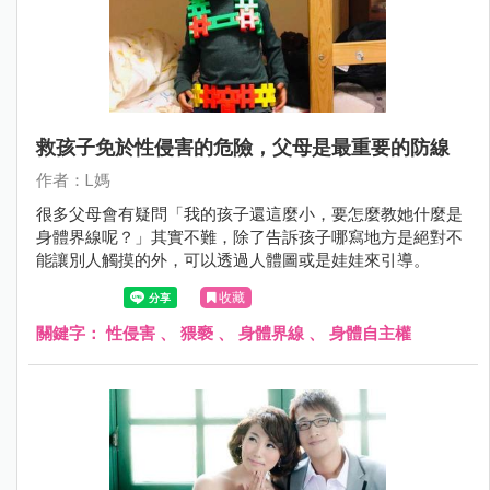
救孩子免於性侵害的危險，父母是最重要的防線
作者：L媽
很多父母會有疑問「我的孩子還這麼小，要怎麼教她什麼是
身體界線呢？」其實不難，除了告訴孩子哪寫地方是絕對不
能讓別人觸摸的外，可以透過人體圖或是娃娃來引導。
收藏
關鍵字：
性侵害
、
猥褻
、
身體界線
、
身體自主權