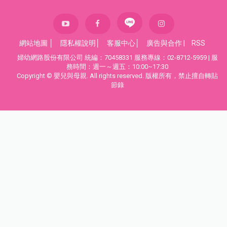
網站地圖
│
隱私權說明
│
客服中心
│
廣告與合作
|
RSS
婦幼網路股份有限公司 統編：70458331 服務專線：02-8712-5959 | 服
務時間：週一～週五：10:00~17:30
Copyright © 嬰兒與母親. All rights reserved. 版權所有，禁止擅自轉貼
節錄