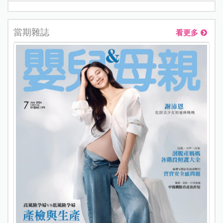
當期雜誌
看更多