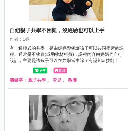
自組親子共學不困難，沒經驗也可以上手
作者：L媽
有一種模式的共學，是由媽媽帶領讓孩子可以共同學習的課
程。通常是不收費(或酌收材料費)，課程內容由媽媽們自行
設計，主要是讓孩子可以在共學當中除了有認知or技能上的
學習，也可以增加其社交活動，發展社交能力。
收藏
關鍵字：
親子共學
、
育兒
、
教養