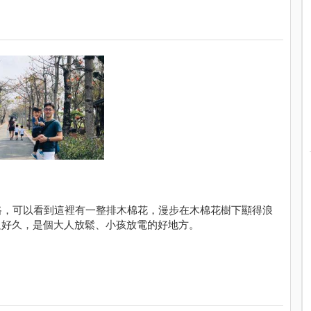
路，可以看到這裡有一整排木棉花，漫步在木棉花樹下顯得浪
足好久，是個大人放鬆、小孩放電的好地方。