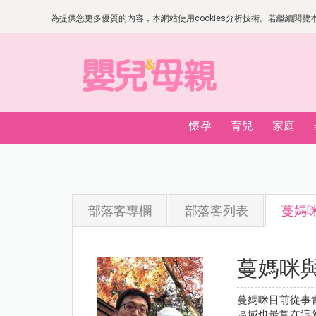
為提供您更多優質的內容，本網站使用cookies分析技術。若繼續閱覽本網
懷孕
育兒
家庭
部落客專欄
部落客列表
蔓媽
蔓媽咪
蔓媽咪目前從事
區域也最常在這