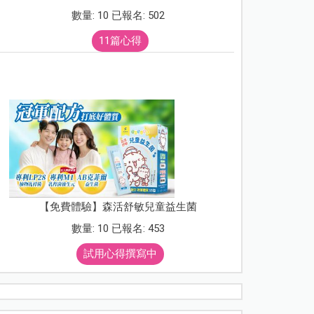
數量: 10 已報名: 502
11篇心得
【免費體驗】森活舒敏兒童益生菌
數量: 10 已報名: 453
試用心得撰寫中