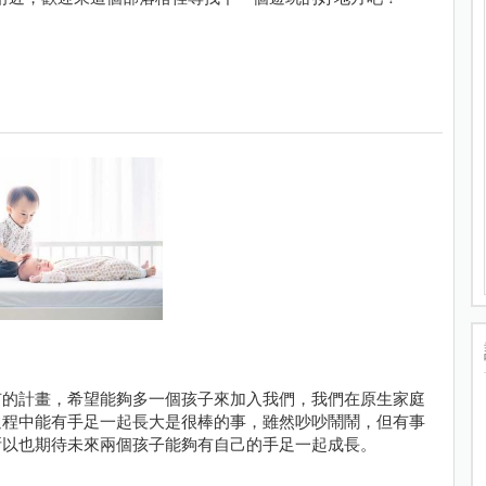
有的計畫，希望能夠多一個孩子來加入我們，我們在原生家庭
過程中能有手足一起長大是很棒的事，雖然吵吵鬧鬧，但有事
所以也期待未來兩個孩子能夠有自己的手足一起成長。