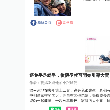
粉絲專頁
部落格
避免手足紛爭，從懷孕就可開始引導大寶
作者：蔓媽咪與他的小跟班們
很幸運地在去年懷上二寶，這是我跟先生一直都
中都是家裡的老大，各自有其他弟妹，覺得成長
能夠一起商量、一起分享學校、家庭的大小事，
收藏