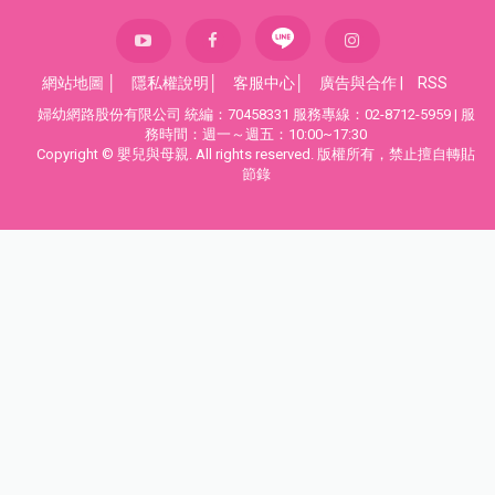
網站地圖
│
隱私權說明
│
客服中心
│
廣告與合作
|
RSS
婦幼網路股份有限公司 統編：70458331 服務專線：02-8712-5959 | 服
務時間：週一～週五：10:00~17:30
Copyright © 嬰兒與母親. All rights reserved. 版權所有，禁止擅自轉貼
節錄