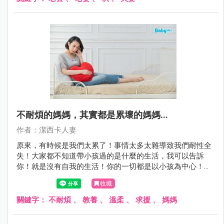
不耐煩的媽媽，其實都是累壞的媽媽...
作者：潔西卡人妻
原來，有時候是我們太累了！事情太多太雜導致我們耐性全
失！大家都不知道帶小孩過的是什麼的生活，我可以告訴
你！就是沒有自我的生活！你的一切都是以小孩為中心！小
到你連吃飯都不能自己選擇，因為總是會以小孩要吃的為
收藏
重！在這樣不能喘口氣的生活當中，EQ真的會下降。
關鍵字：
不耐煩
、
教養
、
溫柔
、
求援
、
媽媽