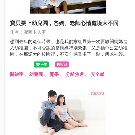
寶貝要上幼兒園，爸媽、老師心情處境大不同
作者：潔西卡人妻
想到去年的這個時候，也是我們家紅豆第一次要離開媽媽進
入幼稚園，不可否認的是媽媽特別緊張，又是抽中公立幼稚
園，在那諾大的校園裡，不安全感又多了一點，所以神經質
媽媽在下我甚至還去辦了兒童手錶的電話，具有接聽定位跟
收藏
監聽的功能。
關鍵字：
幼兒園
、
開學
、
分離焦慮
、
安全感