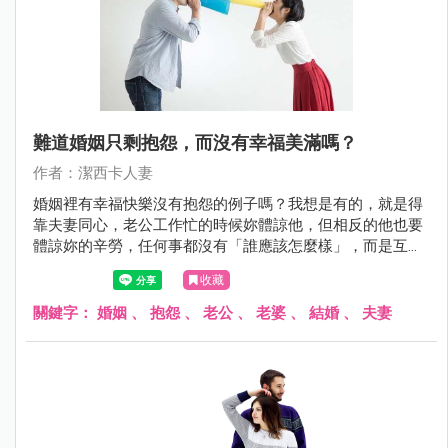
難道婚姻只剩抱怨，而沒有幸福美滿嗎？
作者：潔西卡人妻
婚姻裡有幸福快樂沒有抱怨的例子嗎？我想是有的，就是得
靠夫妻同心，老公工作忙的時候妳體諒他，但相反的他也要
體諒妳的辛勞，任何事都沒有「誰應該怎麼樣」，而是互相
尊重付出，公婆長輩對晚輩也是一樣，如果都能做到，怎麼
收藏
不會有幸福快樂的日子呢？
關鍵字：
婚姻
、
抱怨
、
老公
、
老婆
、
結婚
、
夫妻