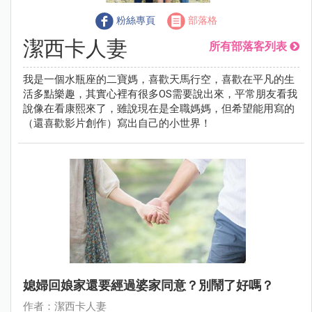
粉絲專頁
部落格
潔西卡人妻
所有部落客列表
我是一個水瓶座的二寶媽，喜歡天馬行空，喜歡在平凡的生
活多點樂趣，其實心裡有很多OS需要說出來，平常朋友看我
說像在看康熙來了，雖說現在是全職媽媽，但希望能用寫的
（還喜歡影片創作）寫出自己的小世界！
媳婦回娘家還要經過婆家同意？別鬧了好嗎？
作者：潔西卡人妻