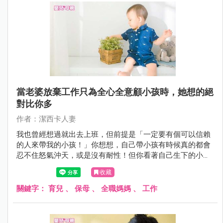
當老婆放棄工作只為全心全意顧小孩時，她想的絕
對比你多
作者：潔西卡人妻
我也曾經想過就出去上班，但前提是「一定要有個可以信賴
的人來帶我的小孩！」你想想，自己帶小孩有時候真的都會
忍不住怒氣沖天，或是沒有耐性！但你看著自己生下的小孩
總是包容的更大更多，就算再無奈那也不能怎樣啊！
收藏
關鍵字：
育兒
、
保母
、
全職媽媽
、
工作