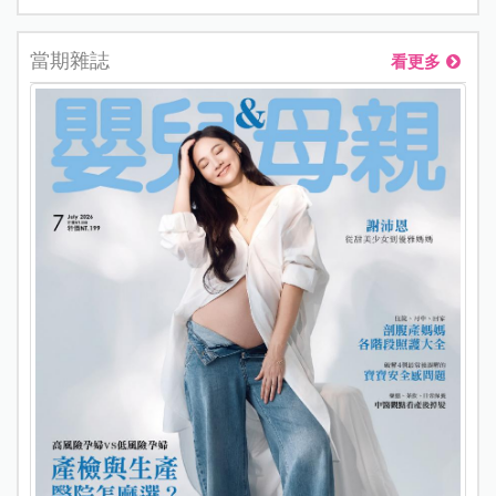
當期雜誌
看更多