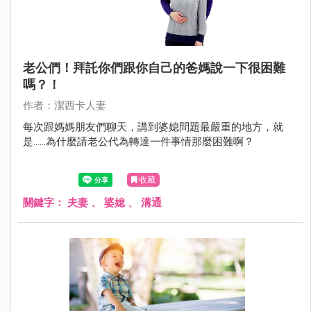
老公們！拜託你們跟你自己的爸媽說一下很困難
嗎？！
作者：潔西卡人妻
每次跟媽媽朋友們聊天，講到婆媳問題最嚴重的地方，就
是......為什麼請老公代為轉達一件事情那麼困難啊？
收藏
關鍵字：
夫妻
、
婆媳
、
溝通