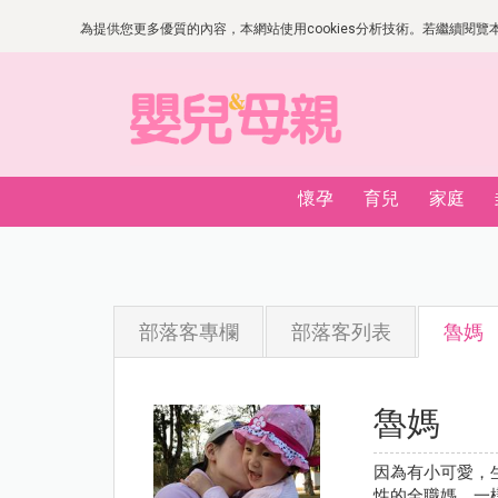
為提供您更多優質的內容，本網站使用cookies分析技術。若繼續閱覽本網
懷孕
育兒
家庭
部落客專欄
部落客列表
魯媽
魯媽
因為有小可愛，
性的全職媽，一樣