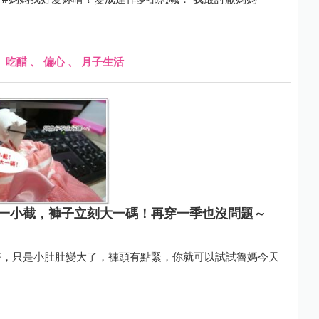
、
吃醋
、
偏心
、
月子生活
一小截，褲子立刻大一碼！再穿一季也沒問題～
好，只是小肚肚變大了，褲頭有點緊，你就可以試試魯媽今天