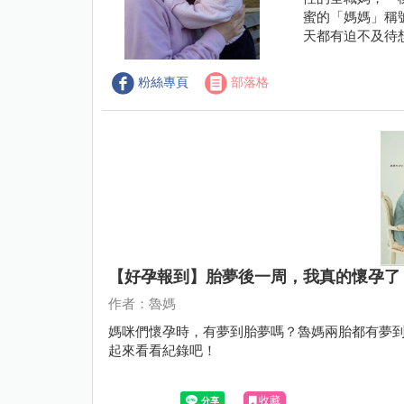
蜜的「媽媽」稱
天都有迫不及待
粉絲專頁
部落格
【好孕報到】胎夢後一周，我真的懷孕了
作者：魯媽
媽咪們懷孕時，有夢到胎夢嗎？魯媽兩胎都有夢
起來看看紀錄吧！
收藏