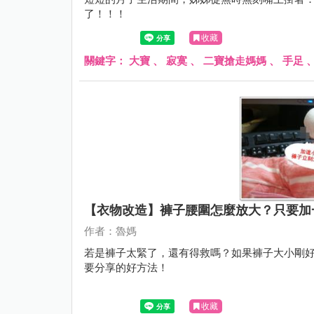
了！！！
收藏
關鍵字：
大寶
、
寂寞
、
二寶搶走媽媽
、
手足
【衣物改造】褲子腰圍怎麼放大？只要加
作者：魯媽
若是褲子太緊了，還有得救嗎？如果褲子大小剛
要分享的好方法！
收藏