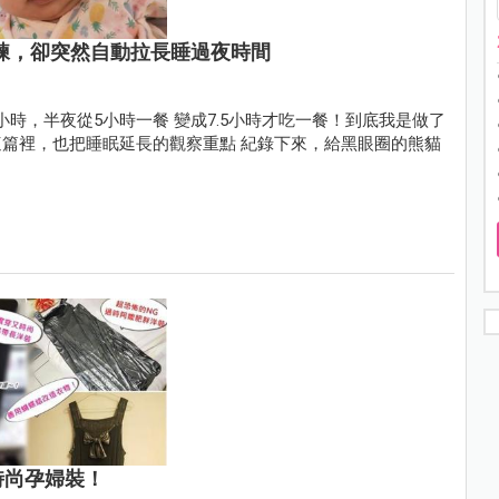
訓練，卻突然自動拉長睡過夜時間
6小時，半夜從5小時一餐 變成7.5小時才吃一餐！到底我是做了
篇裡，也把睡眠延長的觀察重點 紀錄下來，給黑眼圈的熊貓
時尚孕婦裝！