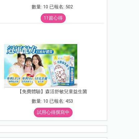
數量: 10 已報名: 502
11篇心得
【免費體驗】森活舒敏兒童益生菌
數量: 10 已報名: 453
試用心得撰寫中