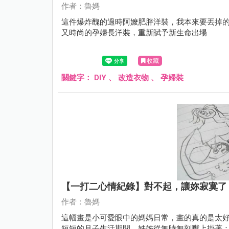
作者：魯媽
這件爆炸醜的過時阿嬤肥胖洋裝，我本來要丟掉的
又時尚的孕婦長洋裝，重新賦予新生命出場
收藏
關鍵字：
DIY
、
改造衣物
、
孕婦裝
【一打二心情紀錄】對不起，讓妳寂寞了
作者：魯媽
這幅畫是小可愛眼中的媽媽日常，畫的真的是太好
短短的月子生活期間，姊姊從無時無刻嘴上掛著：