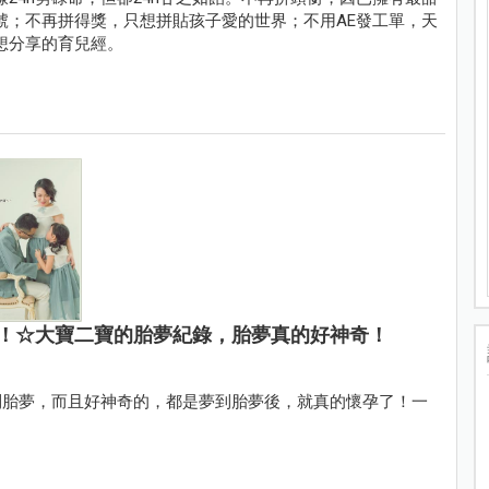
號；不再拼得獎，只想拼貼孩子愛的世界；不用AE發工單，天
想分享的育兒經。
！☆大寶二寶的胎夢紀錄，胎夢真的好神奇！
到胎夢，而且好神奇的，都是夢到胎夢後，就真的懷孕了！一