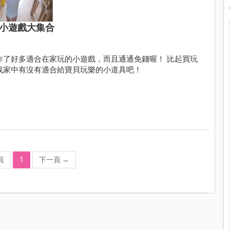
錢小遊戲大集合
作了好多適合在家玩的小遊戲，而且通通免錢喔！ 比起買玩
找家中有沒有適合給寶貝玩樂的小道具吧！
頁
1
下一頁
→