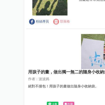
粉絲專頁
部落格
用孩子的畫，做出獨一無二的隨身小收納
作者：波波媽
絕對不撞包！用孩子的畫做出隨身小收納袋。
收藏