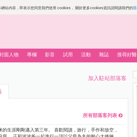
站內容，即表示您同意我們使用 cookies， 關於更多cookies資訊請閱讀我們的
隱
封面人物
專欄
影音
試用
活動
雜誌
搜尋好醫
加入駐站部落客
媽
所有部落客列表
咪的生涯剛剛邁入第三年。 喜歡閱讀，旅行，手作和放空，
廚房。 正和波波爸一起進行一項以父母為名的耐心大修鍊。