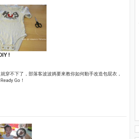
Y !
次就穿不下了，部落客波波媽要來教你如何動手改造包屁衣，
ady Go！