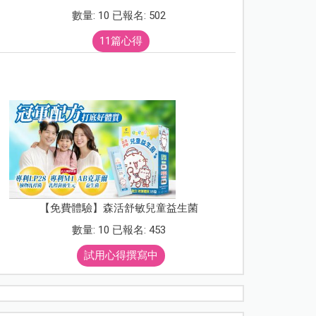
數量: 10 已報名: 502
11篇心得
【免費體驗】森活舒敏兒童益生菌
數量: 10 已報名: 453
試用心得撰寫中