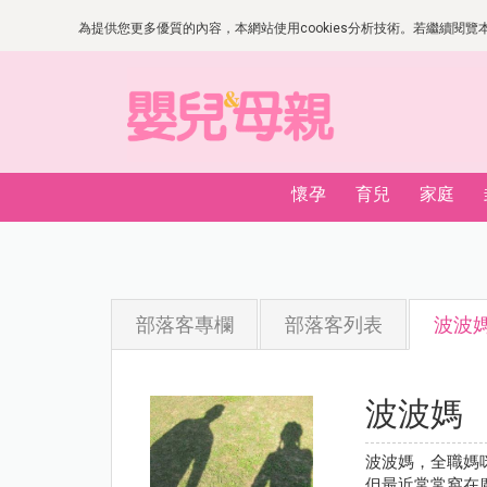
為提供您更多優質的內容，本網站使用cookies分析技術。若繼續閱覽本網
懷孕
育兒
家庭
部落客專欄
部落客列表
波波
波波媽
波波媽，全職媽
但最近常常窩在