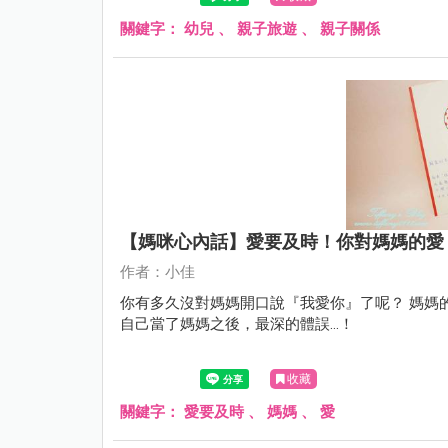
關鍵字：
幼兒
、
親子旅遊
、
親子關係
【媽咪心內話】愛要及時！你對媽媽的愛
作者：小佳
你有多久沒對媽媽開口說『我愛你』了呢？ 媽媽
自己當了媽媽之後，最深的體誤…！
收藏
關鍵字：
愛要及時
、
媽媽
、
愛