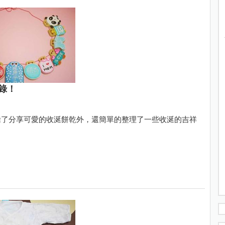
錄！
除了分享可愛的收涎餅乾外，還簡單的整理了一些收涎的吉祥