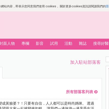
站內容，即表示您同意我們使用 cookies， 關於更多cookies資訊請閱讀我們的
隱
封面人物
專欄
影音
試用
活動
雜誌
搜尋好醫
加入駐站部落客
所有部落客列表
變成黃臉婆？！只要有自信，人人都可以是時尚媽咪。 透過
希望跟大家一起越變越年輕， 讓我們一邊旅遊一邊享受生活