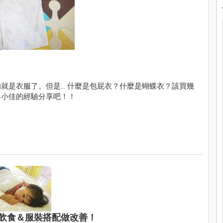
是衣服了。但是... 什麼是包屁衣？什麼是蝴蝶衣？該買幾
客小佳的經驗分享吧！！
飲食＆服裝搭配做改善！