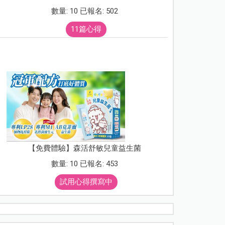
數量: 10 已報名: 502
11篇心得
【免費體驗】森活舒敏兒童益生菌
數量: 10 已報名: 453
試用心得撰寫中