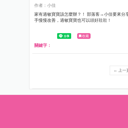
作者：小佳
家有過敏寶寶該怎麼辦？！ 部落客→小佳要來分
手慢慢改善，過敏寶寶也可以頭好壯壯！
收藏
關鍵字：
←
上一