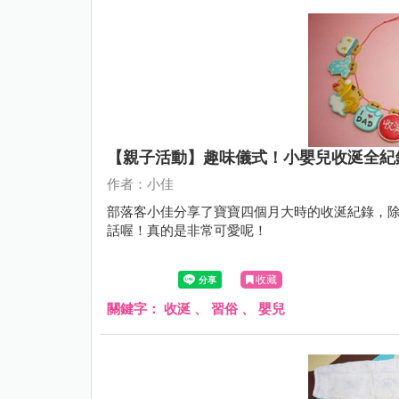
【親子活動】趣味儀式！小嬰兒收涎全紀
作者：小佳
部落客小佳分享了寶寶四個月大時的收涎紀錄，
話喔！真的是非常可愛呢！
收藏
關鍵字：
收涎
、
習俗
、
嬰兒