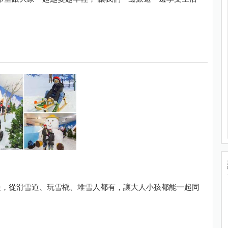
展，從滑雪道、玩雪橇、堆雪人都有，讓大人小孩都能一起同