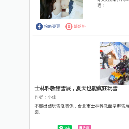
吧！
粉絲專頁
部落格
士林科教館雪展，夏天也能瘋狂玩雪
作者：小佳
不能出國玩雪沒關係，台北市士林科教館舉辦雪
樂。
收藏