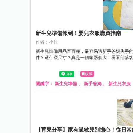
新生兒準備報到！嬰兒衣服購買指南
作者：小佳
新生兒準備用品百百種，最容易讓新手爸媽失手的就
件？選什麼尺寸？真是一個頭兩個大！看看部落
收藏
關鍵字：
新生兒準備
、
新手爸媽
、
新生兒衣服
【育兒分享】家有過敏兒別擔心！從日常