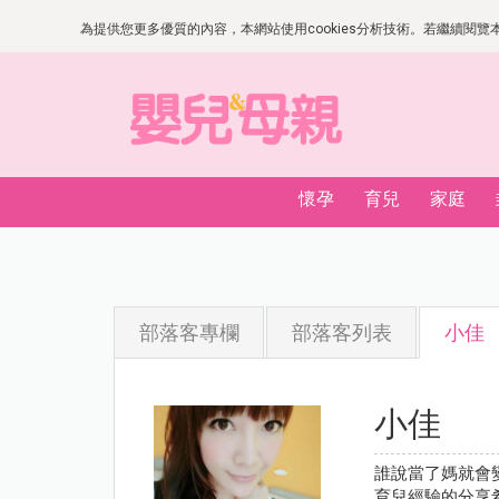
為提供您更多優質的內容，本網站使用cookies分析技術。若繼續閱覽本網
懷孕
育兒
家庭
部落客專欄
部落客列表
小佳
小佳
誰說當了媽就會
育兒經驗的分享