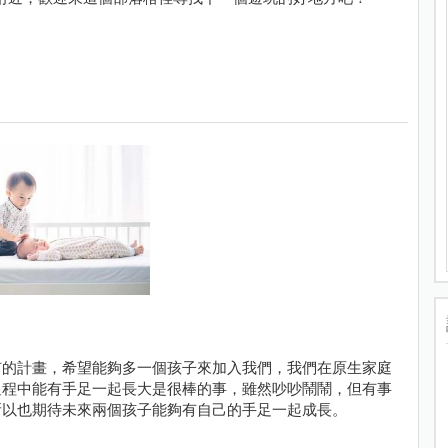
有的計畫，希望能夠多一個孩子來加入我們，我們在原生家庭
過程中能有手足一起長大是很棒的事，雖然吵吵鬧鬧，但有事
所以也期待未來兩個孩子能夠有自己的手足一起成長。