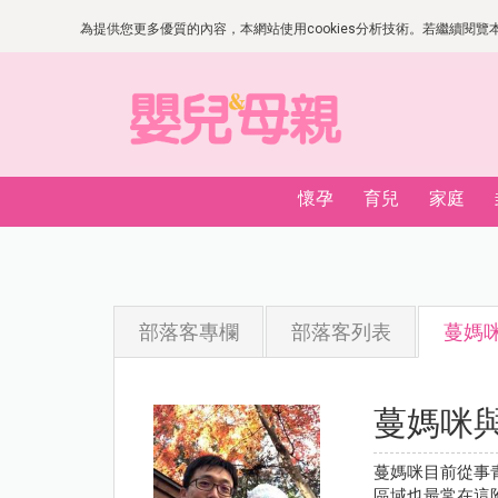
為提供您更多優質的內容，本網站使用cookies分析技術。若繼續閱覽本網
懷孕
育兒
家庭
部落客專欄
部落客列表
蔓媽
蔓媽咪
蔓媽咪目前從事
區域也最常在這