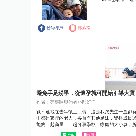
粉絲專頁
部落格
避免手足紛爭，從懷孕就可開始引導大寶
作者：蔓媽咪與他的小跟班們
很幸運地在去年懷上二寶，這是我跟先生一直都
中都是家裡的老大，各自有其他弟妹，覺得成長
能夠一起商量、一起分享學校、家庭的大小事，
收藏