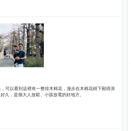
路，可以看到這裡有一整排木棉花，漫步在木棉花樹下顯得浪
足好久，是個大人放鬆、小孩放電的好地方。