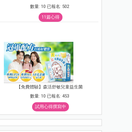
數量: 10 已報名: 502
11篇心得
【免費體驗】森活舒敏兒童益生菌
數量: 10 已報名: 453
試用心得撰寫中