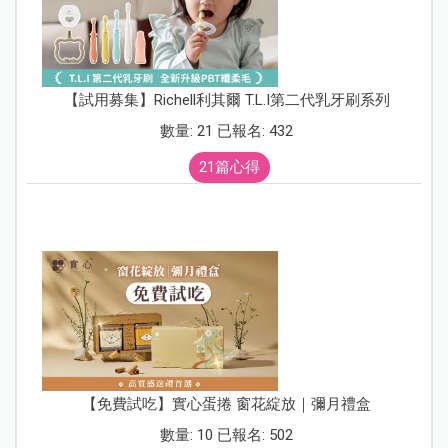
【試用募集】Richell利其爾 T.L.I第二代乳牙刷系列
數量: 21 已報名: 432
21篇心得
【免費試吃】實心蛋捲 窗花綻放｜彌月禮盒
數量: 10 已報名: 502