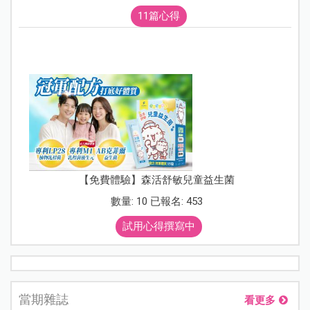
11篇心得
【免費體驗】森活舒敏兒童益生菌
數量: 10 已報名: 453
試用心得撰寫中
當期雜誌
看更多