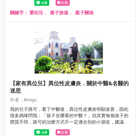
收藏
關鍵字：
嬰幼兒
、
親子旅遊
、
親子關係
【家有異位兒】異位性皮膚炎．關於中醫&名醫的
迷思
作者：Amigo
我的兒子路可，看了中醫後，異位性皮膚炎明顯改善，因此
很多媽咪問我：「孩子在哪看的中醫？」但其實每個孩子的
體質不同，路可的治療方式不一定適合別的小朋友，建議家
長還是要請醫生診斷，才能做出最好的醫療處置喔！
收藏