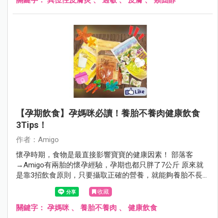
【孕期飲食】孕媽咪必讀！養胎不養肉健康飲食
3Tips！
作者：Amigo
懷孕時期，食物是最直接影響寶寶的健康因素！ 部落客
→Amigo有兩胎的懷孕經驗，孕期也都只胖了7公斤 原來就
是靠3招飲食原則，只要攝取正確的營養，就能夠養胎不長
肉喔！
收藏
關鍵字：
孕媽咪
、
養胎不養肉
、
健康飲食