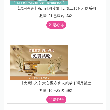
【試用募集】Richell利其爾 T.L.I第二代乳牙刷系列
數量: 21 已報名: 432
21篇心得
【免費試吃】實心蛋捲 窗花綻放｜彌月禮盒
數量: 10 已報名: 502
11篇心得