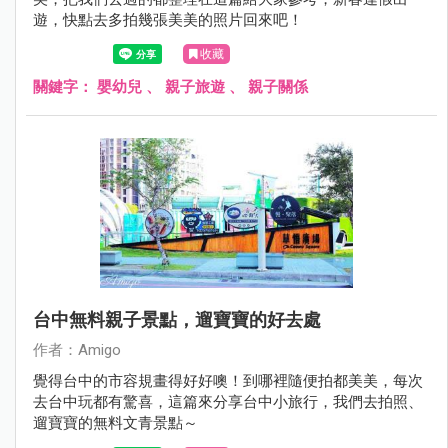
遊，快點去多拍幾張美美的照片回來吧！
收藏
關鍵字：
嬰幼兒
、
親子旅遊
、
親子關係
台中無料親子景點，遛寶寶的好去處
作者：Amigo
覺得台中的市容規畫得好好噢！到哪裡隨便拍都美美，每次
去台中玩都有驚喜，這篇來分享台中小旅行，我們去拍照、
遛寶寶的無料文青景點～